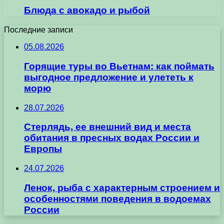
Блюда с авокадо и рыбой
Последние записи
05.08.2026
Горящие туры во Вьетнам: как поймать
выгодное предложение и улететь к
морю
28.07.2026
Стерлядь, ее внешний вид и места
обитания в пресных водах России и
Европы
24.07.2026
Ленок, рыба с характерным строением и
особенностями поведения в водоемах
России