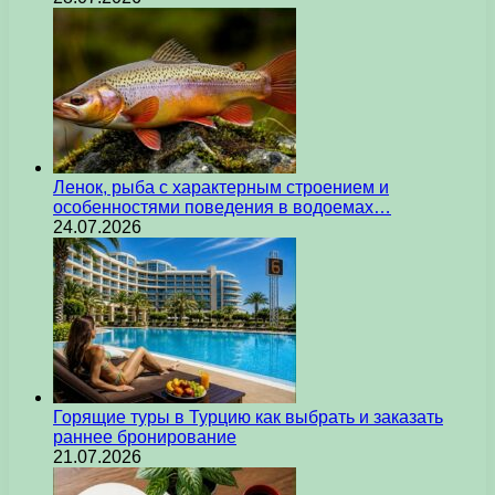
Ленок, рыба с характерным строением и
особенностями поведения в водоемах…
24.07.2026
Горящие туры в Турцию как выбрать и заказать
раннее бронирование
21.07.2026