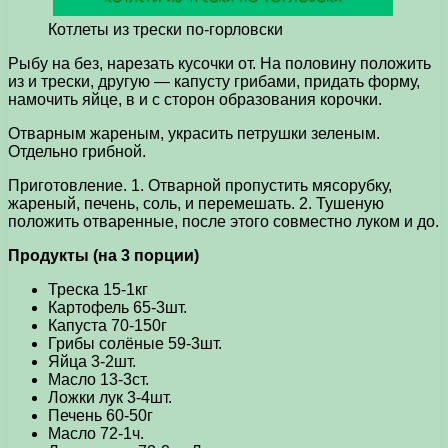
Котлеты из трески по-горловски
Рыбу на без, нарезать кусочки от. На половину положить
из и трески, другую — капусту грибами, придать форму,
намочить яйце, в и с сторон образования корочки.
Отварным жареным, украсить петрушки зеленым.
Отдельно грибной.
Приготовление. 1. Отварной пропустить мясорубку,
жареный, печень, соль, и перемешать. 2. Тушеную
положить отваренные, после этого совместно луком и до.
Продукты (на 3 порции)
Треска 15-1кг
Картофель 65-3шт.
Капуста 70-150г
Грибы солёные 59-3шт.
Яйца 3-2шт.
Масло 13-3ст.
Ложки лук 3-4шт.
Печень 60-50г
Масло 72-1ч.