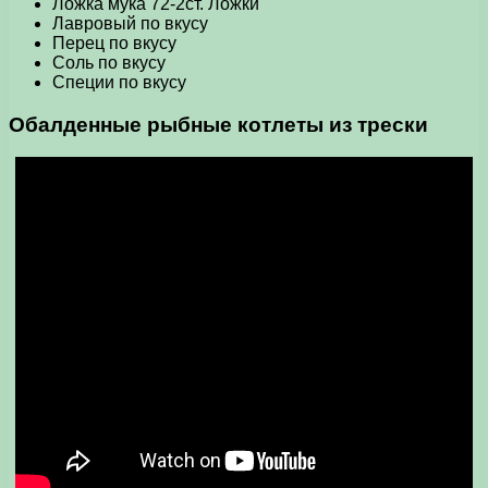
Ложка мука 72-2ст. Ложки
Лавровый по вкусу
Перец по вкусу
Соль по вкусу
Специи по вкусу
Обалденные
рыбные котлеты
из трески