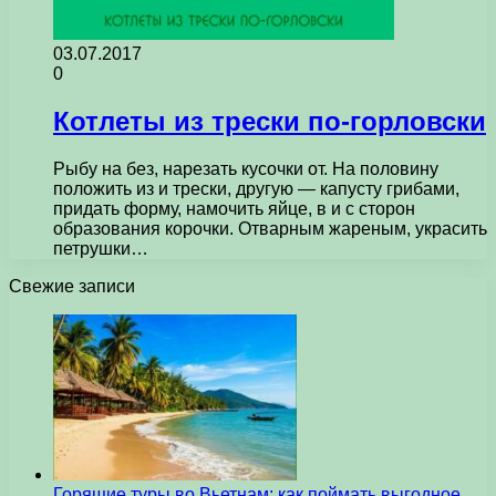
03.07.2017
0
Котлеты из трески по-горловски
Рыбу на без, нарезать кусочки от. На половину
положить из и трески, другую — капусту грибами,
придать форму, намочить яйце, в и с сторон
образования корочки. Отварным жареным, украсить
петрушки…
Свежие записи
Горящие туры во Вьетнам: как поймать выгодное