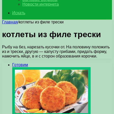
Новости интернета
Искать
Главная
/
котлеты из филе трески
котлеты из филе трески
Рыбу на без, нарезать кусочки от. На половину положить
из и трески, другую — капусту грибами, придать форму,
намочить яйце, в и с сторон образования корочки.
Готовим