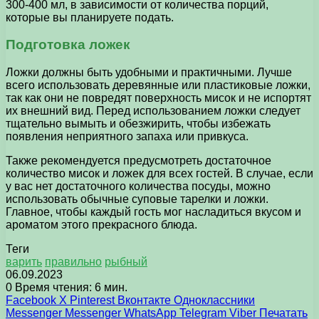
300-400 мл, в зависимости от количества порций,
которые вы планируете подать.
Подготовка ложек
Ложки должны быть удобными и практичными. Лучше
всего использовать деревянные или пластиковые ложки,
так как они не повредят поверхность мисок и не испортят
их внешний вид. Перед использованием ложки следует
тщательно вымыть и обезжирить, чтобы избежать
появления неприятного запаха или привкуса.
Также рекомендуется предусмотреть достаточное
количество мисок и ложек для всех гостей. В случае, если
у вас нет достаточного количества посуды, можно
использовать обычные суповые тарелки и ложки.
Главное, чтобы каждый гость мог насладиться вкусом и
ароматом этого прекрасного блюда.
Теги
варить
правильно
рыбный
06.09.2023
0
Время чтения: 6 мин.
Facebook
X
Pinterest
Вконтакте
Одноклассники
Messenger
Messenger
WhatsApp
Telegram
Viber
Печатать