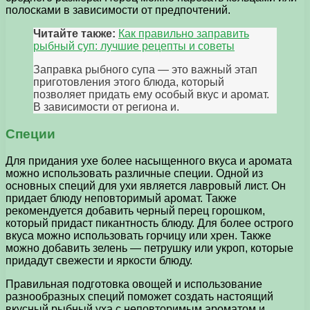
полосками в зависимости от предпочтений.
Читайте также:
Как правильно заправить
рыбный суп: лучшие рецепты и советы
Заправка рыбного супа — это важный этап
приготовления этого блюда, который
позволяет придать ему особый вкус и аромат.
В зависимости от региона и.
Специи
Для придания ухе более насыщенного вкуса и аромата
можно использовать различные специи. Одной из
основных специй для ухи является лавровый лист. Он
придает блюду неповторимый аромат. Также
рекомендуется добавить черный перец горошком,
который придаст пикантность блюду. Для более острого
вкуса можно использовать горчицу или хрен. Также
можно добавить зелень — петрушку или укроп, которые
придадут свежести и яркости блюду.
Правильная подготовка овощей и использование
разнообразных специй поможет создать настоящий
вкусный рыбный уха с неповторимым ароматом и