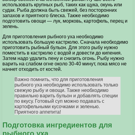
использовать крупных рыб, таких как щука, окунь или
судак. Рыба должна быть свежей, без посторонних
запахов и приятного блеска. Также необходимо
подготовить овощи — лук, морковь, картофель, перец и
зелень.
Для приготовления рыбного уха необходимо
использовать большую кастрюлю. Сначала необходимо
приготовить рыбный бульон. Для этого рыбу нужно
поместить в кастрюлю с водой и довести до кипения.
Затем надо удалить пену и снизить огонь. Рыбу нужно
варить на слабом огне около 30-40 минут, пока мясо не
начнет отходить от костей.
Важно помнить, что для приготовления
рыбного уха необходимо использовать только
свежую рыбу и овощи. Также необходимо
правильно варить бульон и добавлять специи
по вкусу. Готовый суп можно подавать с
картофельными кусочками и зеленью.
Приятного аппетита!
Подготовка ингредиентов для
рыбного уха