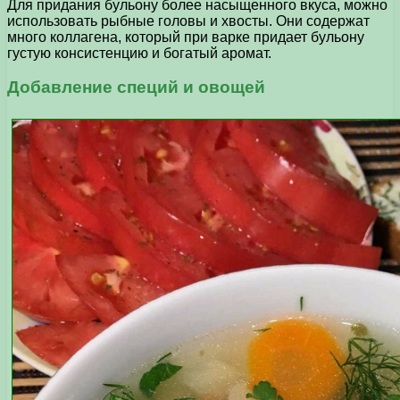
Для придания бульону более насыщенного вкуса, можно
использовать рыбные головы и хвосты. Они содержат
много коллагена, который при варке придает бульону
густую консистенцию и богатый аромат.
Добавление специй и овощей