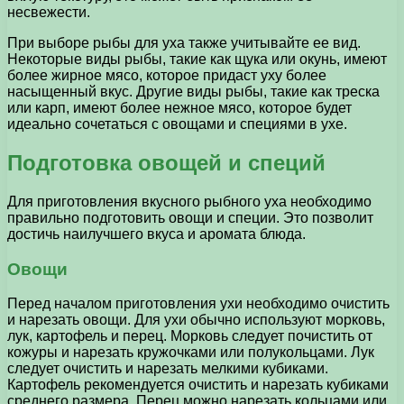
несвежести.
При выборе рыбы для уха также учитывайте ее вид.
Некоторые виды рыбы, такие как щука или окунь, имеют
более жирное мясо, которое придаст уху более
насыщенный вкус. Другие виды рыбы, такие как треска
или карп, имеют более нежное мясо, которое будет
идеально сочетаться с овощами и специями в ухе.
Подготовка овощей и специй
Для приготовления вкусного рыбного уха необходимо
правильно подготовить овощи и специи. Это позволит
достичь наилучшего вкуса и аромата блюда.
Овощи
Перед началом приготовления ухи необходимо очистить
и нарезать овощи. Для ухи обычно используют морковь,
лук, картофель и перец. Морковь следует почистить от
кожуры и нарезать кружочками или полукольцами. Лук
следует очистить и нарезать мелкими кубиками.
Картофель рекомендуется очистить и нарезать кубиками
среднего размера. Перец можно нарезать кольцами или