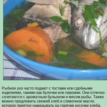
Рыбное ухо часто подают с тостами или сдобными
изделиями, такими как булочки или пирожки. Они отлично
сочетаются с ароматным бульоном и мясом рыбы. Также
можно предложить свежий хлеб и сливочное масло,
которое приятно намазывать на горячие кусочки хлеба.