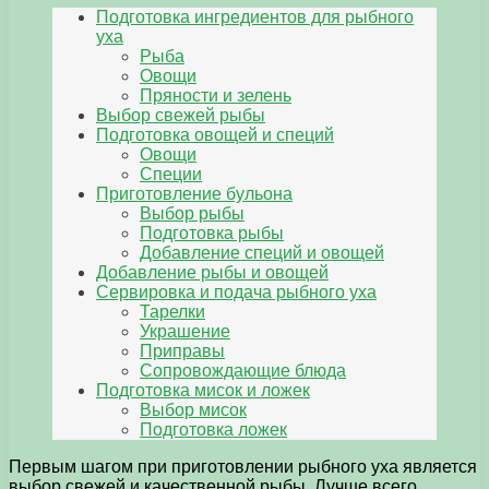
Подготовка ингредиентов для рыбного
уха
Рыба
Овощи
Пряности и зелень
Выбор свежей рыбы
Подготовка овощей и специй
Овощи
Специи
Приготовление бульона
Выбор рыбы
Подготовка рыбы
Добавление специй и овощей
Добавление рыбы и овощей
Сервировка и подача рыбного уха
Тарелки
Украшение
Приправы
Сопровождающие блюда
Подготовка мисок и ложек
Выбор мисок
Подготовка ложек
Первым шагом при приготовлении рыбного уха является
выбор свежей и качественной рыбы. Лучше всего