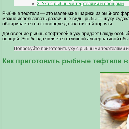
2. Уха с рыбными тефтелями и овощами
Рыбные тефтели — это маленькие шарики из рыбного фарш
можно использовать различные виды рыбы — щуку, судака, 
обжаривается на сковороде до золотистой корочки.
Добавление рыбных тефтелей в уху придает блюду особый 
овощей. Это блюдо является отличной альтернативой обы
Попробуйте приготовить уху с рыбными тефтелями и
Как приготовить рыбные тефтели в