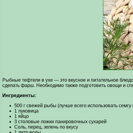
Рыбные тефтели в ухе — это вкусное и питательное блюдо
сделать фарш. Необходимо также подготовить овощи и спе
Ингредиенты:
500 г свежей рыбы (лучше всего использовать семгу 
1 луковица
1 яйцо
3 столовые ложки панировочных сухарей
Соль, перец, зелень по вкусу
1 литр воды