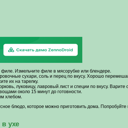
на филе. Измельчите филе в мясорубке или блендере.
ровочные сухари, соль и перец по вкусу. Хорошо перемеша
те их на тарелку.
рковь, луковицу, лавровый лист и специи по вкусу. Варите 
вощами около 15 минут до готовности.
им хлебом.
усное блюдо, которое можно приготовить дома. Попробуйте 
в ухе