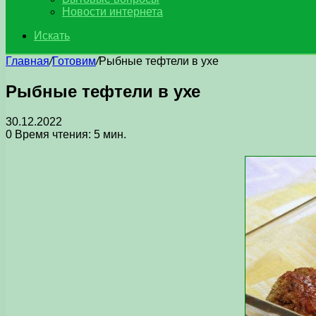
Новости интернета
Искать
Главная
/
Готовим
/
Рыбные тефтели в ухе
Рыбные тефтели в ухе
30.12.2022
0
Время чтения: 5 мин.