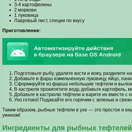
3-4 картофелины
2 моркови
1 луковица
Лавровый лист, специи по вкусу
Приготовление:
Подготовьте рыбу, удалите кости и кожу, разделите 
Добавьте в фарш измельченную луковицу, яйцо, пани
Сформируйте из фарша небольшие тефтели и выложи
В кастрюле прокипятите воду, добавьте картофель, мо
Добавьте в кастрюлю тефтели и варите их вместе с о
Ухо готово! Подавайте его горячим с зеленью и свеж
Таким образом, рыбные тефтели в ухе — это простое и вк
ужином!
Ингредиенты для рыбных тефтелей 