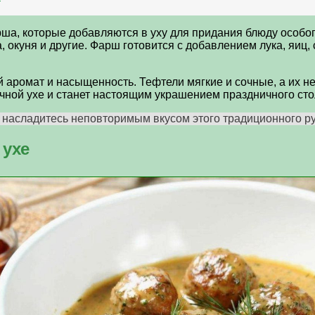
а, которые добавляются в уху для придания блюду особог
окуня и другие. Фарш готовится с добавлением лука, яиц, с
аромат и насыщенность. Тефтели мягкие и сочные, а их не
чной ухе и станет настоящим украшением праздничного сто
 насладитесь неповторимым вкусом этого традиционного ру
 ухе