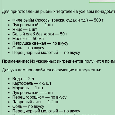
Для приготовления рыбных тефтелей в ухе вам понадобя
Филе рыбы (лосось, треска, судак и т.д.) — 500 г
Лук репчатый — 1 шт
Яйцо — 1 шт
Белый хлеб без корки — 50 г
Молоко — 50 мл
Петрушка свежая — по вкусу
Соль — по вкусу
Перец черный молотый — по вкусу
Примечание:
Из указанных ингредиентов получится прим
Для уха вам понадобятся следующие ингредиенты:
Вода — 2 л
Картофель — 4-5 шт
Морковь — 1 шт
Лук репчатый — 1 шт
Перец горошком — по вкусу
Лавровый лист — 1-2 шт
Соль — по вкусу
Перец черный молотый — по вкусу