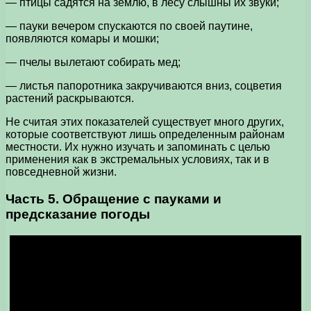
— птицы садятся на землю, в лесу слышны их звуки;
— пауки вечером спускаются по своей паутине,
появляются комары и мошки;
— пчелы вылетают собирать мед;
— листья папоротника закручиваются вниз, соцветия
растений раскрываются.
Не считая этих показателей существует много других,
которые соответствуют лишь определенным районам
местности. Их нужно изучать и запоминать с целью
применения как в экстремальных условиях, так и в
повседневной жизни.
Часть 5. Обращение с пауками и
предсказание погоды