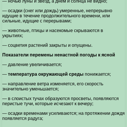
— ночью луны и звезд, а днем и солнца не видно;
— осадки (снег или дождь) умеренные, непрерывно
идущие в течение продолжительного времени, или
сильные, идущие с перерывами;
— животные, птицы и насекомые скрываются в
укрытиях;
— соцветия растений закрыты и опущены.
Показатели перемены ненастной погоды к ясной
— давление увеличивается;
—
температура окружающей среды
понижается;
— направление ветра изменяется, его скорость
значительно уменьшается;
— в слоистых тучах образуются просветы, появляются
перистые тучи, которые исчезают к вечеру;
— осадки временами усиливаются; на протяжении дождя
появляется радуга;