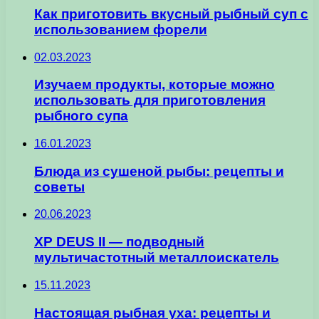
Как приготовить вкусный рыбный суп с
использованием форели
02.03.2023
Изучаем продукты, которые можно
использовать для приготовления
рыбного супа
16.01.2023
Блюда из сушеной рыбы: рецепты и
советы
20.06.2023
XP DEUS II — подводный
мультичастотный металлоискатель
15.11.2023
Настоящая рыбная уха: рецепты и