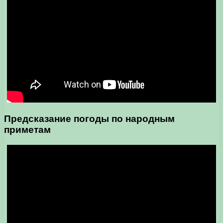
Предсказание погоды по народным
приметам