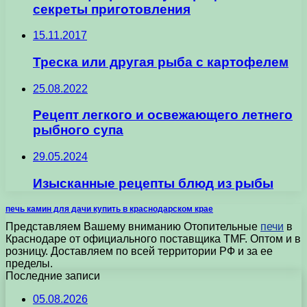
секреты приготовления
15.11.2017
Треска или другая рыба с картофелем
25.08.2022
Рецепт легкого и освежающего летнего
рыбного супа
29.05.2024
Изысканные рецепты блюд из рыбы
печь камин для дачи купить в краснодарском крае
Представляем Вашему вниманию Отопительные
печи
в
Краснодаре от официального поставщика TMF. Оптом и в
розницу. Доставляем по всей территории РФ и за ее
пределы.
Последние записи
05.08.2026