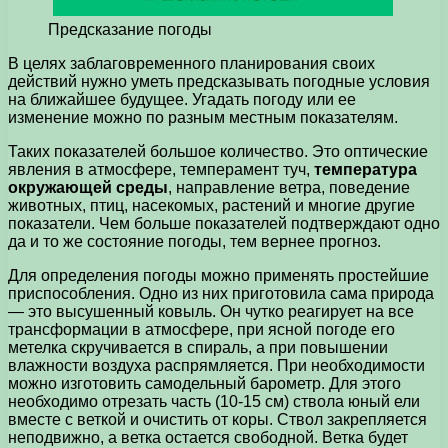
Предсказание погоды
В целях заблаговременного планирования своих
действий нужно уметь предсказывать погодные условия
на ближайшее будущее. Угадать погоду или ее
изменение можно по разным местным показателям.
Таких показателей большое количество. Это оптические
явления в атмосфере, темперамент туч,
температура
окружающей среды
, направление ветра, поведение
животных, птиц, насекомых, растений и многие другие
показатели. Чем больше показателей подтверждают одно
да и то же состояние погоды, тем вернее прогноз.
Для определения погоды можно применять простейшие
приспособления. Одно из них приготовила сама природа
— это высушенный ковыль. Он чутко реагирует на все
трансформации в атмосфере, при ясной погоде его
метелка скручивается в спираль, а при повышении
влажности воздуха распрямляется. При необходимости
можно изготовить самодельный барометр. Для этого
необходимо отрезать часть (10-15 см) ствола юный ели
вместе с веткой и очистить от коры. Ствол закрепляется
неподвижно, а ветка остается свободной. Ветка будет