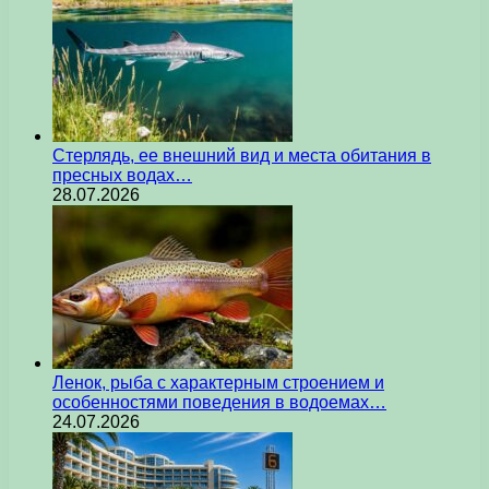
Стерлядь, ее внешний вид и места обитания в
пресных водах…
28.07.2026
Ленок, рыба с характерным строением и
особенностями поведения в водоемах…
24.07.2026