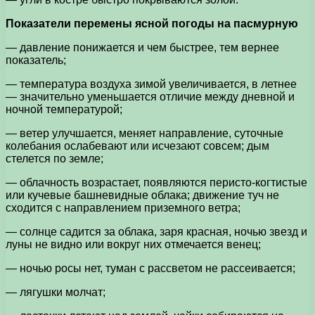
Показатели перемены ясной погоды на пасмурную
— давление понижается и чем быстрее, тем вернее
показатель;
— температура воздуха зимой увеличивается, в летнее
— значительно уменьшается отличие между дневной и
ночной температурой;
— ветер улучшается, меняет направление, суточные
колебания ослабевают или исчезают совсем; дым
стелется по земле;
— облачность возрастает, появляются перисто-когтистые
или кучевые башневидные облака; движение туч не
сходится с направлением приземного ветра;
— солнце садится за облака, заря красная, ночью звезд и
луны не видно или вокруг них отмечается венец;
— ночью росы нет, туман с рассветом не рассеивается;
— лягушки молчат;