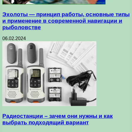
Эхолоты — принцип работы, основные типы
и применение в современной навигации и
рыболовстве
06.02.2024
Радиостанции – зачем они нужны и как
выбрать подходящий вариант