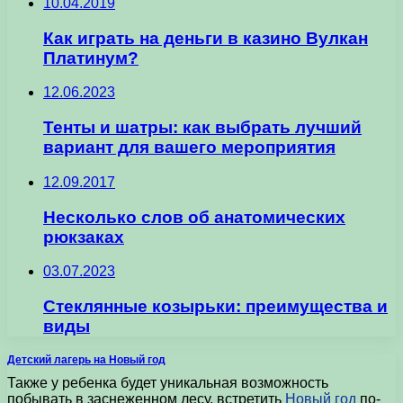
10.04.2019
Как играть на деньги в казино Вулкан
Платинум?
12.06.2023
Тенты и шатры: как выбрать лучший
вариант для вашего мероприятия
12.09.2017
Несколько слов об анатомических
рюкзаках
03.07.2023
Стеклянные козырьки: преимущества и
виды
Детский лагерь на Новый год
Также у ребенка будет уникальная возможность
побывать в заснеженном лесу, встретить
Новый год
по-