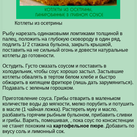
Котлеты из осетрины
Рыбу нарезать одинаковыми ломтиками толщиной в
палец, положить на глубокую сковороду в один ряд,
подлить 1/ 2 стакана бульона, закрыть крышкой,
поставить на не сильный огонь и довести натуральные
котлеты до готовности.
Остудить. Густо смазать соусом и поставить в
холодильник, чтобы соус хорошо застыл. Застывшие
котлеты обвалять в тертом белом хлебе и быстро
обжарить в кипящем фритюре (лишь дать зарумяниться).
Подавать с зеленым горошком.
Приготовление соуса. Грибы отварить в маленьком
количестве воды до мягкости, мелко порубить и потушить
в масле (1 чайная ложка). Растереть муку и масло,
разбавить горячим рыбным бульоном, прибавить сливки
и грибы. Варить, помешивая, , пока соус по консистенции
не станет похожим на
картофельное пюре
. Добавить по
вкусу соль и лимонный сок.