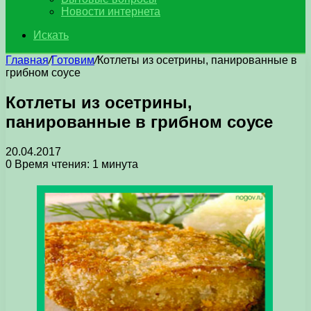
Новости интернета
Искать
Главная
/
Готовим
/
Котлеты из осетрины, панированные в
грибном соусе
Котлеты из осетрины,
панированные в грибном соусе
20.04.2017
0
Время чтения: 1 минута