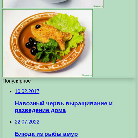
Популярное
10.02.2017
Навозный червь выращивание и
разведение дома
22.07.2022
Блюда из рыбы амур