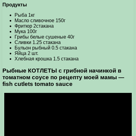
Продукты
Рыба 1кг
Масло сливочное 150г
Фритюр 2стакана
Мука 100г
Грибы белые сушеные 40г
Сливки 1.25 стакана
Бульон рыбный 0.5 стакана
Яйца 2 шт.
Хлебная крошка 1.5 стакана
Рыбные КОТЛЕТЫ
с грибной начинкой в
томатном соусе по рецепту моей мамы —
fish cutlets tomato sauce