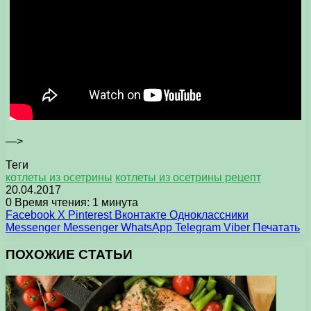
—>
Теги
котлеты из осетрины
котлеты из осетрины рецепт
20.04.2017
0
Время чтения: 1 минута
Facebook
X
Pinterest
Вконтакте
Одноклассники
Messenger
Messenger
WhatsApp
Telegram
Viber
Печатать
ПОХОЖИЕ СТАТЬИ