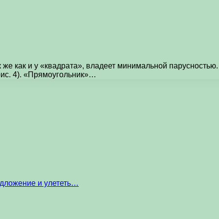
же как и у «квадрата», владеет минимальной парусностью. 
рис. 4). «Прямоугольник»…
едложение и улететь…