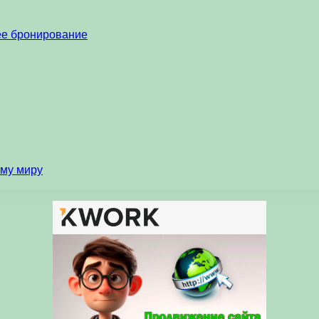
нее бронирование
ему миру