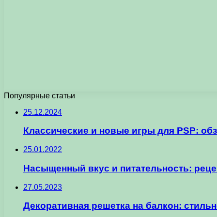
Популярные статьи
25.12.2024
Классические и новые игры для PSP: об
25.01.2022
Насыщенный вкус и питательность: реце
27.05.2023
Декоративная решетка на балкон: стиль