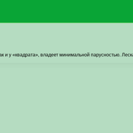
 и у «квадрата», владеет минимальной парусностью. Леска 