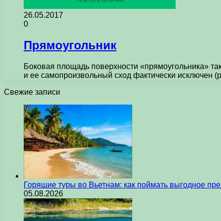
26.05.2017
0
Прямоугольник
Боковая площадь поверхности «прямоугольника» так 
и ее самопроизвольный сход фактически исключен (
Свежие записи
Горящие туры во Вьетнам: как поймать выгодное пр
05.08.2026