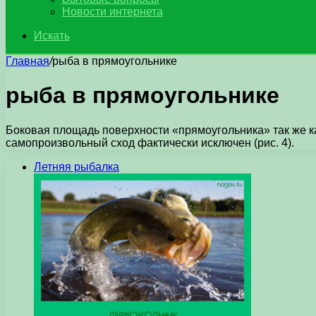
Новости интернета
Искать
Главная
/
рыба в прямоугольнике
рыба в прямоугольнике
Боковая площадь поверхности «прямоугольника» так же как
самопроизвольный сход фактически исключен (рис. 4).
Летняя рыбалка