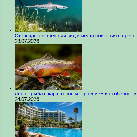
Стерлядь, ее внешний вид и места обитания в прес
28.07.2026
Ленок, рыба с характерным строением и особеннос
24.07.2026