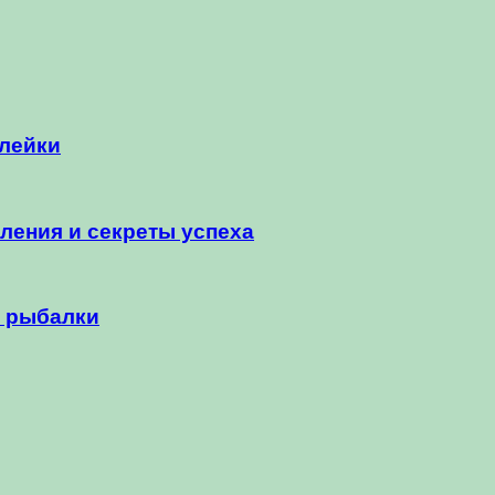
клейки
ления и секреты успеха
я рыбалки