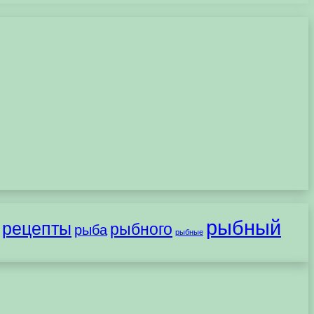
рыбный
рецепты
рыбного
рыба
рыбные