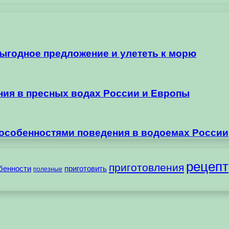
выгодное предложение и улететь к морю
ания в пресных водах России и Европы
 особенностями поведения в водоемах России
рецепт
приготовления
бенности
приготовить
полезные