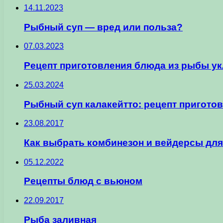
14.11.2023
Рыбный суп — вред или польза?
07.03.2023
Рецепт приготовления блюда из рыбы у
25.03.2024
Рыбный суп калакейтто: рецепт приготов
23.08.2017
Как выбрать комбинезон и вейдерсы дл
05.12.2022
Рецепты блюд с вьюном
22.09.2017
Рыба заливная