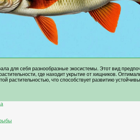
рала для себя разнообразные экосистемы. Этот вид предп
растительности, где находит укрытие от хищников. Оптима
атой растительностью, что способствует развитию устойчив
да
 рыбы