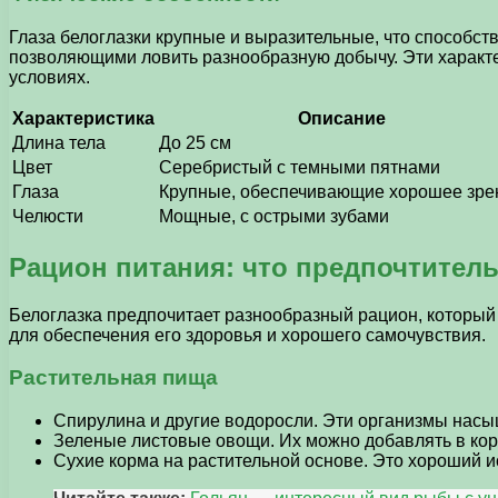
Глаза белоглазки крупные и выразительные, что способс
позволяющими ловить разнообразную добычу. Эти характе
условиях.
Характеристика
Описание
Длина тела
До 25 см
Цвет
Серебристый с темными пятнами
Глаза
Крупные, обеспечивающие хорошее зре
Челюсти
Мощные, с острыми зубами
Рацион питания: что предпочтител
Белоглазка предпочитает разнообразный рацион, который
для обеспечения его здоровья и хорошего самочувствия.
Растительная пища
Спирулина и другие водоросли. Эти организмы нас
Зеленые листовые овощи. Их можно добавлять в кор
Сухие корма на растительной основе. Это хороший 