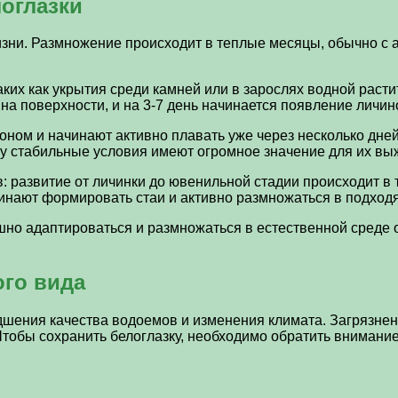
оглазки
изни. Размножение происходит в теплые месяцы, обычно с а
их как укрытия среди камней или в зарослях водной растит
 на поверхности, и на 3-7 день начинается появление личин
оном и начинают активно плавать уже через несколько дней
у стабильные условия имеют огромное значение для их вы
: развитие от личинки до ювенильной стадии происходит в
инают формировать стаи и активно размножаться в подход
ешно адаптироваться и размножаться в естественной среде
ого вида
дшения качества водоемов и изменения климата. Загрязнение
тобы сохранить белоглазку, необходимо обратить внимание