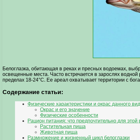
Белоглазка, обитающая в реках и пресных водоемах, выб
освещенные места. Часто встречается в зарослях водной 
пределах 18-24°C. Ее ареал охватывает территории с бог
Содержание статьи:
Физические характеристики и окрас данного ви
Окрас и его значение
Физические особенности
Рацион питания: что предпочтительно для этой
Растительная пища
Животная пища
Размножение и жизненный цикл белоглазки