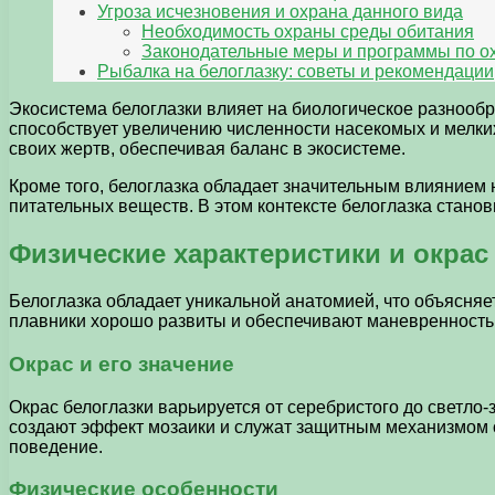
Угроза исчезновения и охрана данного вида
Необходимость охраны среды обитания
Законодательные меры и программы по о
Рыбалка на белоглазку: советы и рекомендации
Экосистема белоглазки влияет на биологическое разнообр
способствует увеличению численности насекомых и мелких
своих жертв, обеспечивая баланс в экосистеме.
Кроме того, белоглазка обладает значительным влиянием 
питательных веществ. В этом контексте белоглазка стан
Физические характеристики и окрас
Белоглазка обладает уникальной анатомией, что объясняе
плавники хорошо развиты и обеспечивают маневренность
Окрас и его значение
Окрас белоглазки варьируется от серебристого до светло-
создают эффект мозаики и служат защитным механизмом от
поведение.
Физические особенности