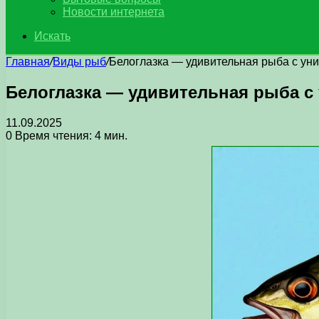
Новости интернета
Искать
Главная
/
Виды рыб
/
Белоглазка — удивительная рыба с ун
Белоглазка — удивительная рыба с
11.09.2025
0
Время чтения: 4 мин.