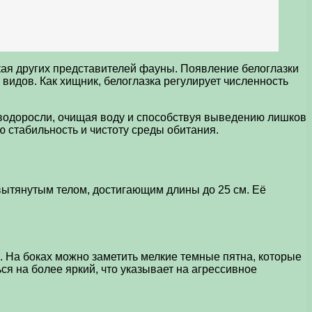
екая других представителей фауны. Появление белоглазки
видов. Как хищник, белоглазка регулирует численность
и водоросли, очищая воду и способствуя выведению лишков
 стабильность и чистоту среды обитания.
вытянутым телом, достигающим длины до 25 см. Её
е. На боках можно заметить мелкие темные пятна, которые
я на более яркий, что указывает на агрессивное