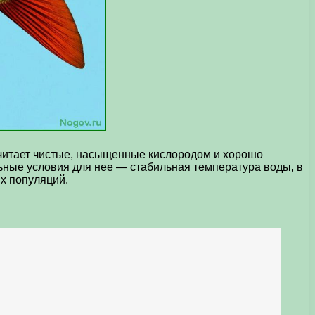
очитает чистые, насыщенные кислородом и хорошо
льные условия для нее — стабильная температура воды, в
ых популяций.