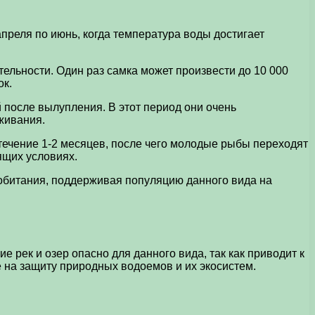
преля по июнь, когда температура воды достигает
ельности. Один раз самка может произвести до 10 000
ок.
 после вылупления. В этот период они очень
живания.
 течение 1-2 месяцев, после чего молодые рыбы переходят
ящих условиях.
 обитания, поддерживая популяцию данного вида на
 рек и озер опасно для данного вида, так как приводит к
 на защиту природных водоемов и их экосистем.