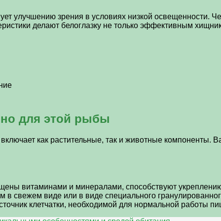
твует улучшению зрения в условиях низкой освещенности. 
ристики делают белоглазку не только эффективным хищник
ние
ьно для этой рыбы
 включает как растительные, так и животные компоненты. 
ыщены витаминами и минералами, способствуют укреплени
м в свежем виде или в виде специального гранулированног
источник клетчатки, необходимой для нормальной работы п