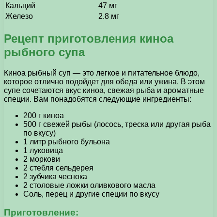
Кальций
47 мг
Железо
2.8 мг
Рецепт приготовления киноа
рыбного супа
Киноа рыбный суп — это легкое и питательное блюдо,
которое отлично подойдет для обеда или ужина. В этом
супе сочетаются вкус киноа, свежая рыба и ароматные
специи. Вам понадобятся следующие ингредиенты:
200 г киноа
500 г свежей рыбы (лосось, треска или другая рыба
по вкусу)
1 литр рыбного бульона
1 луковица
2 моркови
2 стебля сельдерея
2 зубчика чеснока
2 столовые ложки оливкового масла
Соль, перец и другие специи по вкусу
Приготовление: