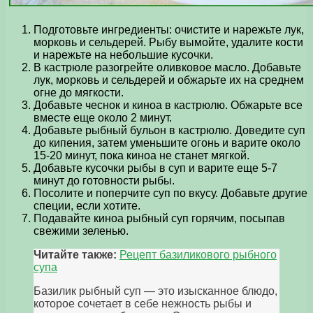
Подготовьте ингредиенты: очистите и нарежьте лук,
морковь и сельдерей. Рыбу вымойте, удалите кости
и нарежьте на небольшие кусочки.
В кастрюле разогрейте оливковое масло. Добавьте
лук, морковь и сельдерей и обжарьте их на среднем
огне до мягкости.
Добавьте чеснок и киноа в кастрюлю. Обжарьте все
вместе еще около 2 минут.
Добавьте рыбный бульон в кастрюлю. Доведите суп
до кипения, затем уменьшите огонь и варите около
15-20 минут, пока киноа не станет мягкой.
Добавьте кусочки рыбы в суп и варите еще 5-7
минут до готовности рыбы.
Посолите и поперчите суп по вкусу. Добавьте другие
специи, если хотите.
Подавайте киноа рыбный суп горячим, посыпав
свежими зеленью.
Читайте также:
Рецепт базиликового рыбного
супа
Базилик рыбный суп — это изысканное блюдо,
которое сочетает в себе нежность рыбы и