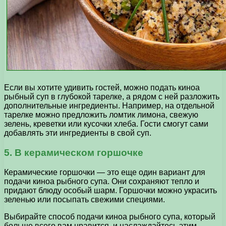
Если вы хотите удивить гостей, можно подать киноа
рыбный суп в глубокой тарелке, а рядом с ней разложить
дополнительные ингредиенты. Например, на отдельной
тарелке можно предложить ломтик лимона, свежую
зелень, креветки или кусочки хлеба. Гости смогут сами
добавлять эти ингредиенты в свой суп.
5. В керамическом горшочке
Керамические горшочки — это еще один вариант для
подачи киноа рыбного супа. Они сохраняют тепло и
придают блюду особый шарм. Горшочки можно украсить
зеленью или посыпать свежими специями.
Выбирайте способ подачи киноа рыбного супа, который
больше всего вам нравится, и наслаждайтесь этим