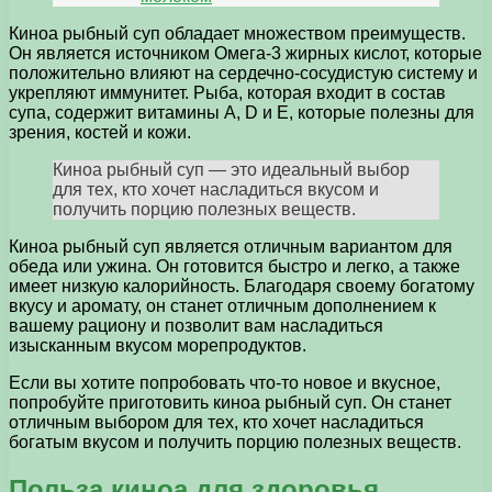
Киноа рыбный суп обладает множеством преимуществ.
Он является источником Омега-3 жирных кислот, которые
положительно влияют на сердечно-сосудистую систему и
укрепляют иммунитет. Рыба, которая входит в состав
супа, содержит витамины А, D и Е, которые полезны для
зрения, костей и кожи.
Киноа рыбный суп — это идеальный выбор
для тех, кто хочет насладиться вкусом и
получить порцию полезных веществ.
Киноа рыбный суп является отличным вариантом для
обеда или ужина. Он готовится быстро и легко, а также
имеет низкую калорийность. Благодаря своему богатому
вкусу и аромату, он станет отличным дополнением к
вашему рациону и позволит вам насладиться
изысканным вкусом морепродуктов.
Если вы хотите попробовать что-то новое и вкусное,
попробуйте приготовить киноа рыбный суп. Он станет
отличным выбором для тех, кто хочет насладиться
богатым вкусом и получить порцию полезных веществ.
Польза киноа для здоровья