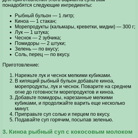
понадобятся следующие ингредиенты:
Рыбный бульон — 1 литр;
Киноа — 1 стакан;
Морепродукты (кальмары, креветки, мидии) — 300 г;
Лук — 1 штука;
Чеснок — 2 зубчика;
Помидоры — 2 штуки;
Зелень — по вкусу;
Соль, перец — по вкусу.
Приготовление:
Нарежьте лук и чеснок мелкими кубиками.
В кипящий рыбный бульон добавьте киноа,
морепродукты, лук и чеснок. Поварите на среднем
огне до готовности морепродуктов и киноа.
Добавьте помидоры, нарезанные мелкими
кубиками, и продолжайте варить еще несколько
минут.
Приправьте суп солью и перцем по вкусу.
Подавайте суп горячим, посыпав зеленью.
3. Киноа рыбный суп с кокосовым молоком