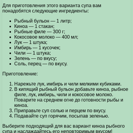
Для приготовления этого варианта супа вам
понадобятся следующие ингредиенты:
Рыбный бульон — 1 литр;
Киноа — 1 стакан;
Рыбные филе — 300 г;
Кокосовое молоко — 400 мл;
Лук — 1 штука;
Имбирь — 1 кусочек;
Чили — 1 штука;
Зелень — по вкусу;
Соль, перец — по вкусу.
Приготовление:
Нарежьте лук, имбирь и чили мелкими кубиками.
В кипящий рыбный бульон добавьте киноа, рыбное
филе, лук, имбирь, чили и кокосовое молоко.
Поварите на среднем огне до готовности рыбы и
киноа.
Приправьте суп солью и перцем по вкусу.
Подавайте суп горячим, посыпав зеленью.
Выберите подходящий для вас вариант киноа рыбного
супа и наслаждайтесь его неповторимым вкусом!