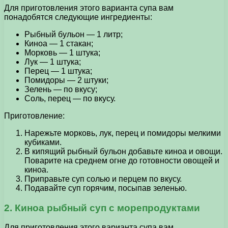
Для приготовления этого варианта супа вам
понадобятся следующие ингредиенты:
Рыбный бульон — 1 литр;
Киноа — 1 стакан;
Морковь — 1 штука;
Лук — 1 штука;
Перец — 1 штука;
Помидоры — 2 штуки;
Зелень — по вкусу;
Соль, перец — по вкусу.
Приготовление:
Нарежьте морковь, лук, перец и помидоры мелкими
кубиками.
В кипящий рыбный бульон добавьте киноа и овощи.
Поварите на среднем огне до готовности овощей и
киноа.
Приправьте суп солью и перцем по вкусу.
Подавайте суп горячим, посыпав зеленью.
2. Киноа рыбный суп с морепродуктами
Для приготовления этого варианта супа вам