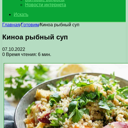
Новости интернета
Искать
Главная
/
Готовим
/
Киноа рыбный суп
Киноа рыбный суп
07.10.2022
0
Время чтения: 6 мин.