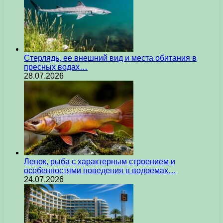
Стерлядь, ее внешний вид и места обитания в
пресных водах…
28.07.2026
Ленок, рыба с характерным строением и
особенностями поведения в водоемах…
24.07.2026