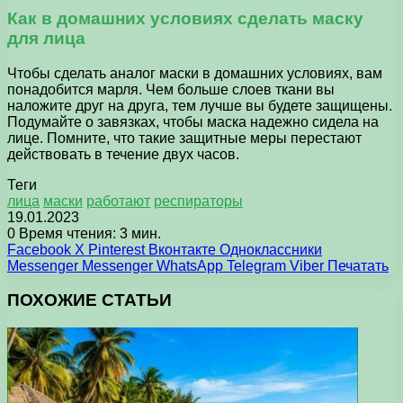
Как в домашних условиях сделать маску
для лица
Чтобы сделать аналог маски в домашних условиях, вам
понадобится марля. Чем больше слоев ткани вы
наложите друг на друга, тем лучше вы будете защищены.
Подумайте о завязках, чтобы маска надежно сидела на
лице. Помните, что такие защитные меры перестают
действовать в течение двух часов.
Теги
лица
маски
работают
респираторы
19.01.2023
0
Время чтения: 3 мин.
Facebook
X
Pinterest
Вконтакте
Одноклассники
Messenger
Messenger
WhatsApp
Telegram
Viber
Печатать
ПОХОЖИЕ СТАТЬИ