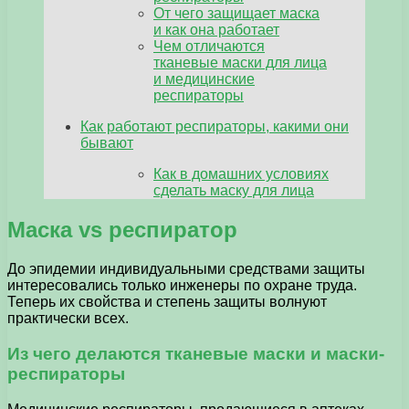
От чего защищает маска
и как она работает
Чем отличаются
тканевые маски для лица
и медицинские
респираторы
Как работают респираторы, какими они
бывают
Как в домашних условиях
сделать маску для лица
Маска vs респиратор
До эпидемии индивидуальными средствами защиты
интересовались только инженеры по охране труда.
Теперь их свойства и степень защиты волнуют
практически всех.
Из чего делаются тканевые маски и маски-
респираторы