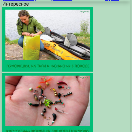
Интересное