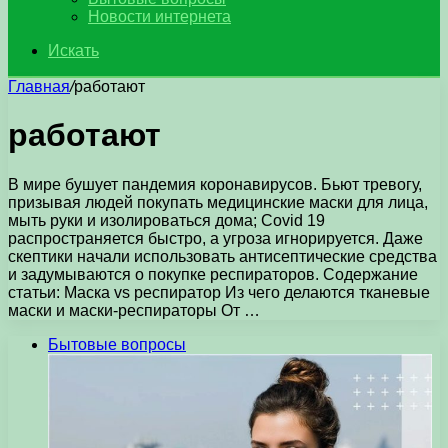
Новости интернета
Искать
Главная
/
работают
работают
В мире бушует пандемия коронавирусов. Бьют тревогу,
призывая людей покупать медицинские маски для лица,
мыть руки и изолироваться дома; Covid 19
распространяется быстро, а угроза игнорируется. Даже
скептики начали использовать антисептические средства
и задумываются о покупке респираторов. Содержание
статьи: Маска vs респиратор Из чего делаются тканевые
маски и маски-респираторы От …
Бытовые вопросы