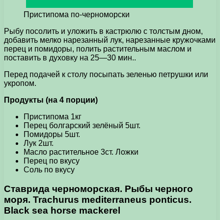
Пристипома по-черноморски
Рыбу посолить и уложить в кастрюлю с толстым дном,
добавить мелко нарезанный лук, нарезанные кружочками
перец и помидоры, полить растительным маслом и
поставить в духовку на 25—30 мин..
Перед подачей к столу посыпать зеленью петрушки или
укропом.
Продукты (на 4 порции)
Пристипома 1кг
Перец болгарский зелёный 5шт.
Помидоры 5шт.
Лук 2шт.
Масло растительное 3ст. Ложки
Перец по вкусу
Соль по вкусу
Ставрида черноморская. Рыбы черного
моря. Trachurus mediterraneus ponticus.
Black sea horse mackerel