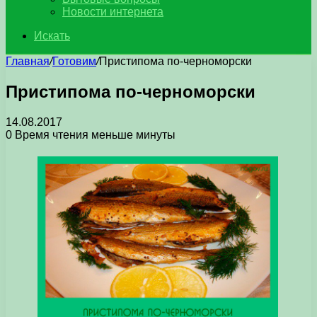
Новости интернета
Искать
Главная
/
Готовим
/
Пристипома по-черноморски
Пристипома по-черноморски
14.08.2017
0
Время чтения меньше минуты