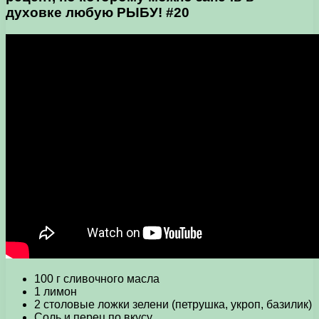
духовке любую РЫБУ! #20
100 г сливочного масла
1 лимон
2 столовые ложки зелени (петрушка, укроп, базилик)
Соль и перец по вкусу