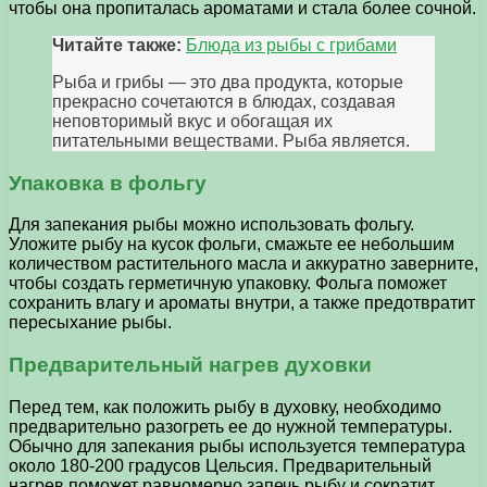
чтобы она пропиталась ароматами и стала более сочной.
Читайте также:
Блюда из рыбы с грибами
Рыба и грибы — это два продукта, которые
прекрасно сочетаются в блюдах, создавая
неповторимый вкус и обогащая их
питательными веществами. Рыба является.
Упаковка в фольгу
Для запекания рыбы можно использовать фольгу.
Уложите рыбу на кусок фольги, смажьте ее небольшим
количеством растительного масла и аккуратно заверните,
чтобы создать герметичную упаковку. Фольга поможет
сохранить влагу и ароматы внутри, а также предотвратит
пересыхание рыбы.
Предварительный нагрев духовки
Перед тем, как положить рыбу в духовку, необходимо
предварительно разогреть ее до нужной температуры.
Обычно для запекания рыбы используется температура
около 180-200 градусов Цельсия. Предварительный
нагрев поможет равномерно запечь рыбу и сократит