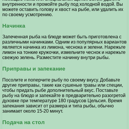
внутренности и промойте рыбу под холодной водой. Вы
можете оставить голову и хвост на рыбе, или удалить их
по своему усмотрению.
Начинка
Запеченная рыба на блюде может быть приготовлена с
различными начинками. Одним из популярных вариантов
является начинка из лимона, чеснока и зелени. Нарежьте
лимон на тонкие кружочки, измельчите чеснок и нарежьте
свежую зелень. Разместите начинку внутри рыбы.
Приправы и запекание
Посолите и поперчите рыбу по своему вкусу. Добавьте
другие приправы, такие как сушеные травы или специи,
чтобы придать рыбе дополнительный вкус. Поставьте
рыбу на блюдо и запекайте в предварительно разогретой
духовке при температуре 180 градусов Цельсия. Время
запекания зависит от размера и типа рыбы, обычно
занимает около 15-20 минут.
Подача на стол