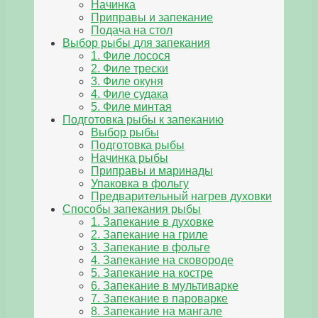
Начинка
Приправы и запекание
Подача на стол
Выбор рыбы для запекания
1. Филе лосося
2. Филе трески
3. Филе окуня
4. Филе судака
5. Филе минтая
Подготовка рыбы к запеканию
Выбор рыбы
Подготовка рыбы
Начинка рыбы
Приправы и маринады
Упаковка в фольгу
Предварительный нагрев духовки
Способы запекания рыбы
1. Запекание в духовке
2. Запекание на гриле
3. Запекание в фольге
4. Запекание на сковороде
5. Запекание на костре
6. Запекание в мультиварке
7. Запекание в пароварке
8. Запекание на мангале