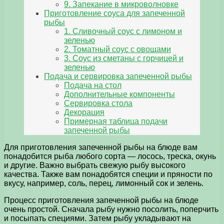
9. Запекание в микроволновке
Приготовление соуса для запеченной
рыбы
1. Сливочный соус с лимоном и
зеленью
2. Томатный соус с овощами
3. Соус из сметаны с горчицей и
зеленью
Подача и сервировка запеченной рыбы
Подача на стол
Дополнительные компоненты
Сервировка стола
Декорация
Примерная таблица подачи
запеченной рыбы
Для приготовления запеченной рыбы на блюде вам
понадобится рыба любого сорта — лосось, треска, окунь
и другие. Важно выбрать свежую рыбу высокого
качества. Также вам понадобятся специи и пряности по
вкусу, например, соль, перец, лимонный сок и зелень.
Процесс приготовления запеченной рыбы на блюде
очень простой. Сначала рыбу нужно посолить, поперчить
и посыпать специями. Затем рыбу укладывают на