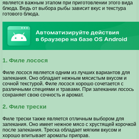
является важным этапом при приготовлении этого вида
блюда. Ведь от выбора рыбы зависит вкус и текстура
готового блюда.
1. Филе лосося
Филе лосося является одним из лучших вариантов для
запекания. Оно обладает нежным мясистым вкусом и
сочной текстурой. Филе лосося хорошо сочетается с
различными специями и травами. При запекании лосось
сохраняет свою сочность и аромат.
2. Филе трески
Филе трески также является отличным выбором для
запекания. Оно имеет нежное мясо с хрустящей корочкой
после запекания. Треска обладает мягким вкусом и
хорошо впитывает ароматы приправ.