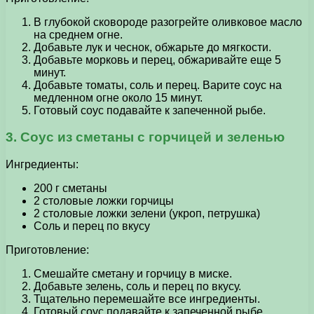
В глубокой сковороде разогрейте оливковое масло
на среднем огне.
Добавьте лук и чеснок, обжарьте до мягкости.
Добавьте морковь и перец, обжаривайте еще 5
минут.
Добавьте томаты, соль и перец. Варите соус на
медленном огне около 15 минут.
Готовый соус подавайте к запеченной рыбе.
3. Соус из сметаны с горчицей и зеленью
Ингредиенты:
200 г сметаны
2 столовые ложки горчицы
2 столовые ложки зелени (укроп, петрушка)
Соль и перец по вкусу
Приготовление:
Смешайте сметану и горчицу в миске.
Добавьте зелень, соль и перец по вкусу.
Тщательно перемешайте все ингредиенты.
Готовый соус подавайте к запеченной рыбе.