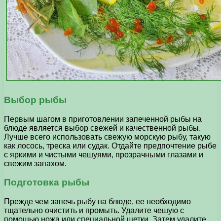
Выбор рыбы
Первым шагом в приготовлении запеченной рыбы на
блюде является выбор свежей и качественной рыбы.
Лучше всего использовать свежую морскую рыбу, такую
как лосось, треска или судак. Отдайте предпочтение рыбе
с яркими и чистыми чешуями, прозрачными глазами и
свежим запахом.
Подготовка рыбы
Прежде чем запечь рыбу на блюде, ее необходимо
тщательно очистить и промыть. Удалите чешую с
помощью ножа или специальной щетки. Затем удалите