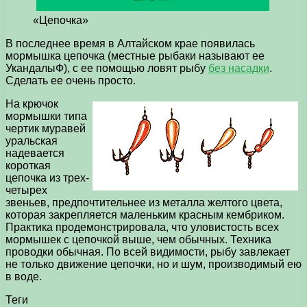
«Цепочка»
В последнее время в Алтайском крае появилась
мормышка цепочка (местные рыбаки называют ее
УкандалыФ), с ее помощью ловят рыбу
без насадки
.
Сделать ее очень просто.
На крючок
мормышки типа
чертик муравей
уральская
надевается
короткая
цепочка из трех-
четырех
звеньев, предпочтительнее из металла желтого цвета,
которая закрепляется маленьким красным кембриком.
Практика продемонстрировала, что уловистость всех
мормышек с цепочкой выше, чем обычных. Техника
проводки обычная. По всей видимости, рыбу завлекает
не только движение цепочки, но и шум, производимый ею
в воде.
Теги