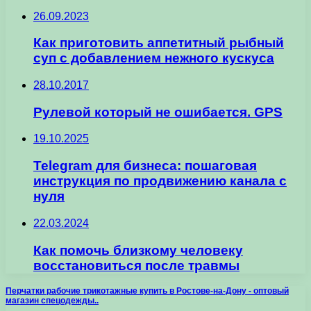
26.09.2023
Как приготовить аппетитный рыбный
суп с добавлением нежного кускуса
28.10.2017
Рулевой который не ошибается. GPS
19.10.2025
Telegram для бизнеса: пошаговая
инструкция по продвижению канала с
нуля
22.03.2024
Как помочь близкому человеку
восстановиться после травмы
Перчатки рабочие трикотажные купить в Ростове-на-Дону - оптовый
магазин спецодежды..