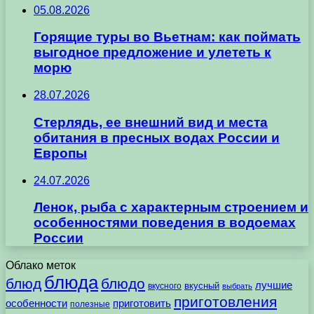
05.08.2026
Горящие туры во Вьетнам: как поймать
выгодное предложение и улететь к
морю
28.07.2026
Стерлядь, ее внешний вид и места
обитания в пресных водах России и
Европы
24.07.2026
Ленок, рыба с характерным строением и
особенностями поведения в водоемах
России
Облако меток
блюда
блюд
блюдо
лучшие
вкусного
вкусный
выбрать
приготовления
особенности
приготовить
полезные