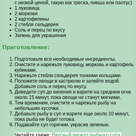
с низкой ценой, такую как треска, пикша или палтус)
1 луковица
2 моркови
2 картофелины
2 стебля сельдерея
Соль и перец по вкусу
Зелень для украшения
Приготовление:
Подготовьте все необходимые ингредиенты.
Очистите и нарежьте луковицу, морковь и картофель
кубиками.
Нарежьте стебли сельдерея тонкими кольцами.
Положите овощи в кастрюлю и залейте водой.
Добавьте соль и перец по вкусу.
Доведите суп до кипения и варите на среднем огне
около 15 минут, пока овощи не станут мягкими.
Тем временем, очистите и нарежьте рыбу на
небольшие кусочки.
Добавьте рыбу в суп и варите еще около 10 минут,
пока рыба не будет готова.
Подавайте суп горячим, украсив зеленью.
Читайте также:
Вкусный рецепт рыбного супа