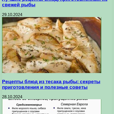
свежей рыбы
29.10.2024
Рецепты блюд из тесака рыбы: секреты
приготовления и полезные советы
28.10.2024