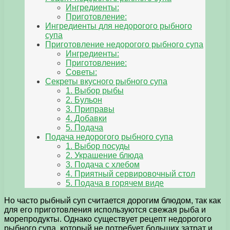
Ингредиенты:
Приготовление:
Ингредиенты для недорогого рыбного
супа
Приготовление недорогого рыбного супа
Ингредиенты:
Приготовление:
Советы:
Секреты вкусного рыбного супа
1. Выбор рыбы
2. Бульон
3. Приправы
4. Добавки
5. Подача
Подача недорогого рыбного супа
1. Выбор посуды
2. Украшение блюда
3. Подача с хлебом
4. Приятный сервировочный стол
5. Подача в горячем виде
Но часто рыбный суп считается дорогим блюдом, так как
для его приготовления используются свежая рыба и
морепродукты. Однако существует рецепт недорогого
рыбного супа, который не потребует больших затрат и