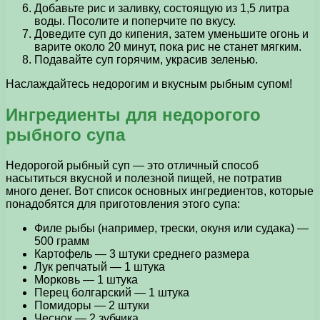
Добавьте рис и заливку, состоящую из 1,5 литра
воды. Посолите и поперчите по вкусу.
Доведите суп до кипения, затем уменьшите огонь и
варите около 20 минут, пока рис не станет мягким.
Подавайте суп горячим, украсив зеленью.
Наслаждайтесь недорогим и вкусным рыбным супом!
Ингредиенты для недорогого
рыбного супа
Недорогой рыбный суп — это отличный способ
насытиться вкусной и полезной пищей, не потратив
много денег. Вот список основных ингредиентов, которые
понадобятся для приготовления этого супа:
Филе рыбы (например, трески, окуня или судака) —
500 грамм
Картофель — 3 штуки среднего размера
Лук репчатый — 1 штука
Морковь — 1 штука
Перец болгарский — 1 штука
Помидоры — 2 штуки
Чеснок — 2 зубчика