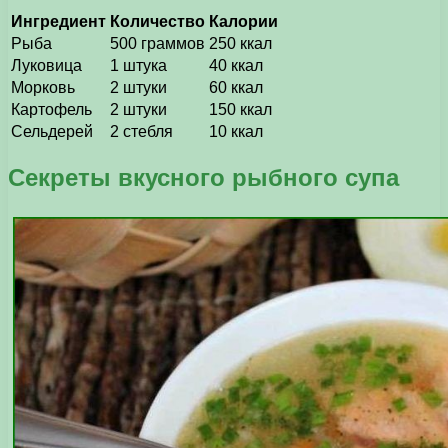
Ингредиент
Количество
Калории
Рыба
500 граммов
250 ккал
Луковица
1 штука
40 ккал
Морковь
2 штуки
60 ккал
Картофель
2 штуки
150 ккал
Сельдерей
2 стебля
10 ккал
Секреты вкусного рыбного супа