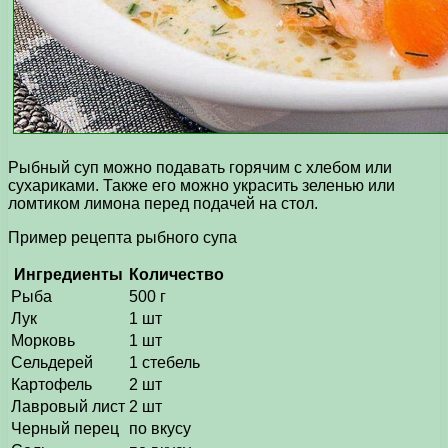
Рыбный суп можно подавать горячим с хлебом или
сухариками. Также его можно украсить зеленью или
ломтиком лимона перед подачей на стол.
Пример рецепта рыбного супа
Ингредиенты
Количество
Рыба
500 г
Лук
1 шт
Морковь
1 шт
Сельдерей
1 стебель
Картофель
2 шт
Лавровый лист
2 шт
Черный перец
по вкусу