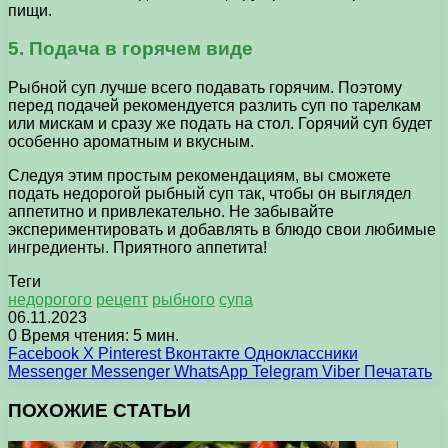
пищи.
5. Подача в горячем виде
Рыбной суп лучше всего подавать горячим. Поэтому
перед подачей рекомендуется разлить суп по тарелкам
или мискам и сразу же подать на стол. Горячий суп будет
особенно ароматным и вкусным.
Следуя этим простым рекомендациям, вы сможете
подать недорогой рыбный суп так, чтобы он выглядел
аппетитно и привлекательно. Не забывайте
экспериментировать и добавлять в блюдо свои любимые
ингредиенты. Приятного аппетита!
Теги
недорогого
рецепт
рыбного
супа
06.11.2023
0
Время чтения: 5 мин.
Facebook
X
Pinterest
Вконтакте
Одноклассники
Messenger
Messenger
WhatsApp
Telegram
Viber
Печатать
ПОХОЖИЕ СТАТЬИ