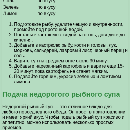
Соль
по вкусу
Зелень
по вкусу
Лимон
по вкусу
Подготовьте рыбу, удалите чешую и внутренности,
промойте под проточной водой.
Поставьте кастрюлю с водой на огонь, доведите до
кипения.
Добавьте в кастрюлю рыбу, кости и головы, лук,
морковь, сельдерей, лавровый лист, черный перец и
соль.
Варите суп на среднем огне около 30 минут.
Добавьте нарезанный картофель и варите еще 15-
20 минут, пока картофель не станет мягким.
Подавайте горячим, украсив зеленью и ломтиком
лимона.
Подача недорогого рыбного супа
Недорогой рыбный суп — это отличное блюдо для
любого повседневного обеда. Он прост в приготовлении
и имеет яркий вкус. Чтобы подать рыбный суп красиво и
аппетитно, можно использовать несколько простых
приемов.