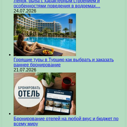
Ленок, рыба с характерным строением и
особенностями поведения в водоемах…
24.07.2026
Горящие туры в Турцию как выбрать и заказать
раннее бронирование
21.07.2026
Бронирование отелей на любой вкус и бюджет по
всему миру