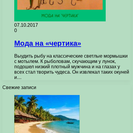
07.10.2017
0
Мода на «чертика»
Выудить рыбу на классические светлые мормышки
с мотылем. К рыболовам, скучающим у лунок,
подошел низкий плотный мужчина и на глазах у
всех стал творить чудеса. Он извлекал таких окуней
и…
Свежие записи