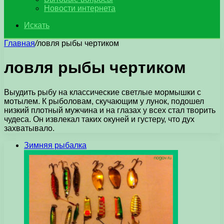
Новости интернета
Искать
Главная
/
ловля рыбы чертиком
ловля рыбы чертиком
Выудить рыбу на классические светлые мормышки с
мотылем. К рыболовам, скучающим у лунок, подошел
низкий плотный мужчина и на глазах у всех стал творить
чудеса. Он извлекал таких окуней и густеру, что дух
захватывало.
Зимняя рыбалка