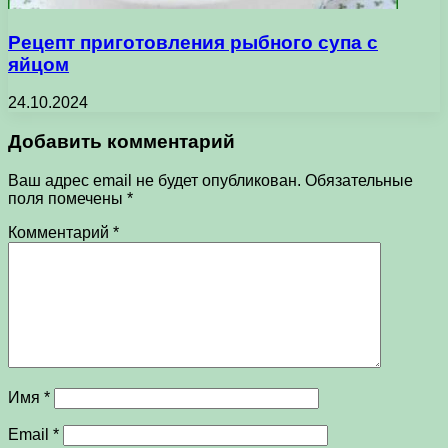
Рецепт приготовления рыбного супа с
яйцом
24.10.2024
Добавить комментарий
Ваш адрес email не будет опубликован.
Обязательные
поля помечены
*
Комментарий
*
Имя
*
Email
*