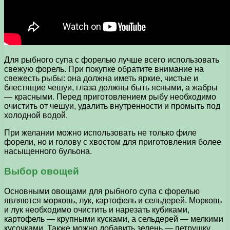
Для рыбного супа с форелью лучше всего использовать
свежую форель. При покупке обратите внимание на
свежесть рыбы: она должна иметь яркие, чистые и
блестящие чешуи, глаза должны быть ясными, а жабры
— красными. Перед приготовлением рыбу необходимо
очистить от чешуи, удалить внутренности и промыть под
холодной водой.
При желании можно использовать не только филе
форели, но и голову с хвостом для приготовления более
насыщенного бульона.
Выбор овощей
Основными овощами для рыбного супа с форелью
являются морковь, лук, картофель и сельдерей. Морковь
и лук необходимо очистить и нарезать кубиками,
картофель — крупными кусками, а сельдерей — мелкими
кусочками. Также можно добавить зелень — петрушку