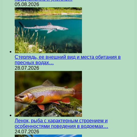
05.08.2026
Стерлядь, ее внешний вид и места обитания в
пресных водах…
28.07.2026
Ленок, рыба с характерным строением и
особенностями поведения в водоемах…
24.07.2026