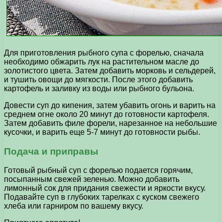
Для приготовления рыбного супа с форелью, сначала
необходимо обжарить лук на растительном масле до
золотистого цвета. Затем добавить морковь и сельдерей,
и тушить овощи до мягкости. После этого добавить
картофель и заливку из воды или рыбного бульона.
Довести суп до кипения, затем убавить огонь и варить на
среднем огне около 20 минут до готовности картофеля.
Затем добавить филе форели, нарезанное на небольшие
кусочки, и варить еще 5-7 минут до готовности рыбы.
Подача и приправы
Готовый рыбный суп с форелью подается горячим,
посыпанным свежей зеленью. Можно добавить
лимонный сок для придания свежести и яркости вкусу.
Подавайте суп в глубоких тарелках с куском свежего
хлеба или гарниром по вашему вкусу.