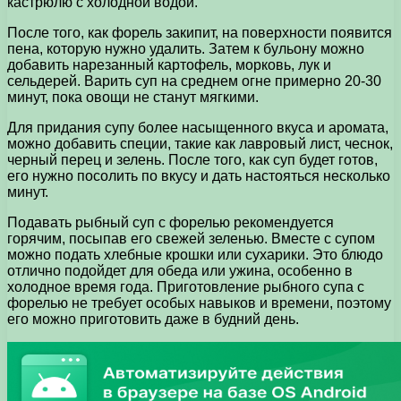
кастрюлю с холодной водой.
После того, как форель закипит, на поверхности появится
пена, которую нужно удалить. Затем к бульону можно
добавить нарезанный картофель, морковь, лук и
сельдерей. Варить суп на среднем огне примерно 20-30
минут, пока овощи не станут мягкими.
Для придания супу более насыщенного вкуса и аромата,
можно добавить специи, такие как лавровый лист, чеснок,
черный перец и зелень. После того, как суп будет готов,
его нужно посолить по вкусу и дать настояться несколько
минут.
Подавать рыбный суп с форелью рекомендуется
горячим, посыпав его свежей зеленью. Вместе с супом
можно подать хлебные крошки или сухарики. Это блюдо
отлично подойдет для обеда или ужина, особенно в
холодное время года. Приготовление рыбного супа с
форелью не требует особых навыков и времени, поэтому
его можно приготовить даже в будний день.