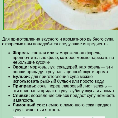
Для приготовления вкусного и ароматного рыбного супа
с форелью вам понадобятся следующие ингредиенты:
Форель:
свежая или замороженная форель,
предпочтительно филе, которое можно нарезать на
небольшие кусочки.
Овощи:
морковь, лук, сельдерей, картофель — эти
овощи придадут супу насыщенный вкус и аромат.
Бульон:
для приготовления супа можно
использовать рыбный бульон или просто воду.
Приправы:
соль, перец, лавровый лист, зелень —
эти приправы придают супу глубину вкуса и аромат.
Сливки:
добавление сливок придаст супу нежность
и мягкость.
Лимонный сок:
немного лимонного сока придаст
супу свежесть и яркость.