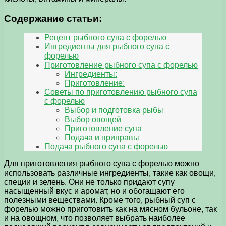
Содержание статьи:
Рецепт рыбного супа с форелью
Ингредиенты для рыбного супа с
форелью
Приготовление рыбного супа с форелью
Ингредиенты:
Приготовление:
Советы по приготовлению рыбного супа
с форелью
Выбор и подготовка рыбы
Выбор овощей
Приготовление супа
Подача и приправы
Подача рыбного супа с форелью
Для приготовления рыбного супа с форелью можно
использовать различные ингредиенты, такие как овощи,
специи и зелень. Они не только придают супу
насыщенный вкус и аромат, но и обогащают его
полезными веществами. Кроме того, рыбный суп с
форелью можно приготовить как на мясном бульоне, так
и на овощном, что позволяет выбрать наиболее