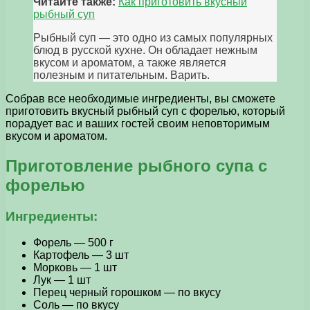
Читайте также:
Как приготовить вкусный
рыбный суп
Рыбный суп — это одно из самых популярных
блюд в русской кухне. Он обладает нежным
вкусом и ароматом, а также является
полезным и питательным. Варить.
Собрав все необходимые ингредиенты, вы сможете
приготовить вкусный рыбный суп с форелью, который
порадует вас и ваших гостей своим неповторимым
вкусом и ароматом.
Приготовление рыбного супа с
форелью
Ингредиенты:
Форель — 500 г
Картофель — 3 шт
Морковь — 1 шт
Лук — 1 шт
Перец черный горошком — по вкусу
Соль — по вкусу