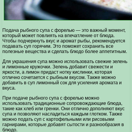
Подача рыбного супа с форелью — это важный момент,
который может повлиять на впечатление от блюда.
Чтобы подчеркнуть вкус и аромат рыбы, рекомендуется
подавать суп горячим. Это поможет сохранить все
полезные вещества и сделать блюдо более аппетитным.
Для украшения супа можно использовать свежие зелень
и лимонные кружочки. Зелень добавит свежести и
яркости, а лимон придаст нотку кислинки, которая
отлично сочетается с рыбным вкусом. Также можно
добавить в суп лимонный сок для усиления аромата и
вкуса.
При подаче рыбного супа с форелью можно
использовать традиционные сопровождающие блюда,
такие как хлеб или гренки. Они отлично дополняют вкус
супа и позволяют насладиться каждым глотком. Также
можно подать суп с картофельными или рисовыми
гарнирами, которые добавят сытости и разнообразия в
блюдо.