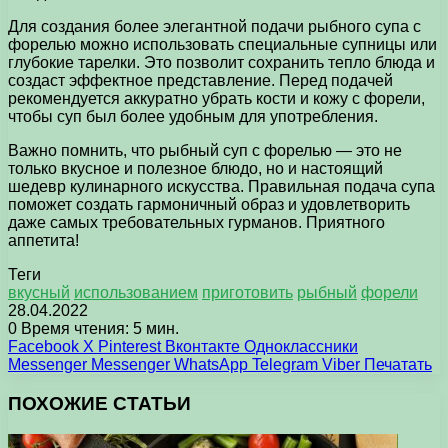
Для создания более элегантной подачи рыбного супа с
форелью можно использовать специальные супницы или
глубокие тарелки. Это позволит сохранить тепло блюда и
создаст эффектное представление. Перед подачей
рекомендуется аккуратно убрать кости и кожу с форели,
чтобы суп был более удобным для употребления.
Важно помнить, что рыбный суп с форелью — это не
только вкусное и полезное блюдо, но и настоящий
шедевр кулинарного искусства. Правильная подача супа
поможет создать гармоничный образ и удовлетворить
даже самых требовательных гурманов. Приятного
аппетита!
Теги
вкусный
использованием
приготовить
рыбный
форели
28.04.2022
0
Время чтения: 5 мин.
Facebook
X
Pinterest
Вконтакте
Одноклассники
Messenger
Messenger
WhatsApp
Telegram
Viber
Печатать
ПОХОЖИЕ СТАТЬИ