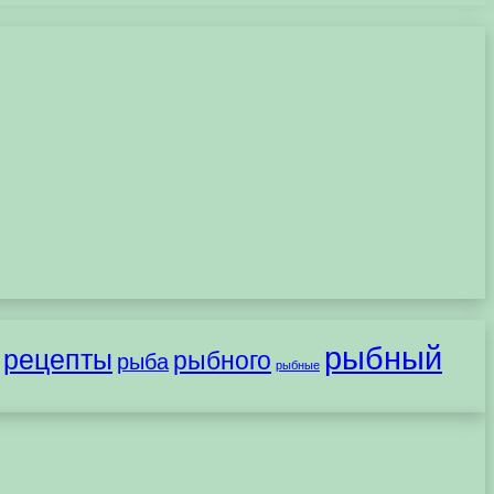
рыбный
рецепты
рыбного
рыба
рыбные