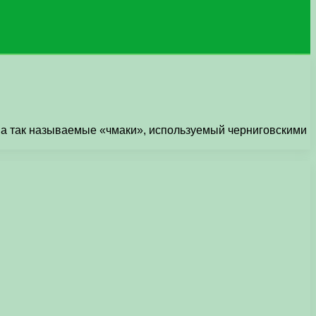
на так называемые «чмаки», используемый черниговскими