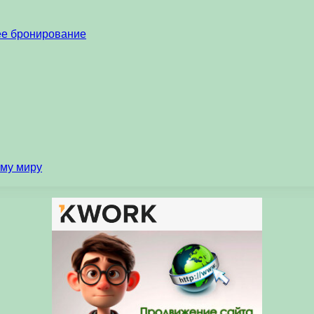
нее бронирование
ему миру