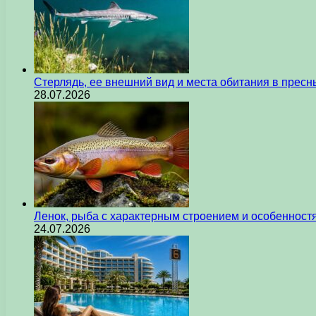
Стерлядь, ее внешний вид и места обитания в прес
28.07.2026
Ленок, рыба с характерным строением и особеннос
24.07.2026