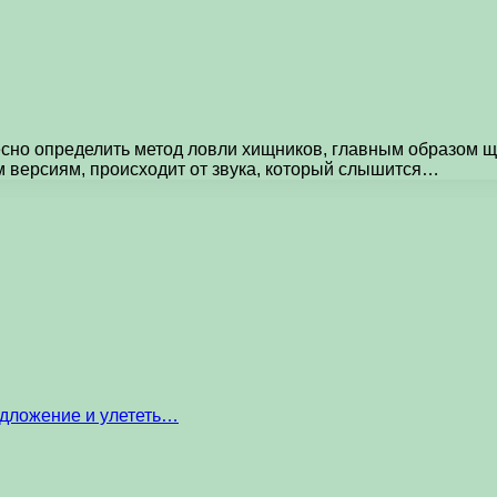
но определить метод ловли хищников, главным образом щ
 версиям, происходит от звука, который слышится…
едложение и улететь…