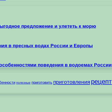
выгодное предложение и улететь к морю
ания в пресных водах России и Европы
 особенностями поведения в водоемах России
рецепт
приготовления
бенности
приготовить
полезные