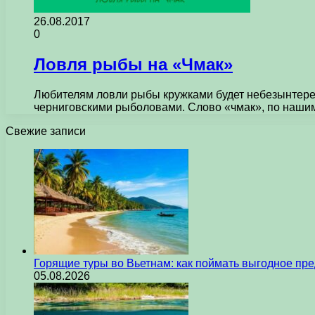
26.08.2017
0
Ловля рыбы на «Чмак»
Любителям ловли рыбы кружками будет небезынтерес
черниговскими рыболовами. Слово «чмак», по нашим
Свежие записи
Горящие туры во Вьетнам: как поймать выгодное пр
05.08.2026