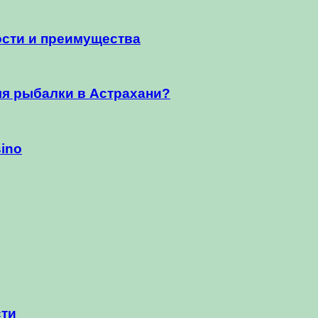
сти и преимущества
ля рыбалки в Астрахани?
sino
сти