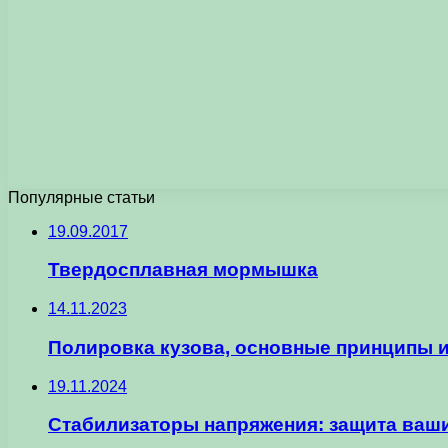
Популярные статьи
19.09.2017
Твердосплавная мормышка
14.11.2023
Полировка кузова, основные принципы 
19.11.2024
Стабилизаторы напряжения: защита ваш