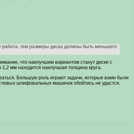
е работа, тем размеры диска должны быть меньшего
нимание, что наилучшим вариантом станут диски с
до 1,2 мм находится наилучшая толщина круга.
оваться. Большую роль играют задачи, которые вами были
 угловых шлифовальных машинок обойтись не удастся,