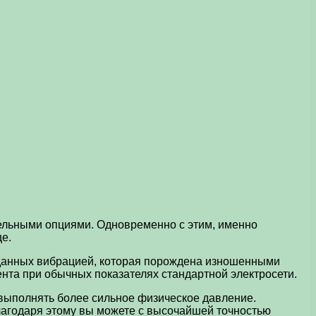
ельными опциями. Одновременно с этим, именно
е.
озданных вибрацией, которая порождена изношенными
нта при обычных показателях стандартной электросети.
 выполнять более сильное физическое давление.
лагодаря этому вы можете с высочайшей точностью