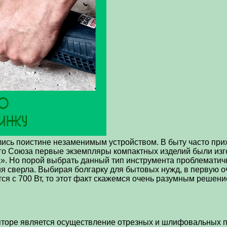
ись поистине незаменимым устройством. В быту часто пр
ого Союза первые экземпляры компактных изделий были изг
а». Но порой выбрать данный тип инструмента проблематич
я сверла. Выбирая болгарку для бытовых нужд, в первую 
ся с 700 Вт, то этот факт скажемся очень разумным решени
оре является осуществление отрезных и шлифовальных проц