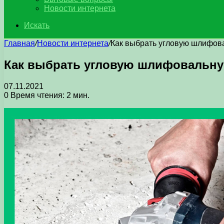
Новости интернета
Искать
Главная
/
Новости интернета
/
Как выбрать угловую шлифов
Как выбрать угловую шлифовальн
07.11.2021
0
Время чтения: 2 мин.