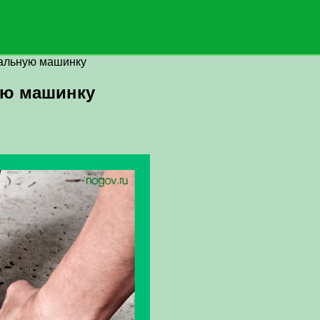
альную машинку
ую машинку