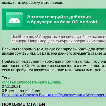
выполнять обработку материалов.
Имейте в виду! Аккуратные разрезы удобнее выполн
размера. Например, для фигурной операции использ
Если мы говорим о том, какую болгарку выбрать для испо
диаметром 125 мм. От размера данного элемента станет за
Подбирая инструмент, необходимо помнить о том, что луч
поставлены. Скажем, ценителям легкости и компактности
если потребуется разрезать вязкие материалы или толст
Теги
угловая шлифовальная машинка
07.11.2021
0
Время чтения: 2 мин.
Facebook
X
Pinterest
Вконтакте
Одноклассники
Messenger
ПОХОЖИЕ СТАТЬИ