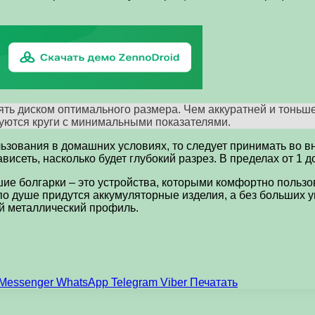
ять диском оптимального размера. Чем аккуратней и тоньш
уются круги с минимальными показателями.
льзования в домашних условиях, то следует принимать во в
висеть, насколько будет глубокий разрез. В пределах от 1 
шие болгарки – это устройства, которыми комфортно польз
 по душе придутся аккумуляторные изделия, а без больших
ый металлический профиль.
Messenger
WhatsApp
Telegram
Viber
Печатать