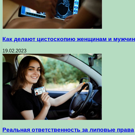
Как делают цистоскопию женщинам и мужчи
19.02.2023
Реальная ответственность за липовые права