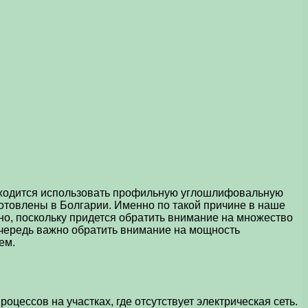
иходится использовать профильную углошлифовальную
отовлены в Болгарии. Именно по такой причине в наше
но, поскольку придется обратить внимание на множество
очередь важно обратить внимание на мощность
ем.
ессов на участках, где отсутствует электрическая сеть.