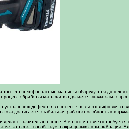
за того, что шлифовальные машинки оборудуются дополнит
процесс обработки материалов делается значительно прощ
ует устранению дефектов в процессе резки и шлифовки, с
 тока достигается стабильная работоспособность инструме
 делает значительно проще. В его отсутствие потребуется
ытие, которое способствует сокращению силы вибрации. Б