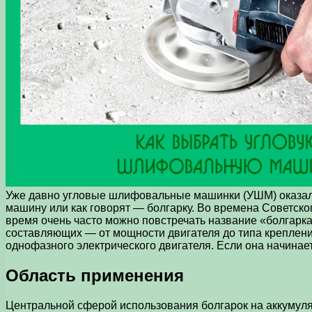
Уже давно угловые шлифовальные машинки (УШМ) оказал
машину или как говорят — болгарку. Во времена Советск
время очень часто можно повстречать название «болгарк
составляющих — от мощности двигателя до типа креплени
однофазного электрического двигателя. Если она начинает
Область применения
Центральной сферой использования болгарок на аккумулят