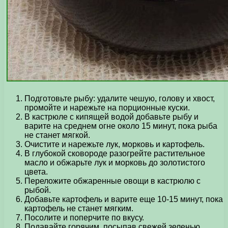
Подготовьте рыбу: удалите чешую, голову и хвост,
промойте и нарежьте на порционные куски.
В кастрюле с кипящей водой добавьте рыбу и
варите на среднем огне около 15 минут, пока рыба
не станет мягкой.
Очистите и нарежьте лук, морковь и картофель.
В глубокой сковороде разогрейте растительное
масло и обжарьте лук и морковь до золотистого
цвета.
Переложите обжаренные овощи в кастрюлю с
рыбой.
Добавьте картофель и варите еще 10-15 минут, пока
картофель не станет мягким.
Посолите и поперчите по вкусу.
Подавайте горячим, посыпав свежей зеленью.