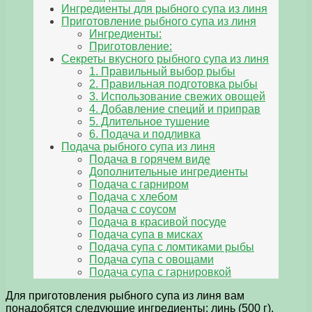
Ингредиенты для рыбного супа из линя
Приготовление рыбного супа из линя
Ингредиенты:
Приготовление:
Секреты вкусного рыбного супа из линя
1. Правильный выбор рыбы
2. Правильная подготовка рыбы
3. Использование свежих овощей
4. Добавление специй и приправ
5. Длительное тушение
6. Подача и подливка
Подача рыбного супа из линя
Подача в горячем виде
Дополнительные ингредиенты
Подача с гарниром
Подача с хлебом
Подача с соусом
Подача в красивой посуде
Подача супа в мисках
Подача супа с ломтиками рыбы
Подача супа с овощами
Подача супа с гарнировкой
Для приготовления рыбного супа из линя вам
понадобятся следующие ингредиенты: линь (500 г),