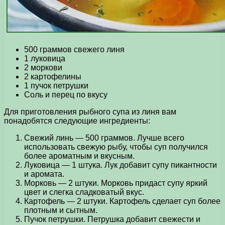
500 граммов свежего линя
1 луковица
2 моркови
2 картофелины
1 пучок петрушки
Соль и перец по вкусу
Для приготовления рыбного супа из линя вам
понадобятся следующие ингредиенты:
Свежий линь — 500 граммов. Лучше всего
использовать свежую рыбу, чтобы суп получился
более ароматным и вкусным.
Луковица — 1 штука. Лук добавит супу пикантности
и аромата.
Морковь — 2 штуки. Морковь придаст супу яркий
цвет и слегка сладковатый вкус.
Картофель — 2 штуки. Картофель сделает суп более
плотным и сытным.
Пучок петрушки. Петрушка добавит свежести и