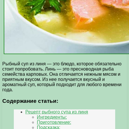
Рыбный суп из линя — это блюдо, которое обязательно
стоит попробовать. Линь — это пресноводная рыба
семейства карповых. Она отличается нежным мясом и
приятным вкусом. Из нее получается вкусный и
ароматный суп, который подходит для любого времени
года.
Содержание статьи:
Рецепт рыбного супа из линя
Ингредиенты:
Приготовление:
Подсказка: