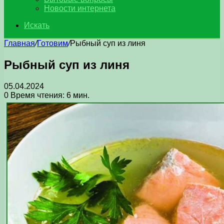
Новости интернета
Искать
Главная
/
Готовим
/
Рыбный суп из линя
Рыбный суп из линя
05.04.2024
0
Время чтения: 6 мин.