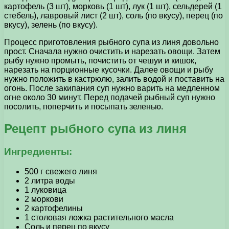
картофель (3 шт), морковь (1 шт), лук (1 шт), сельдерей (1
стебель), лавровый лист (2 шт), соль (по вкусу), перец (по
вкусу), зелень (по вкусу).
Процесс приготовления рыбного супа из линя довольно
прост. Сначала нужно очистить и нарезать овощи. Затем
рыбу нужно промыть, почистить от чешуи и кишок,
нарезать на порционные кусочки. Далее овощи и рыбу
нужно положить в кастрюлю, залить водой и поставить на
огонь. После закипания суп нужно варить на медленном
огне около 30 минут. Перед подачей рыбный суп нужно
посолить, поперчить и посыпать зеленью.
Рецепт рыбного супа из линя
Ингредиенты:
500 г свежего линя
2 литра воды
1 луковица
2 моркови
2 картофелины
1 столовая ложка растительного масла
Соль и перец по вкусу