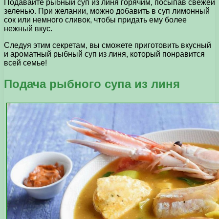
Подавайте рыбный суп из линя горячим, посыпав свежей
зеленью. При желании, можно добавить в суп лимонный
сок или немного сливок, чтобы придать ему более
нежный вкус.
Следуя этим секретам, вы сможете приготовить вкусный
и ароматный рыбный суп из линя, который понравится
всей семье!
Подача рыбного супа из линя