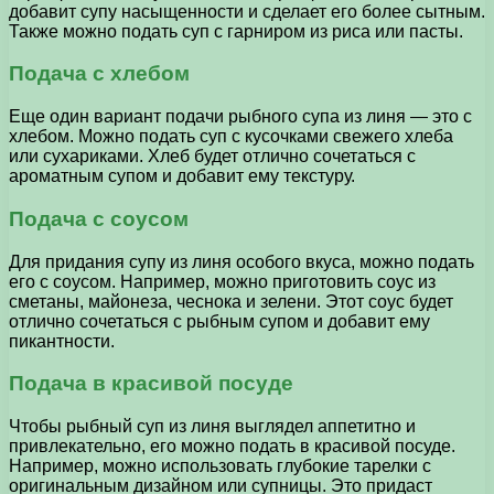
добавит супу насыщенности и сделает его более сытным.
Также можно подать суп с гарниром из риса или пасты.
Подача с хлебом
Еще один вариант подачи рыбного супа из линя — это с
хлебом. Можно подать суп с кусочками свежего хлеба
или сухариками. Хлеб будет отлично сочетаться с
ароматным супом и добавит ему текстуру.
Подача с соусом
Для придания супу из линя особого вкуса, можно подать
его с соусом. Например, можно приготовить соус из
сметаны, майонеза, чеснока и зелени. Этот соус будет
отлично сочетаться с рыбным супом и добавит ему
пикантности.
Подача в красивой посуде
Чтобы рыбный суп из линя выглядел аппетитно и
привлекательно, его можно подать в красивой посуде.
Например, можно использовать глубокие тарелки с
оригинальным дизайном или супницы. Это придаст