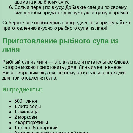
аромата к рыбному супу.
Соль и перец по вкусу. Добавьте специи по своему
вкусу, чтобы придать супу нужную остроту и аромат.
Соберите все необходимые ингредиенты и приступайте к
приготовлению вкусного рыбного супа из линя!
Приготовление рыбного супа из
линя
Рыбный суп из линя — это вкусное и питательное блюдо,
которое можно приготовить дома. Линь имеет нежное
мясо с хорошим вкусом, поэтому он идеально подходит
для приготовления супа.
Ингредиенты:
500 г линя
1 литр воды
1 луковица
2 моркови
2 картофелины
1 перец болгарский