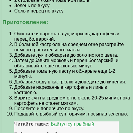
2 столовые ложки томатной пасты
Зелень по вкусу
Соль и перец по вкусу
Приготовление:
Очистите и нарежьте лук, морковь, картофель и
перец болгарский.
В большой кастрюле на среднем огне разогрейте
немного растительного масла.
Добавьте лук и обжарьте до золотистого цвета.
Затем добавьте морковь и перец болгарский, и
обжаривайте еще несколько минут.
Добавьте томатную пасту и обжарьте еще 1-2
минуты.
Добавьте воду в кастрюлю и доведите до кипения.
Добавьте нарезанные картофель и линь в
кастрюлю.
Варите суп на среднем огне около 20-25 минут, пока
картофель не станет мягким.
Посолите и поперчите по вкусу.
Подавайте рыбный суп горячим, посыпав зеленью.
Читайте также:
Байтул суп рыбный