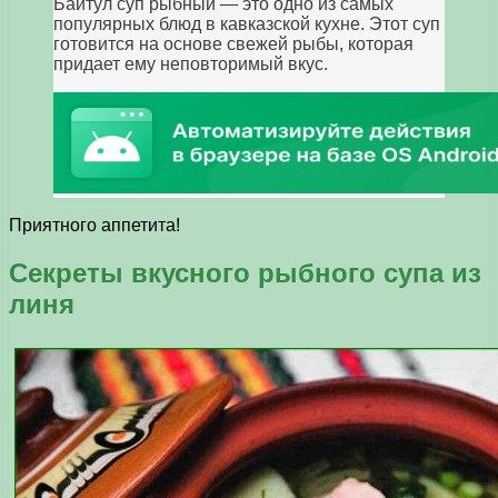
Байтул суп рыбный — это одно из самых
популярных блюд в кавказской кухне. Этот суп
готовится на основе свежей рыбы, которая
придает ему неповторимый вкус.
Приятного аппетита!
Секреты вкусного рыбного супа из
линя