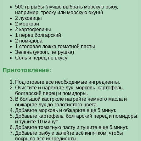
500 гр рыбы (лучше выбрать морскую рыбу,
например, треску или морскую окунь)
2 луковицы
2 моркови
2 картофелины
1 перец болгарский
2 помидора
1 столовая ложка томатной пасты
Зелень (укроп, петрушка)
Соль и перец по вкусу
Приготовление:
Подготовьте все необходимые ингредиенты.
Очистите и нарежьте лук, морковь, картофель,
болгарский перец и помидоры.
В большой кастрюле нагрейте немного масла и
обжарьте лук до золотистого цвета.
Добавьте морковь и обжарьте еще 5 минут.
Добавьте картофель, болгарский перец и помидоры,
и тушите 10 минут.
Добавьте томатную пасту и тушите еще 5 минут.
Добавьте рыбу и залейте всё кипятком, чтобы
покрыло все ингредиенты.