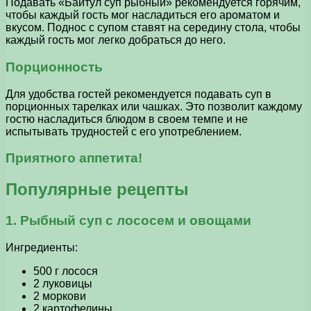
Подавать «Байтул суп рыбный» рекомендуется горячим,
чтобы каждый гость мог насладиться его ароматом и
вкусом. Поднос с супом ставят на середину стола, чтобы
каждый гость мог легко добраться до него.
Порционность
Для удобства гостей рекомендуется подавать суп в
порционных тарелках или чашках. Это позволит каждому
гостю насладиться блюдом в своем темпе и не
испытывать трудностей с его употреблением.
Приятного аппетита!
Популярные рецепты
1. Рыбный суп с лососем и овощами
Ингредиенты:
500 г лосося
2 луковицы
2 моркови
2 картофелины