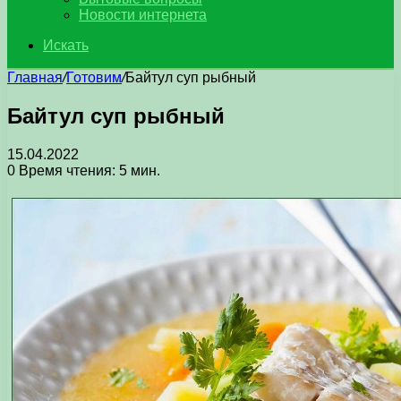
Новости интернета
Искать
Главная
/
Готовим
/
Байтул суп рыбный
Байтул суп рыбный
15.04.2022
0
Время чтения: 5 мин.