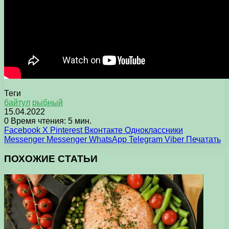
Теги
байтул
рыбный
15.04.2022
0
Время чтения: 5 мин.
Facebook
X
Pinterest
Вконтакте
Одноклассники
Messenger
Messenger
WhatsApp
Telegram
Viber
Печатать
ПОХОЖИЕ СТАТЬИ