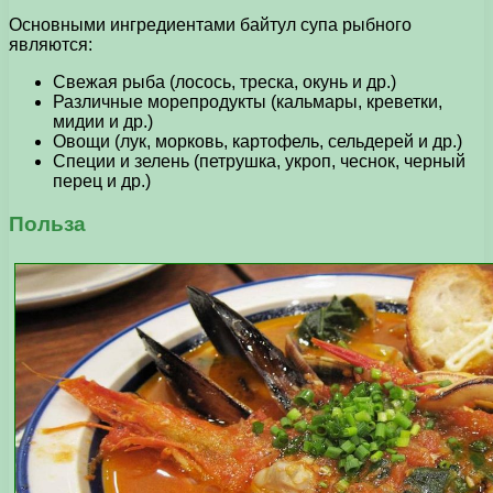
Основными ингредиентами байтул супа рыбного
являются:
Свежая рыба (лосось, треска, окунь и др.)
Различные морепродукты (кальмары, креветки,
мидии и др.)
Овощи (лук, морковь, картофель, сельдерей и др.)
Специи и зелень (петрушка, укроп, чеснок, черный
перец и др.)
Польза