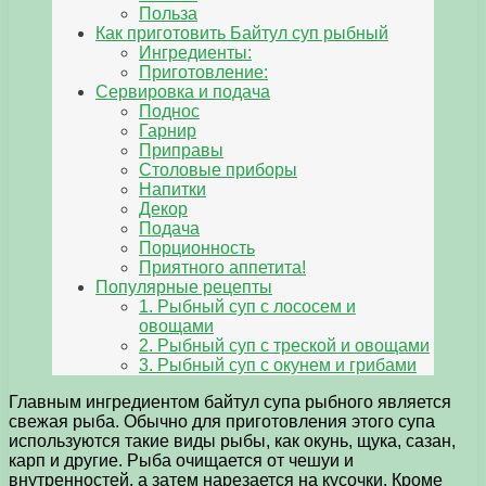
Польза
Как приготовить Байтул суп рыбный
Ингредиенты:
Приготовление:
Сервировка и подача
Поднос
Гарнир
Приправы
Столовые приборы
Напитки
Декор
Подача
Порционность
Приятного аппетита!
Популярные рецепты
1. Рыбный суп с лососем и
овощами
2. Рыбный суп с треской и овощами
3. Рыбный суп с окунем и грибами
Главным ингредиентом байтул супа рыбного является
свежая рыба. Обычно для приготовления этого супа
используются такие виды рыбы, как окунь, щука, сазан,
карп и другие. Рыба очищается от чешуи и
внутренностей, а затем нарезается на кусочки. Кроме