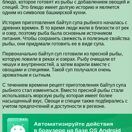
блюдо, которое готовят из рыбы с добавлением овощей и
специй. Это блюдо имеет долгую историю и является
одним из символов башкирской кухни.
История приготовления байтул супа рыбного началась с
древних времен. В то время люди жили в близости от рек
и озер, поэтому рыба была основным источником
питания. Чтобы сохранить свежесть и полезные свойства
рыбы, они придумали готовить ее в виде супа.
Первоначально байтул суп готовили из пресной рыбы,
которую ловили в реках и озерах. Рыбу очищали от
чешуи и внутренностей, а затем варили вместе с
овощами и специями. Такой суп получался очень
ароматным и сытным.
С течением времени рецепт приготовления байтул супа
рыбного стал изменяться. Вместо пресной рыбы стали
использовать морскую рыбу, которая имеет более
насыщенный вкус. Овощи и специи также подбирались с
учетом предпочтений и доступности в регионе.