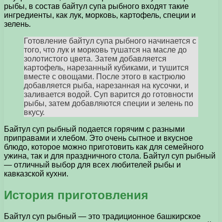
рыбы, в состав байтул супа рыбного входят такие
ингредиенты, как лук, морковь, картофель, специи и
зелень.
Готовление байтул супа рыбного начинается с
того, что лук и морковь тушатся на масле до
золотистого цвета. Затем добавляется
картофель, нарезанный кубиками, и тушится
вместе с овощами. После этого в кастрюлю
добавляется рыба, нарезанная на кусочки, и
заливается водой. Суп варится до готовности
рыбы, затем добавляются специи и зелень по
вкусу.
Байтул суп рыбный подается горячим с разными
приправами и хлебом. Это очень сытное и вкусное
блюдо, которое можно приготовить как для семейного
ужина, так и для праздничного стола. Байтул суп рыбный
— отличный выбор для всех любителей рыбы и
кавказской кухни.
История приготовления
Байтул суп рыбный — это традиционное башкирское