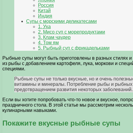
Россия
Китай
Индия
Супы с морскими деликатесами
1. Уха
2. Мисо суп с морепродуктами
3. Клам чаудер
4. Том ям
5. Рыбный суп с фрикадельками
Рыбные супы могут быть приготовлены в разных стилях и 
из рыбы с добавлением картофеля, лука, моркови и специ
специями.
Рыбные супы не только вкусные, но и очень полезны
витамины и минералы. Потребление рыбы и рыбных 
предотвращением развития некоторых заболеваний.
Если вы хотите попробовать что-то новое и вкусное, поп
праздничного стола. В этой статье мы рассмотрим нескол
кулинарными навыками.
Покажите вкусные рыбные супы