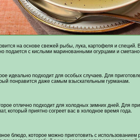
овится на основе свежей рыбы, лука, картофеля и специй. 
чно подается с кислыми маринованными огурцами и сметано
орое идеально подходит для особых случаев. Для приготов
торый понравится даже самым взыскательным гурманам.
оторое отлично подходит для холодных зимних дней. Для пр
ат, который приятно согреет вас в холодное время года.
зное блюдо, которое можно приготовить с использованием 