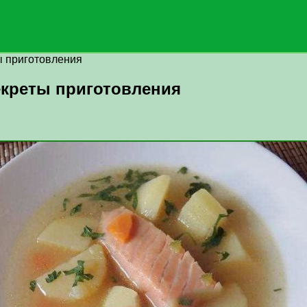
ы приготовления
екреты приготовления