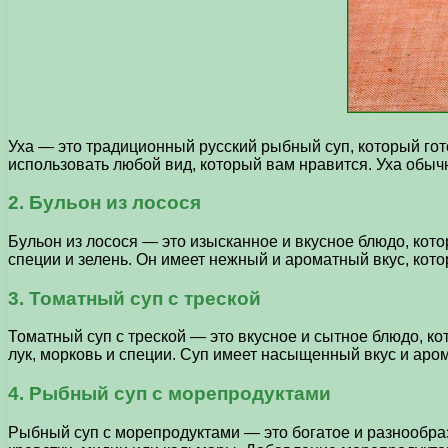
Уха — это традиционный русский рыбный суп, который гот
использовать любой вид, который вам нравится. Уха обы
2. Бульон из лосося
Бульон из лосося — это изысканное и вкусное блюдо, кот
специи и зелень. Он имеет нежный и ароматный вкус, ко
3. Томатный суп с треской
Томатный суп с треской — это вкусное и сытное блюдо, к
лук, морковь и специи. Суп имеет насыщенный вкус и аром
4. Рыбный суп с морепродуктами
Рыбный суп с морепродуктами — это богатое и разнообра