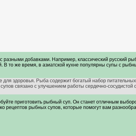
с разными добавками. Например, классический русский рыбн
й. В то же время, в азиатской кухне популярны супы с ры
е для здоровья. Рыба содержит богатый набор питательных 
супов связано с улучшением работы сердечно-сосудистой 
робуйте приготовить рыбный суп. Он станет отличным выбор
ько рецептов рыбных супов, которые помогут вам разнообр