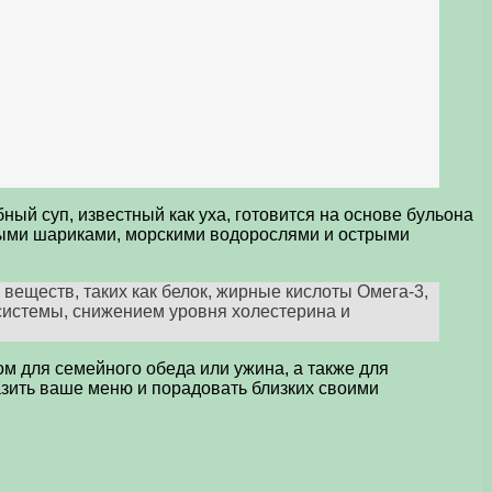
ый суп, известный как уха, готовится на основе бульона
бными шариками, морскими водорослями и острыми
веществ, таких как белок, жирные кислоты Омега-3,
системы, снижением уровня холестерина и
ом для семейного обеда или ужина, а также для
азить ваше меню и порадовать близких своими