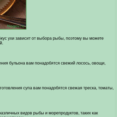
Вкус ухи зависит от выбора рыбы, поэтому вы можете
й.
ления бульона вам понадобятся свежий лосось, овощи,
иготовления супа вам понадобятся свежая треска, томаты,
различных видов рыбы и морепродуктов, таких как