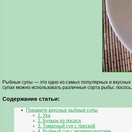
Рыбные супы — это одно из самых популярных и вкусных 
супах можно использовать различные сорта рыбы: лосось, 
Содержание статьи:
Покажите вкусные рыбные супы
1. Уха
2. Бульон из лосося
3. Томатный суп с треской
4. Рыбный суп с морепродуктами