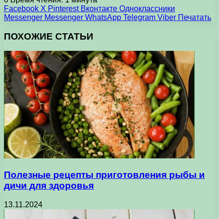
Facebook
X
Pinterest
Вконтакте
Одноклассники
Messenger
Messenger
WhatsApp
Telegram
Viber
Печатать
ПОХОЖИЕ СТАТЬИ
Полезные рецепты приготовления рыбы и
дичи для здоровья
13.11.2024