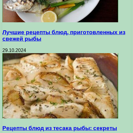
Лучшие рецепты блюд, приготовленных из
свежей рыбы
29.10.2024
Рецепты блюд из тесака рыбы: секреты