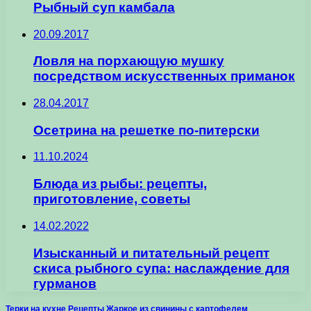
Рыбный суп камбала
20.09.2017
Ловля на порхающую мушку
посредством искусственных приманок
28.04.2017
Осетрина на решетке по-питерски
11.10.2024
Блюда из рыбы: рецепты,
приготовление, советы
14.02.2022
Изысканный и питательный рецепт
скиса рыбного супа: наслаждение для
гурманов
Терки на кухне Рецепты Жаркое из свинины с картофелем