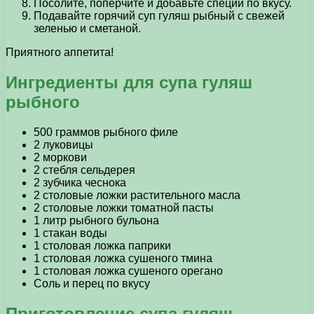
Посолите, поперчите и добавьте специи по вкусу.
Подавайте горячий суп гуляш рыбный с свежей
зеленью и сметаной.
Приятного аппетита!
Ингредиенты для супа гуляш
рыбного
500 граммов рыбного филе
2 луковицы
2 моркови
2 стебля сельдерея
2 зубчика чеснока
2 столовые ложки растительного масла
2 столовые ложки томатной пасты
1 литр рыбного бульона
1 стакан воды
1 столовая ложка паприки
1 столовая ложка сушеного тмина
1 столовая ложка сушеного орегано
Соль и перец по вкусу
Приготовление супа гуляш