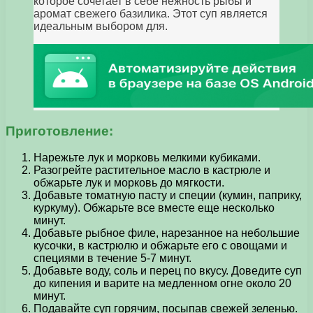
которое сочетает в себе нежность рыбы и
аромат свежего базилика. Этот суп является
идеальным выбором для.
Приготовление:
Нарежьте лук и морковь мелкими кубиками.
Разогрейте растительное масло в кастрюле и
обжарьте лук и морковь до мягкости.
Добавьте томатную пасту и специи (кумин, паприку,
куркуму). Обжарьте все вместе еще несколько
минут.
Добавьте рыбное филе, нарезанное на небольшие
кусочки, в кастрюлю и обжарьте его с овощами и
специями в течение 5-7 минут.
Добавьте воду, соль и перец по вкусу. Доведите суп
до кипения и варите на медленном огне около 20
минут.
Подавайте суп горячим, посыпав свежей зеленью.