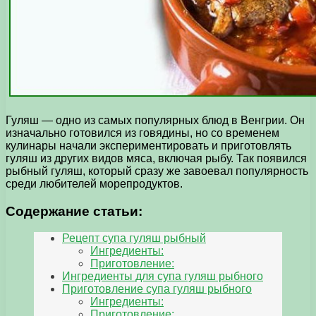
Гуляш — одно из самых популярных блюд в Венгрии. Он
изначально готовился из говядины, но со временем
кулинары начали экспериментировать и приготовлять
гуляш из других видов мяса, включая рыбу. Так появился
рыбный гуляш, который сразу же завоевал популярность
среди любителей морепродуктов.
Содержание статьи:
Рецепт супа гуляш рыбный
Ингредиенты:
Приготовление:
Ингредиенты для супа гуляш рыбного
Приготовление супа гуляш рыбного
Ингредиенты:
Приготовление: