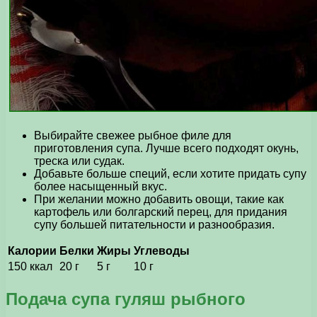
Выбирайте свежее рыбное филе для
приготовления супа. Лучше всего подходят окунь,
треска или судак.
Добавьте больше специй, если хотите придать супу
более насыщенный вкус.
При желании можно добавить овощи, такие как
картофель или болгарский перец, для придания
супу большей питательности и разнообразия.
Калории
Белки
Жиры
Углеводы
150 ккал
20 г
5 г
10 г
Подача супа гуляш рыбного