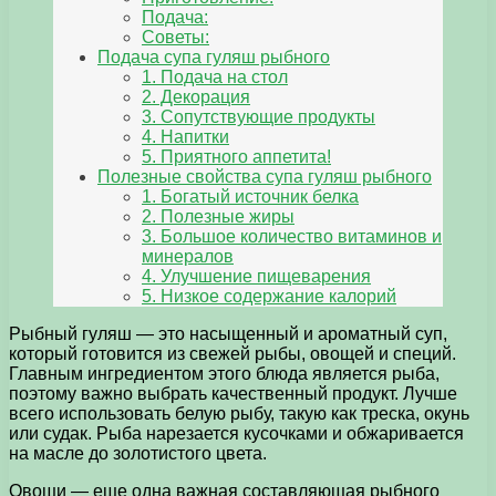
Подача:
Советы:
Подача супа гуляш рыбного
1. Подача на стол
2. Декорация
3. Сопутствующие продукты
4. Напитки
5. Приятного аппетита!
Полезные свойства супа гуляш рыбного
1. Богатый источник белка
2. Полезные жиры
3. Большое количество витаминов и
минералов
4. Улучшение пищеварения
5. Низкое содержание калорий
Рыбный гуляш — это насыщенный и ароматный суп,
который готовится из свежей рыбы, овощей и специй.
Главным ингредиентом этого блюда является рыба,
поэтому важно выбрать качественный продукт. Лучше
всего использовать белую рыбу, такую как треска, окунь
или судак. Рыба нарезается кусочками и обжаривается
на масле до золотистого цвета.
Овощи — еще одна важная составляющая рыбного