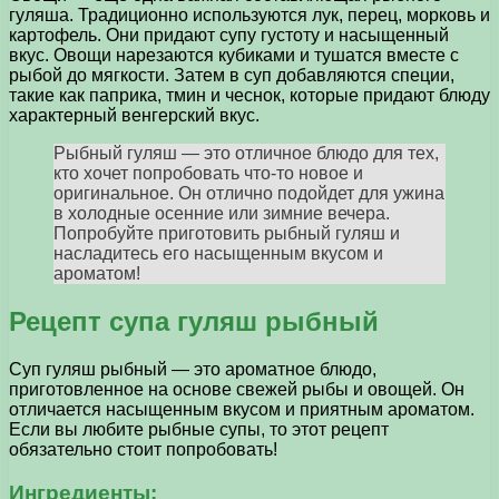
гуляша. Традиционно используются лук, перец, морковь и
картофель. Они придают супу густоту и насыщенный
вкус. Овощи нарезаются кубиками и тушатся вместе с
рыбой до мягкости. Затем в суп добавляются специи,
такие как паприка, тмин и чеснок, которые придают блюду
характерный венгерский вкус.
Рыбный гуляш — это отличное блюдо для тех,
кто хочет попробовать что-то новое и
оригинальное. Он отлично подойдет для ужина
в холодные осенние или зимние вечера.
Попробуйте приготовить рыбный гуляш и
насладитесь его насыщенным вкусом и
ароматом!
Рецепт супа гуляш рыбный
Суп гуляш рыбный — это ароматное блюдо,
приготовленное на основе свежей рыбы и овощей. Он
отличается насыщенным вкусом и приятным ароматом.
Если вы любите рыбные супы, то этот рецепт
обязательно стоит попробовать!
Ингредиенты: