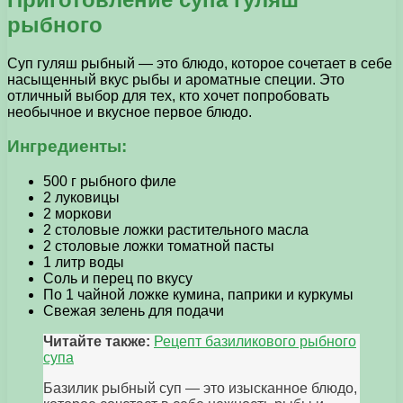
рыбного
Суп гуляш рыбный — это блюдо, которое сочетает в себе
насыщенный вкус рыбы и ароматные специи. Это
отличный выбор для тех, кто хочет попробовать
необычное и вкусное первое блюдо.
Ингредиенты:
500 г рыбного филе
2 луковицы
2 моркови
2 столовые ложки растительного масла
2 столовые ложки томатной пасты
1 литр воды
Соль и перец по вкусу
По 1 чайной ложке кумина, паприки и куркумы
Свежая зелень для подачи
Читайте также:
Рецепт базиликового рыбного
супа
Базилик рыбный суп — это изысканное блюдо,