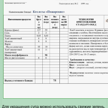
Для украшения супа можно использовать свежие зелень,