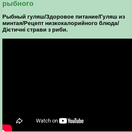
рыбного
Рыбный гуляш/Здоровое питание/Гуляш из
минтая/Рецепт низкокалорийного блюда/
Дієтичні страви з риби.