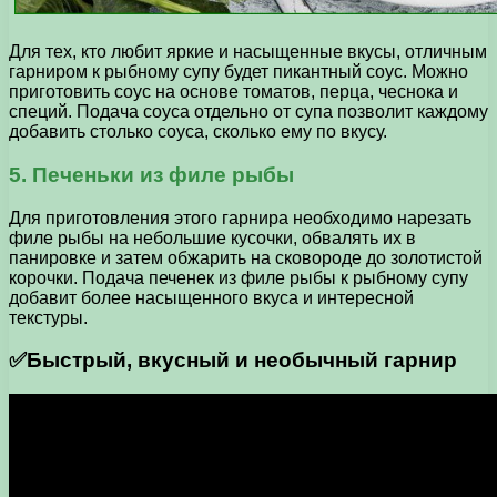
Для тех, кто любит яркие и насыщенные вкусы, отличным
гарниром к рыбному супу будет пикантный соус. Можно
приготовить соус на основе томатов, перца, чеснока и
специй. Подача соуса отдельно от супа позволит каждому
добавить столько соуса, сколько ему по вкусу.
5. Печеньки из филе рыбы
Для приготовления этого гарнира необходимо нарезать
филе рыбы на небольшие кусочки, обвалять их в
панировке и затем обжарить на сковороде до золотистой
корочки. Подача печенек из филе рыбы к рыбному супу
добавит более насыщенного вкуса и интересной
текстуры.
✅Быстрый, вкусный и необычный гарнир