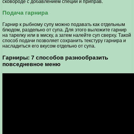
сковороде с добавлением специй и приправ.
Подача гарнира
Гарнир к рыбному супу можно подавать как отдельным
блюдом, раздельно от супа. Для этого выложите гарнир
на тарелку или в миску, а затем налейте суп сверху. Такой
способ подачи позволяет сохранить текстуру гарнира и
насладиться его вкусом отдельно от супа.
Гарниры: 7 способов разнообразить
повседневное меню