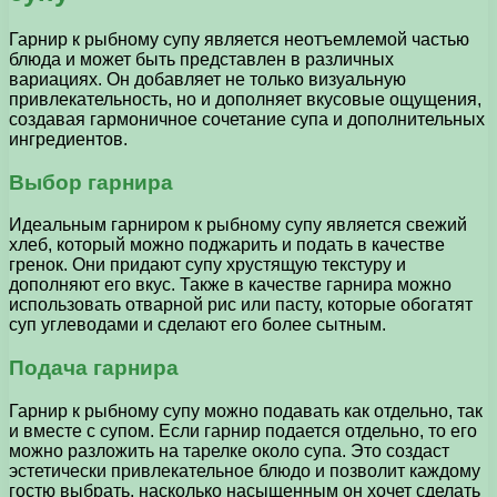
Гарнир к рыбному супу является неотъемлемой частью
блюда и может быть представлен в различных
вариациях. Он добавляет не только визуальную
привлекательность, но и дополняет вкусовые ощущения,
создавая гармоничное сочетание супа и дополнительных
ингредиентов.
Выбор гарнира
Идеальным гарниром к рыбному супу является свежий
хлеб, который можно поджарить и подать в качестве
гренок. Они придают супу хрустящую текстуру и
дополняют его вкус. Также в качестве гарнира можно
использовать отварной рис или пасту, которые обогатят
суп углеводами и сделают его более сытным.
Подача гарнира
Гарнир к рыбному супу можно подавать как отдельно, так
и вместе с супом. Если гарнир подается отдельно, то его
можно разложить на тарелке около супа. Это создаст
эстетически привлекательное блюдо и позволит каждому
гостю выбрать, насколько насыщенным он хочет сделать