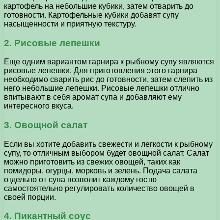
картофель на небольшие кубики, затем отварить до
готовности. Картофельные кубики добавят супу
насыщенности и приятную текстуру.
2. Рисовые лепешки
Еще одним вариантом гарнира к рыбному супу являются
рисовые лепешки. Для приготовления этого гарнира
необходимо сварить рис до готовности, затем слепить из
него небольшие лепешки. Рисовые лепешки отлично
впитывают в себя аромат супа и добавляют ему
интересного вкуса.
3. Овощной салат
Если вы хотите добавить свежести и легкости к рыбному
супу, то отличным выбором будет овощной салат. Салат
можно приготовить из свежих овощей, таких как
помидоры, огурцы, морковь и зелень. Подача салата
отдельно от супа позволит каждому гостю
самостоятельно регулировать количество овощей в
своей порции.
4. Пикантный соус