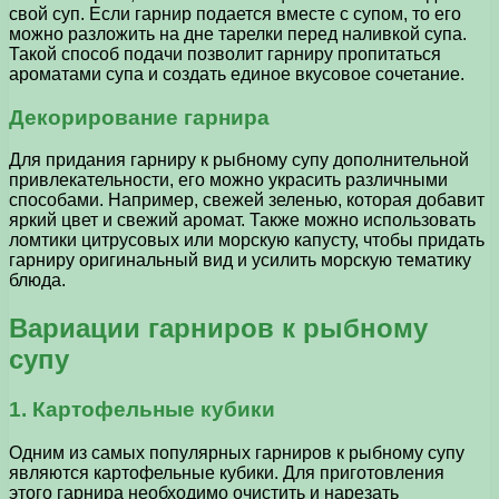
свой суп. Если гарнир подается вместе с супом, то его
можно разложить на дне тарелки перед наливкой супа.
Такой способ подачи позволит гарниру пропитаться
ароматами супа и создать единое вкусовое сочетание.
Декорирование гарнира
Для придания гарниру к рыбному супу дополнительной
привлекательности, его можно украсить различными
способами. Например, свежей зеленью, которая добавит
яркий цвет и свежий аромат. Также можно использовать
ломтики цитрусовых или морскую капусту, чтобы придать
гарниру оригинальный вид и усилить морскую тематику
блюда.
Вариации гарниров к рыбному
супу
1. Картофельные кубики
Одним из самых популярных гарниров к рыбному супу
являются картофельные кубики. Для приготовления
этого гарнира необходимо очистить и нарезать