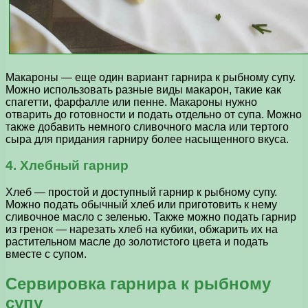
Макароны — еще один вариант гарнира к рыбному супу.
Можно использовать разные виды макарон, такие как
спагетти, фарфалле или пенне. Макароны нужно
отварить до готовности и подать отдельно от супа. Можно
также добавить немного сливочного масла или тертого
сыра для придания гарниру более насыщенного вкуса.
4. Хлебный гарнир
Хлеб — простой и доступный гарнир к рыбному супу.
Можно подать обычный хлеб или приготовить к нему
сливочное масло с зеленью. Также можно подать гарнир
из гренок — нарезать хлеб на кубики, обжарить их на
растительном масле до золотистого цвета и подать
вместе с супом.
Сервировка гарнира к рыбному
супу