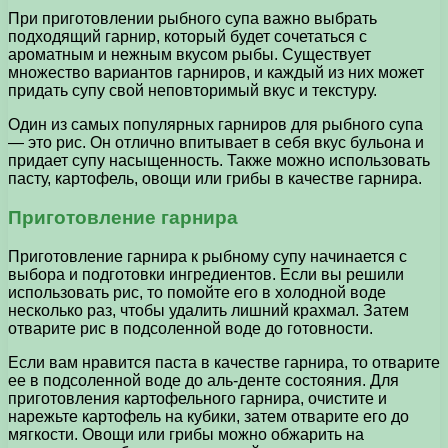
При приготовлении рыбного супа важно выбрать
подходящий гарнир, который будет сочетаться с
ароматным и нежным вкусом рыбы. Существует
множество вариантов гарниров, и каждый из них может
придать супу свой неповторимый вкус и текстуру.
Один из самых популярных гарниров для рыбного супа
— это рис. Он отлично впитывает в себя вкус бульона и
придает супу насыщенность. Также можно использовать
пасту, картофель, овощи или грибы в качестве гарнира.
Приготовление гарнира
Приготовление гарнира к рыбному супу начинается с
выбора и подготовки ингредиентов. Если вы решили
использовать рис, то помойте его в холодной воде
несколько раз, чтобы удалить лишний крахмал. Затем
отварите рис в подсоленной воде до готовности.
Если вам нравится паста в качестве гарнира, то отварите
ее в подсоленной воде до аль-денте состояния. Для
приготовления картофельного гарнира, очистите и
нарежьте картофель на кубики, затем отварите его до
мягкости. Овощи или грибы можно обжарить на