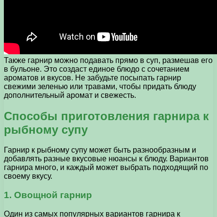
Также гарнир можно подавать прямо в суп, размешав его
в бульоне. Это создаст единое блюдо с сочетанием
ароматов и вкусов. Не забудьте посыпать гарнир
свежими зеленью или травами, чтобы придать блюду
дополнительный аромат и свежесть.
Способы приготовления гарнира к
рыбному супу
Гарнир к рыбному супу может быть разнообразным и
добавлять разные вкусовые нюансы к блюду. Вариантов
гарнира много, и каждый может выбрать подходящий по
своему вкусу.
1. Овощной гарнир
Один из самых популярных вариантов гарнира к