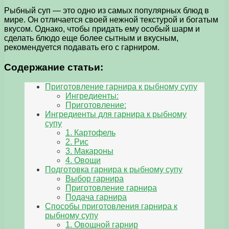
Рыбный суп — это одно из самых популярных блюд в
мире. Он отличается своей нежной текстурой и богатым
вкусом. Однако, чтобы придать ему особый шарм и
сделать блюдо еще более сытным и вкусным,
рекомендуется подавать его с гарниром.
Содержание статьи:
Приготовление гарнира к рыбному супу
Ингредиенты:
Приготовление:
Ингредиенты для гарнира к рыбному
супу
1. Картофель
2. Рис
3. Макароны
4. Овощи
Подготовка гарнира к рыбному супу
Выбор гарнира
Приготовление гарнира
Подача гарнира
Способы приготовления гарнира к
рыбному супу
1. Овощной гарнир