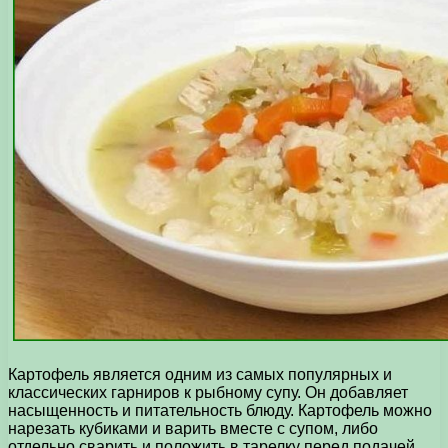
Картофель является одним из самых популярных и
классических гарниров к рыбному супу. Он добавляет
насыщенность и питательность блюду. Картофель можно
нарезать кубиками и варить вместе с супом, либо
отдельно сварить и положить в тарелку перед подачей