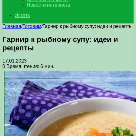
Новости интернета
Искать
Главная
/
Готовим
/
Гарнир к рыбному супу: идеи и рецепты
Гарнир к рыбному супу: идеи и
рецепты
17.01.2023
0
Время чтения: 6 мин.