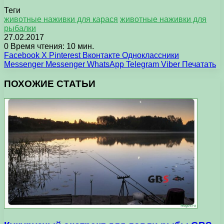
Теги
животные наживки для карася
животные наживки для
рыбалки
27.02.2017
0
Время чтения: 10 мин.
Facebook
X
Pinterest
Вконтакте
Одноклассники
Messenger
Messenger
WhatsApp
Telegram
Viber
Печатать
ПОХОЖИЕ СТАТЬИ