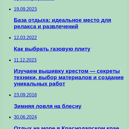
19.09.2023
База отдыха: идеальное место для
релакса и развлечений
12.03.2022
Как выбрать газовую плиту
11.12.2023
Изучаем вышивку крестом — секреты
техники, выбор материалов и создание
уникальных работ
23.09.2016
Зимняя ловля на блесну
30.06.2024
Отдых на море в Краснодарском крае