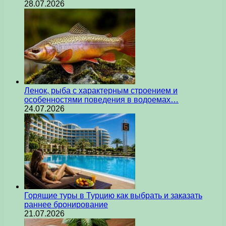
28.07.2026
Ленок, рыба с характерным строением и
особенностями поведения в водоемах…
24.07.2026
Горящие туры в Турцию как выбрать и заказать
раннее бронирование
21.07.2026