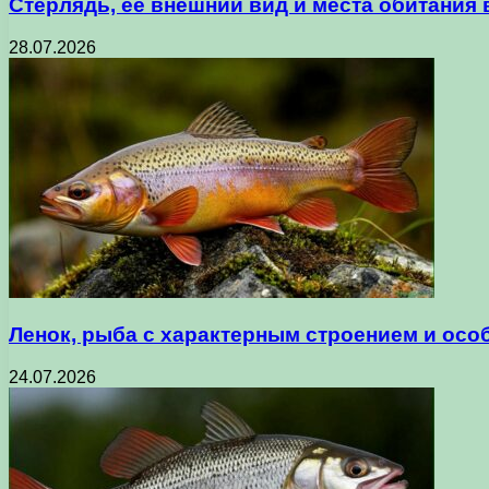
Стерлядь, ее внешний вид и места обитания
28.07.2026
Ленок, рыба с характерным строением и осо
24.07.2026