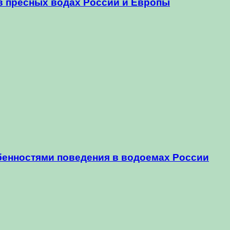
 в пресных водах России и Европы
бенностями поведения в водоемах России