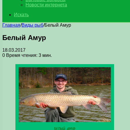
Новости интернета
Искать
Главная
/
Виды рыб
/
Белый Амур
Белый Амур
18.03.2017
0
Время чтения: 3 мин.