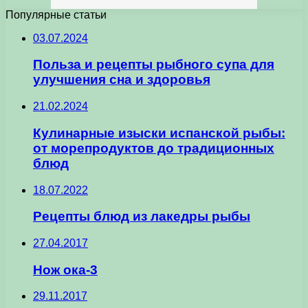
Популярные статьи
03.07.2024
Польза и рецепты рыбного супа для
улучшения сна и здоровья
21.02.2024
Кулинарные изыски испанской рыбы:
от морепродуктов до традиционных
блюд
18.07.2022
Рецепты блюд из лакедры рыбы
27.04.2017
Нож ока-3
29.11.2017