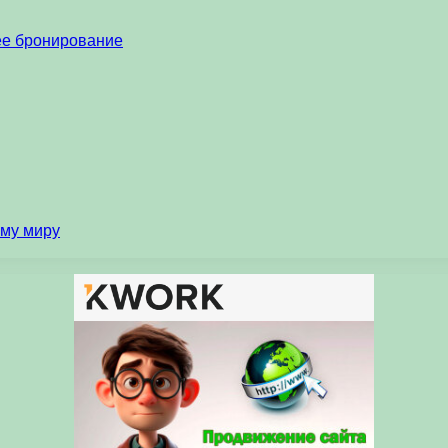
нее бронирование
ему миру