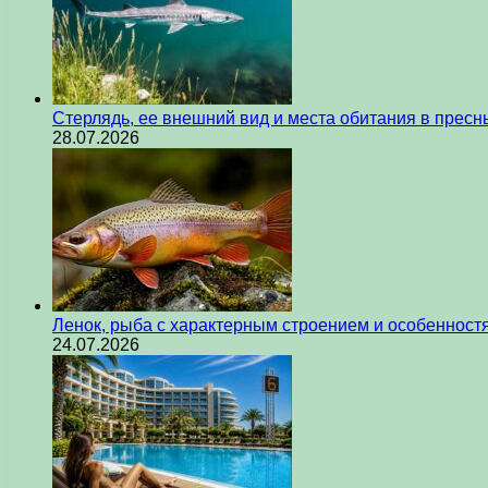
Стерлядь, ее внешний вид и места обитания в прес
28.07.2026
Ленок, рыба с характерным строением и особеннос
24.07.2026