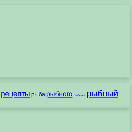
рыбный
рецепты
рыбного
рыба
рыбные