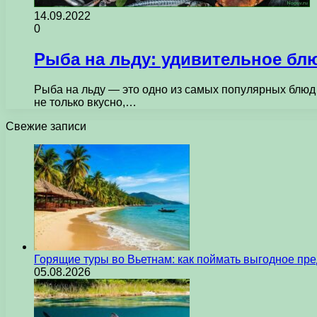
14.09.2022
0
Рыба на льду: удивительное бл
Рыба на льду — это одно из самых популярных блюд 
не только вкусно,…
Свежие записи
Горящие туры во Вьетнам: как поймать выгодное пр
05.08.2026