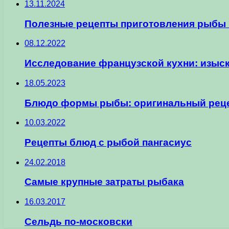
13.11.2024
Полезные рецепты приготовления рыбы 
08.12.2022
Исследование французской кухни: изы
18.05.2023
Блюдо формы рыбы: оригинальный реце
10.03.2022
Рецепты блюд с рыбой пангасиус
24.02.2018
Самые крупные затраты рыбака
16.03.2017
Сельдь по-московски