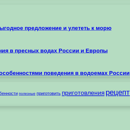
выгодное предложение и улететь к морю
ания в пресных водах России и Европы
 особенностями поведения в водоемах России
рецепт
приготовления
бенности
приготовить
полезные