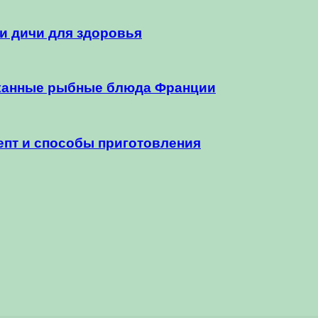
и дичи для здоровья
сканные рыбные блюда Франции
пт и способы приготовления