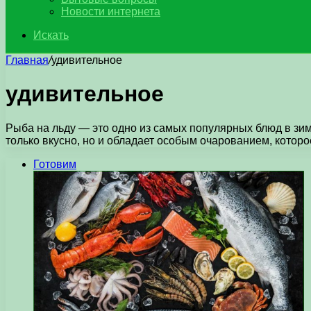
Новости интернета
Искать
Главная
/
удивительное
удивительное
Рыба на льду — это одно из самых популярных блюд в зим
только вкусно, но и обладает особым очарованием, котор
Готовим