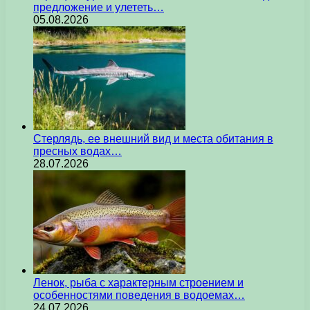
предложение и улететь…
05.08.2026
Стерлядь, ее внешний вид и места обитания в
пресных водах…
28.07.2026
Ленок, рыба с характерным строением и
особенностями поведения в водоемах…
24.07.2026