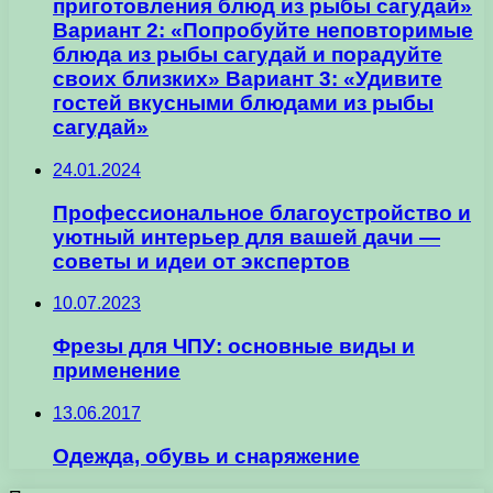
приготовления блюд из рыбы сагудай»
Вариант 2: «Попробуйте неповторимые
блюда из рыбы сагудай и порадуйте
своих близких» Вариант 3: «Удивите
гостей вкусными блюдами из рыбы
сагудай»
24.01.2024
Профессиональное благоустройство и
уютный интерьер для вашей дачи —
советы и идеи от экспертов
10.07.2023
Фрезы для ЧПУ: основные виды и
применение
13.06.2017
Одежда, обувь и снаряжение