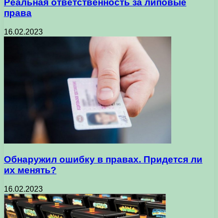
Реальная ответственность за липовые
права
16.02.2023
Обнаружил ошибку в правах. Придется ли
их менять?
16.02.2023