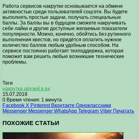
Работа сервисов накрутки основывается на обмене
активностью среди пользователей соцсети. Вы будете
выполнять простые задачи, получать специальные
баллы. За баллы вы в будущем сможете накручивать
себе лайки и другие доступные желаемые показатели
популярности. Можно, конечно, обойтись без рутинного
выполнения квестов, но придётся оплатить нужное
количество баллов любым удобным способом. На
сервисе постоянно работает техподдержка, которая
поможет вам решить любые возникшие технические
проблемы.
Теги
накрутка друзей в вк
15.07.2019
0
Время чтения: 1 минута
Facebook
X
Pinterest
Вконтакте
Одноклассники
Messenger
Messenger
WhatsApp
Telegram
Viber
Печатать
ПОХОЖИЕ СТАТЬИ