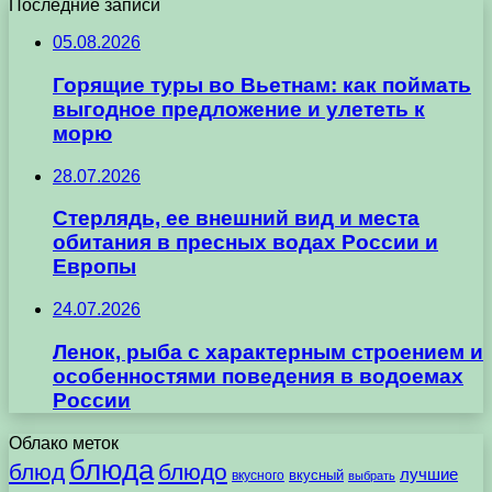
Последние записи
05.08.2026
Горящие туры во Вьетнам: как поймать
выгодное предложение и улететь к
морю
28.07.2026
Стерлядь, ее внешний вид и места
обитания в пресных водах России и
Европы
24.07.2026
Ленок, рыба с характерным строением и
особенностями поведения в водоемах
России
Облако меток
блюда
блюд
блюдо
лучшие
вкусного
вкусный
выбрать