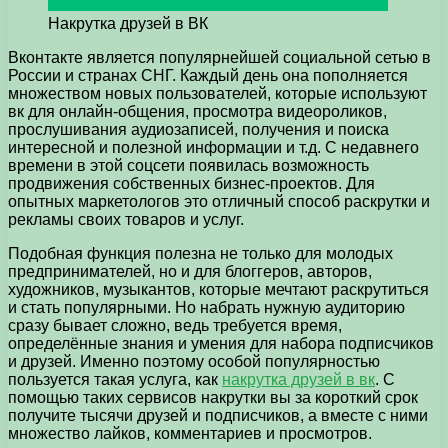
Накрутка друзей в ВК
Вконтакте является популярнейшей социальной сетью в
России и странах СНГ.
Каждый день она пополняется
множеством новых пользователей, которые используют
вк для онлайн-общения, просмотра видеороликов,
прослушивания аудиозаписей, получения и поиска
интересной и полезной информации и т.д. С недавнего
времени в этой соцсети появилась возможность
продвижения собственных бизнес-проектов. Для
опытных маркетологов это отличный способ раскрутки и
рекламы своих товаров и услуг.
Подобная функция полезна не только для молодых
предпринимателей, но и для блоггеров, авторов,
художников, музыкантов, которые мечтают раскрутиться
и стать популярными. Но набрать нужную аудиторию
сразу бывает сложно, ведь требуется время,
определённые знания и умения для набора подписчиков
и друзей. Именно поэтому особой популярностью
пользуется такая услуга, как
накрутка друзей в вк
. С
помощью таких сервисов накрутки вы за короткий срок
получите тысячи друзей и подписчиков, а вместе с ними
множество лайков, комментариев и просмотров.