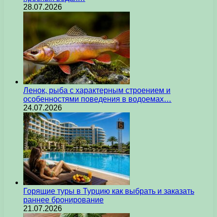
28.07.2026
Ленок, рыба с характерным строением и
особенностями поведения в водоемах…
24.07.2026
Горящие туры в Турцию как выбрать и заказать
раннее бронирование
21.07.2026