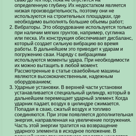
определенную глубину. Их недостатком является
низкая производительность, поэтому они не
используются на строительных площадках, где
необходимо выполнять большие объемы работ;
Вибраторы. Это оборудование используется только
при наличии мягких грунтов, например, суглинка
или песка. Их конструкция обеспечивает дисбаланс,
который создает сильную вибрацию во время
работы. В дальнейшем это приводит к ударам и
погружению сваи. Наряду с вибрациями
используются моменты удара. При необходимости
их можно вытащить в любой момент.
Рассмотренные в статье сваебойные машины
являются высококачественным, надежным
оборудованием;
Ударные установки. В верхней части установки
устанавливается специальный цилиндр, который в
дальнейшем перемещает ударный элемент. Когда
ударник падает, воздух в цилиндре сжимается.
Попадая в сваю, сжатый воздух и топливо
соединяются. При этом появляется дополнительная
энергия, направленная на увеличение погружения.
Часть этой энергии тратится на возвращение
ударного элемента в исходное положение. В