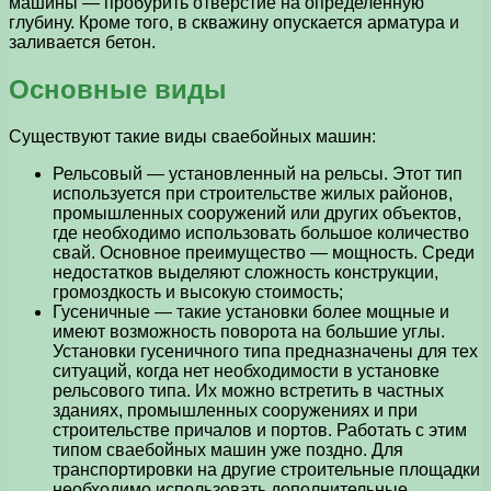
машины — пробурить отверстие на определенную
глубину. Кроме того, в скважину опускается арматура и
заливается бетон.
Основные виды
Существуют такие виды сваебойных машин:
Рельсовый — установленный на рельсы. Этот тип
используется при строительстве жилых районов,
промышленных сооружений или других объектов,
где необходимо использовать большое количество
свай. Основное преимущество — мощность. Среди
недостатков выделяют сложность конструкции,
громоздкость и высокую стоимость;
Гусеничные — такие установки более мощные и
имеют возможность поворота на большие углы.
Установки гусеничного типа предназначены для тех
ситуаций, когда нет необходимости в установке
рельсового типа. Их можно встретить в частных
зданиях, промышленных сооружениях и при
строительстве причалов и портов. Работать с этим
типом сваебойных машин уже поздно. Для
транспортировки на другие строительные площадки
необходимо использовать дополнительные