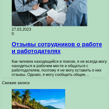
27.03.2023
0
Отзывы сотрудников о работе
и работодателях
Как человек находящийся в поиске, я не всегда могу
находиться в рабочем месте и общаться с
работодателем, поэтому я не могу оставить о них
отзывы. Однако, я могу сообщить общие…
Свежие записи