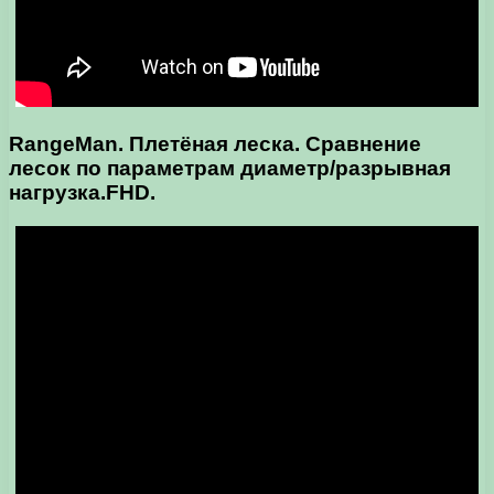
RangeMan. Плетёная леска. Сравнение
лесок по параметрам диаметр/разрывная
нагрузка.FHD.