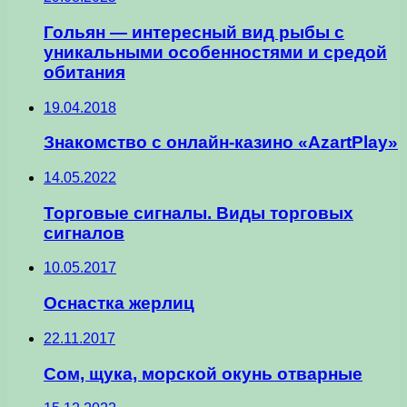
Гольян — интересный вид рыбы с
уникальными особенностями и средой
обитания
19.04.2018
Знакомство с онлайн-казино «AzartPlay»
14.05.2022
Торговые сигналы. Виды торговых
сигналов
10.05.2017
Оснастка жерлиц
22.11.2017
Сом, щука, морской окунь отварные