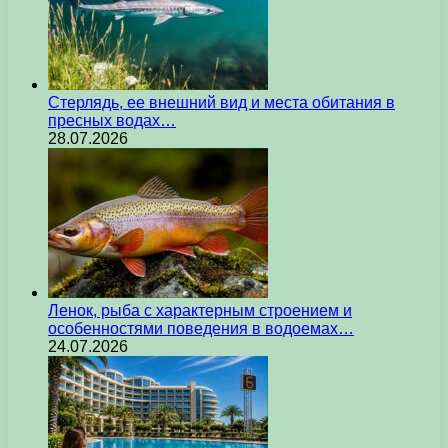
Стерлядь, ее внешний вид и места обитания в
пресных водах…
28.07.2026
Ленок, рыба с характерным строением и
особенностями поведения в водоемах…
24.07.2026