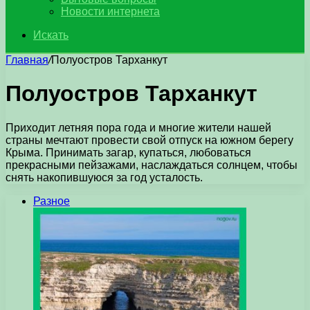
Новости интернета
Искать
Главная
/
Полуостров Тарханкут
Полуостров Тарханкут
Приходит летняя пора года и многие жители нашей
страны мечтают провести свой отпуск на южном берегу
Крыма. Принимать загар, купаться, любоваться
прекрасными пейзажами, наслаждаться солнцем, чтобы
снять накопившуюся за год усталость.
Разное