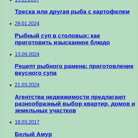
Треска или другая рыба с картофелем
29.01.2024
Рыбный суп в столовых: как
приготовить изысканное блюдо
13.09.2024
Рецепт рыбного рамена: приготовление
вкусного супа
21.03.2024
Агентства недвижимости предлагают
разнообразный выбор квартир, домов и
земельных участков
18.03.2017
Белый Амур