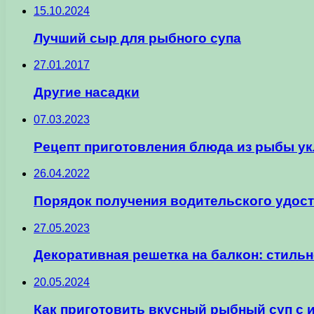
15.10.2024
Лучший сыр для рыбного супа
27.01.2017
Другие насадки
07.03.2023
Рецепт приготовления блюда из рыбы у
26.04.2022
Порядок получения водительского удос
27.05.2023
Декоративная решетка на балкон: стиль
20.05.2024
Как приготовить вкусный рыбный суп с 