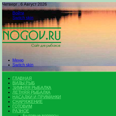
Четверг , 6 Август 2026
Войти
Switch skin
Меню
Switch skin
ГЛАВНАЯ
ВИДЫ РЫБ
ЗИМНЯЯ РЫБАЛКА
ЛЕТНЯЯ РЫБАЛКА
НАСАДКИ И ПРИМАНКИ
СНАРЯЖЕНИЕ
ГОТОВИМ
РАЗНОЕ
Бытовые вопросы