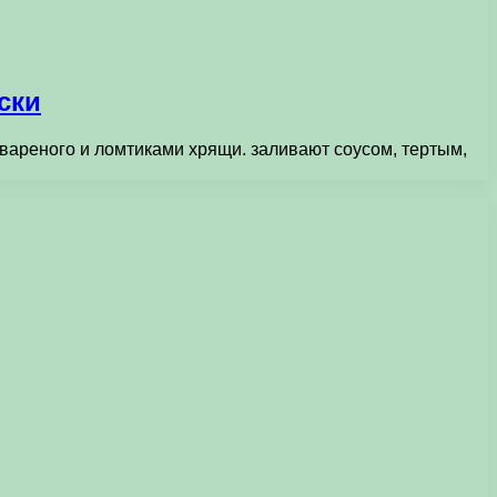
ски
вареного и ломтиками хрящи. заливают соусом, тертым,