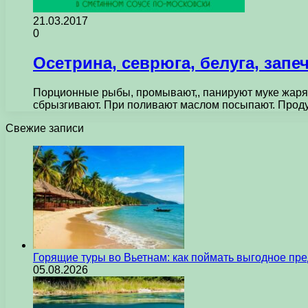
21.03.2017
0
Осетрина, севрюга, белуга, зап
Порционные рыбы, промывают,, панируют муке жарят
сбрызгивают. При поливают маслом посыпают. Проду
Свежие записи
Горящие туры во Вьетнам: как поймать выгодное пр
05.08.2026