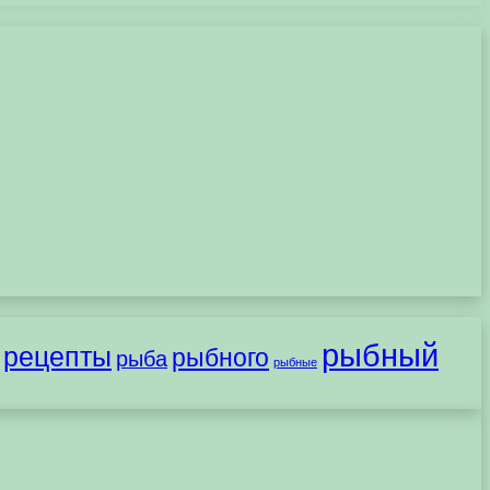
рыбный
рецепты
рыбного
рыба
рыбные