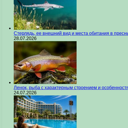
Стерлядь, ее внешний вид и места обитания в прес
28.07.2026
Ленок, рыба с характерным строением и особеннос
24.07.2026