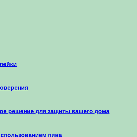
клейки
товерения
ное решение для защиты вашего дома
использованием пива