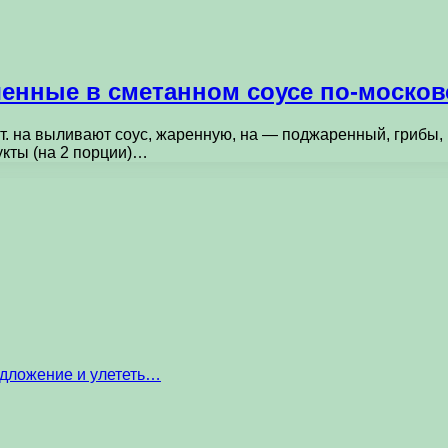
еченные в сметанном соусе по-москов
. на выливают соус, жаренную, на — поджаренный, грибы, 
кты (на 2 порции)…
едложение и улететь…