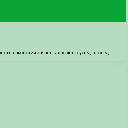
ого и ломтиками хрящи. заливают соусом, тертым,