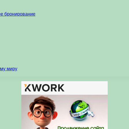
нее бронирование
ему миру