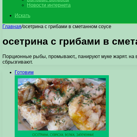
Новости интернета
Искать
Главная
/
осетрина с грибами в сметанном соусе
осетрина с грибами в сме
Порционные рыбы, промывают,, панируют муке жарят. на 
сбрызгивают.
Готовим