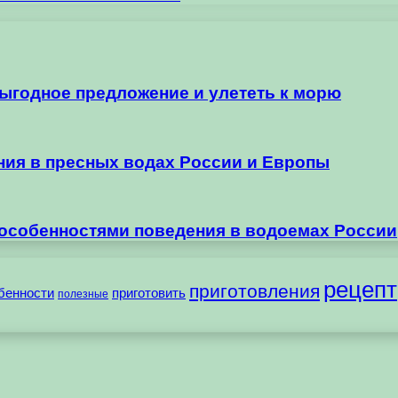
выгодное предложение и улететь к морю
ания в пресных водах России и Европы
 особенностями поведения в водоемах России
рецепт
приготовления
бенности
приготовить
полезные