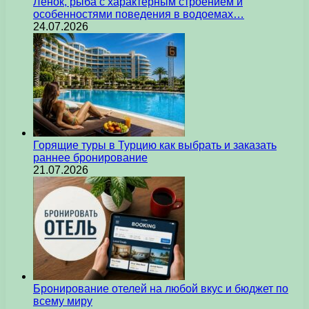
Ленок, рыба с характерным строением и
особенностями поведения в водоемах…
24.07.2026
Горящие туры в Турцию как выбрать и заказать
раннее бронирование
21.07.2026
Бронирование отелей на любой вкус и бюджет по
всему миру