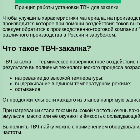
Принцип работы установки ТВЧ для закалки
Чтобы улучшить характеристики материала, на производс
производится которое при помощи воздействия токов вы
следует обратится к производственно-торговой компании
различного производства в России и зарубежом.
Что такое ТВЧ-закалка?
ТВЧ закалка — термическое поверхностное воздействие на
результате выполненья технологического процесса возраст
нагревание до высокой температуры;
выдерживание в едином температурном режиме;
остывание.
От продолжительности каждого из этапов напрямую зависи
При нагреваньи стали токами высокой частоты очень важн
эмульсия, масло или её окунают в ёмкость с охлаждающей
Выполнить ТВЧ-пайку можно с применением оборудования,
частоты.