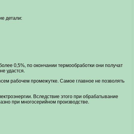
ие детали:
 более 0,5%, по окончании термообработки они получат
не удастся.
всем рабочем промежутке. Самое главное не позволять
ектроэнергии. Вследствие этого при обрабатывание
азно при многосерийном производстве.