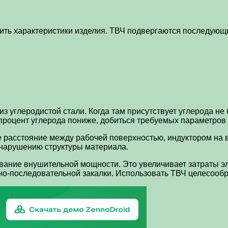
сить характеристики изделия. ТВЧ подвергаются последующ
з углеродистой стали. Когда там присутствует углерода не
 процент углерода пониже, добиться требуемых параметров 
 расстояние между рабочей поверхностью, индуктором на 
к нарушению структуры материала.
ание внушительной мощности. Это увеличивает затраты эл
о-последовательной закалки. Использовать ТВЧ целесообр