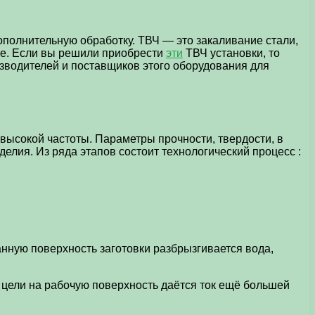
дополнительную обработку.
ТВЧ — это закаливание стали,
ве. Если вы решили приобрести
эти
ТВЧ установки, то
зводителей и поставщиков этого оборудования для
высокой частоты. Параметры прочности, твердости, в
елия. Из ряда этапов состоит технологический процесс :
анную поверхность заготовки разбрызгивается вода,
 цели на рабочую поверхность даётся ток ещё большей