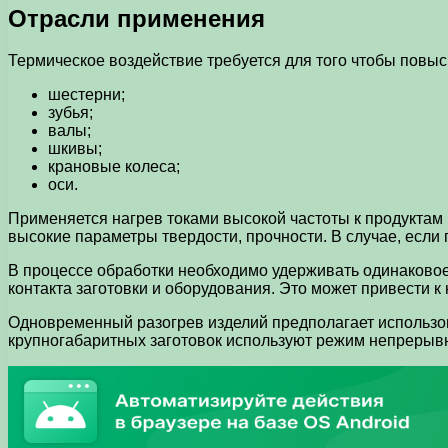
Отрасли применения
Термическое воздействие требуется для того чтобы повы
шестерни;
зубья;
валы;
шкивы;
крановые колеса;
оси.
Применяется нагрев токами высокой частоты к продуктам и
высокие параметры твердости, прочности. В случае, если
В процессе обработки необходимо удерживать одинаковое
контакта заготовки и оборудования. Это может привести 
Одновременный разогрев изделий предполагает использов
крупногабаритных заготовок используют режим непрерывн