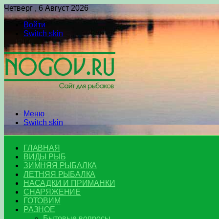
Четверг , 6 Август 2026
Войти
Switch skin
Меню
Switch skin
ГЛАВНАЯ
ВИДЫ РЫБ
ЗИМНЯЯ РЫБАЛКА
ЛЕТНЯЯ РЫБАЛКА
НАСАДКИ И ПРИМАНКИ
СНАРЯЖЕНИЕ
ГОТОВИМ
РАЗНОЕ
Бытовые вопросы