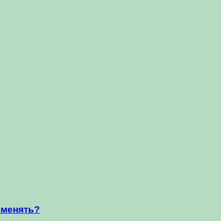
 менять?