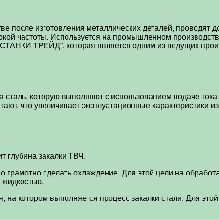
тве после изготовления металлических деталей, проводят 
сокой частоты. Используется на промышленном производст
 “СТАНКИ ТРЕЙД”, которая является одним из ведущих прои
 сталь, которую выполняют с использованием подаче тока 
ают, что увеличивает эксплуатационные характеристики изд
т глубина закалки ТВЧ.
о грамотно сделать охлаждение. Для этой цели на обработ
 жидкостью.
 на котором выполняется процесс закалки стали. Для этой