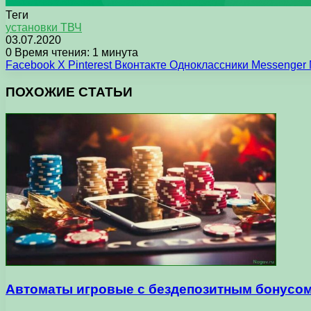
Теги
установки ТВЧ
03.07.2020
0
Время чтения: 1 минута
Facebook
X
Pinterest
Вконтакте
Одноклассники
Messenger
ПОХОЖИЕ СТАТЬИ
Автоматы игровые с бездепозитным бонусом