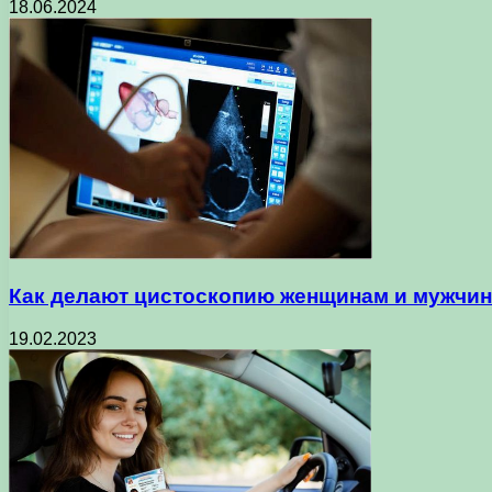
18.06.2024
Как делают цистоскопию женщинам и мужчи
19.02.2023