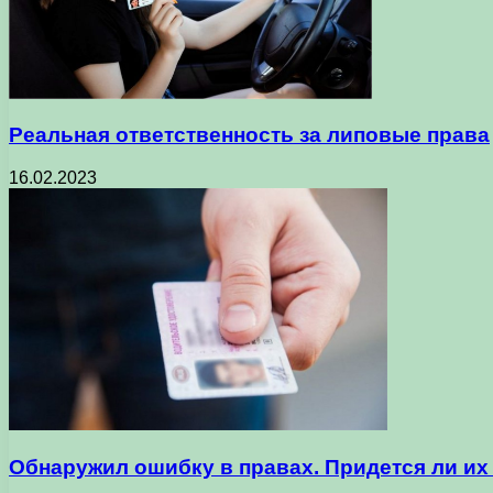
Реальная ответственность за липовые права
16.02.2023
Обнаружил ошибку в правах. Придется ли их