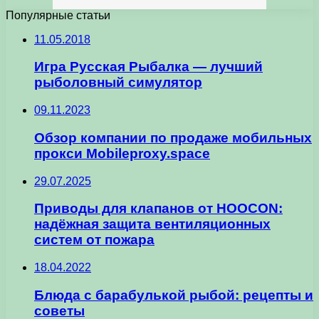
Популярные статьи
11.05.2018
Игра Русская Рыбалка — лучший
рыболовный симулятор
09.11.2023
Обзор компании по продаже мобильных
прокси Mobileproxy.space
29.07.2025
Приводы для клапанов от HOOCON:
надёжная защита вентиляционных
систем от пожара
18.04.2022
Блюда с барабулькой рыбой: рецепты и
советы