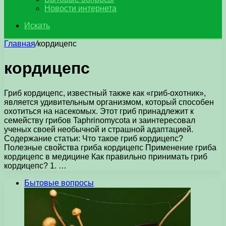
Новости интернета
Искать
Главная
/
кордицепс
кордицепс
Гриб кордицепс, известный также как «гриб-охотник»,
является удивительным организмом, который способен
охотиться на насекомых. Этот гриб принадлежит к
семейству грибов Taphrinomycota и заинтересовал
ученых своей необычной и страшной адаптацией.
Содержание статьи: Что такое гриб кордицепс?
Полезные свойства гриба кордицепс Применение гриба
кордицепс в медицине Как правильно принимать гриб
кордицепс? 1. …
Бытовые вопросы