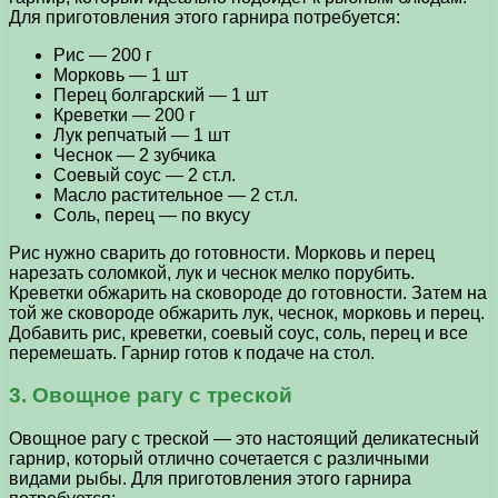
Для приготовления этого гарнира потребуется:
Рис — 200 г
Морковь — 1 шт
Перец болгарский — 1 шт
Креветки — 200 г
Лук репчатый — 1 шт
Чеснок — 2 зубчика
Соевый соус — 2 ст.л.
Масло растительное — 2 ст.л.
Соль, перец — по вкусу
Рис нужно сварить до готовности. Морковь и перец
нарезать соломкой, лук и чеснок мелко порубить.
Креветки обжарить на сковороде до готовности. Затем на
той же сковороде обжарить лук, чеснок, морковь и перец.
Добавить рис, креветки, соевый соус, соль, перец и все
перемешать. Гарнир готов к подаче на стол.
3. Овощное рагу с треской
Овощное рагу с треской — это настоящий деликатесный
гарнир, который отлично сочетается с различными
видами рыбы. Для приготовления этого гарнира