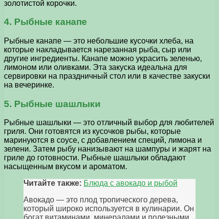
золотистой корочки.
4. Рыбные канапе
Рыбные канапе — это небольшие кусочки хлеба, на
которые накладывается нарезанная рыба, сыр или
другие ингредиенты. Канапе можно украсить зеленью,
лимоном или оливками. Эта закуска идеальна для
сервировки на праздничный стол или в качестве закуски
на вечеринке.
5. Рыбные шашлыки
Рыбные шашлыки — это отличный выбор для любителей
гриля. Они готовятся из кусочков рыбы, которые
маринуются в соусе, с добавлением специй, лимона и
зелени. Затем рыбу нанизывают на шампуры и жарят на
гриле до готовности. Рыбные шашлыки обладают
насыщенным вкусом и ароматом.
Читайте также:
Блюда с авокадо и рыбой
Авокадо — это плод тропического дерева,
который широко используется в кулинарии. Он
богат витаминами, минералами и полезными