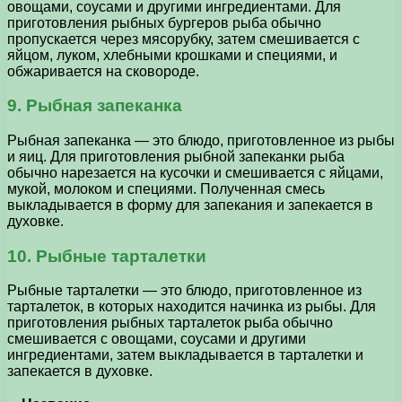
овощами, соусами и другими ингредиентами. Для
приготовления рыбных бургеров рыба обычно
пропускается через мясорубку, затем смешивается с
яйцом, луком, хлебными крошками и специями, и
обжаривается на сковороде.
9. Рыбная запеканка
Рыбная запеканка — это блюдо, приготовленное из рыбы
и яиц. Для приготовления рыбной запеканки рыба
обычно нарезается на кусочки и смешивается с яйцами,
мукой, молоком и специями. Полученная смесь
выкладывается в форму для запекания и запекается в
духовке.
10. Рыбные тарталетки
Рыбные тарталетки — это блюдо, приготовленное из
тарталеток, в которых находится начинка из рыбы. Для
приготовления рыбных тарталеток рыба обычно
смешивается с овощами, соусами и другими
ингредиентами, затем выкладывается в тарталетки и
запекается в духовке.