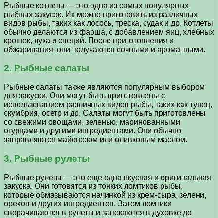
Рыбные котлеты — это одна из самых популярных
рыбных закусок. Их можно приготовить из различных
видов рыбы, таких как лосось, треска, судак и др. Котлеты
обычно делаются из фарша, с добавлением яиц, хлебных
крошек, лука и специй. После приготовления и
обжаривания, они получаются сочными и ароматными.
2. Рыбные салаты
Рыбные салаты также являются популярным выбором
для закуски. Они могут быть приготовлены с
использованием различных видов рыбы, таких как тунец,
скумбрия, осетр и др. Салаты могут быть приготовлены
со свежими овощами, зеленью, маринованными
огурцами и другими ингредиентами. Они обычно
заправляются майонезом или оливковым маслом.
3. Рыбные рулеты
Рыбные рулеты — это еще одна вкусная и оригинальная
закуска. Они готовятся из тонких ломтиков рыбы,
которые обмазываются начинкой из крем-сыра, зелени,
орехов и других ингредиентов. Затем ломтики
сворачиваются в рулеты и запекаются в духовке до