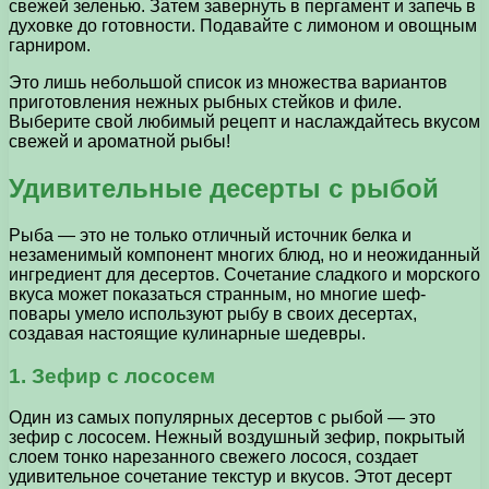
свежей зеленью. Затем завернуть в пергамент и запечь в
духовке до готовности. Подавайте с лимоном и овощным
гарниром.
Это лишь небольшой список из множества вариантов
приготовления нежных рыбных стейков и филе.
Выберите свой любимый рецепт и наслаждайтесь вкусом
свежей и ароматной рыбы!
Удивительные десерты с рыбой
Рыба — это не только отличный источник белка и
незаменимый компонент многих блюд, но и неожиданный
ингредиент для десертов. Сочетание сладкого и морского
вкуса может показаться странным, но многие шеф-
повары умело используют рыбу в своих десертах,
создавая настоящие кулинарные шедевры.
1. Зефир с лососем
Один из самых популярных десертов с рыбой — это
зефир с лососем. Нежный воздушный зефир, покрытый
слоем тонко нарезанного свежего лосося, создает
удивительное сочетание текстур и вкусов. Этот десерт