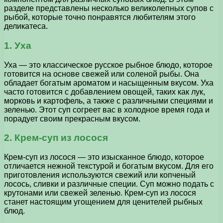
разделе представлены несколько великолепных супов с
рыбой, которые точно понравятся любителям этого
деликатеса.
1. Уха
Уха — это классическое русское рыбное блюдо, которое
готовится на основе свежей или соленой рыбы. Она
обладает богатым ароматом и насыщенным вкусом. Уха
часто готовится с добавлением овощей, таких как лук,
морковь и картофель, а также с различными специями и
зеленью. Этот суп согреет вас в холодное время года и
порадует своим прекрасным вкусом.
2. Крем-суп из лосося
Крем-суп из лосося — это изысканное блюдо, которое
отличается нежной текстурой и богатым вкусом. Для его
приготовления используются свежий или копченый
лосось, сливки и различные специи. Суп можно подать с
крутонами или свежей зеленью. Крем-суп из лосося
станет настоящим угощением для ценителей рыбных
блюд.