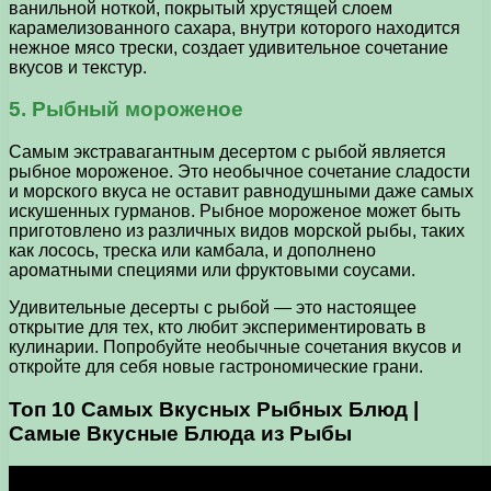
ванильной ноткой, покрытый хрустящей слоем
карамелизованного сахара, внутри которого находится
нежное мясо трески, создает удивительное сочетание
вкусов и текстур.
5. Рыбный мороженое
Самым экстравагантным десертом с рыбой является
рыбное мороженое. Это необычное сочетание сладости
и морского вкуса не оставит равнодушными даже самых
искушенных гурманов. Рыбное мороженое может быть
приготовлено из различных видов морской рыбы, таких
как лосось, треска или камбала, и дополнено
ароматными специями или фруктовыми соусами.
Удивительные десерты с рыбой — это настоящее
открытие для тех, кто любит экспериментировать в
кулинарии. Попробуйте необычные сочетания вкусов и
откройте для себя новые гастрономические грани.
Топ 10 Самых Вкусных Рыбных Блюд |
Самые Вкусные Блюда из Рыбы