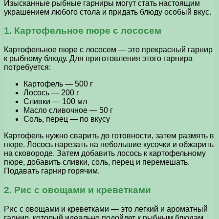
Изысканные рыбные гарниры могут стать настоящим
украшением любого стола и придать блюду особый вкус.
1. Картофельное пюре с лососем
Картофельное пюре с лососем — это прекрасный гарнир
к рыбному блюду. Для приготовления этого гарнира
потребуется:
Картофель — 500 г
Лосось — 200 г
Сливки — 100 мл
Масло сливочное — 50 г
Соль, перец — по вкусу
Картофель нужно сварить до готовности, затем размять в
пюре. Лосось нарезать на небольшие кусочки и обжарить
на сковороде. Затем добавить лосось к картофельному
пюре, добавить сливки, соль, перец и перемешать.
Подавать гарнир горячим.
2. Рис с овощами и креветками
Рис с овощами и креветками — это легкий и ароматный
гарнир, который идеально подойдет к рыбным блюдам.