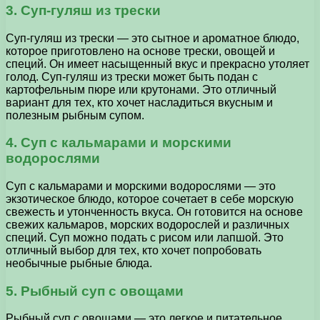
3. Суп-гуляш из трески
Суп-гуляш из трески — это сытное и ароматное блюдо,
которое приготовлено на основе трески, овощей и
специй. Он имеет насыщенный вкус и прекрасно утоляет
голод. Суп-гуляш из трески может быть подан с
картофельным пюре или крутонами. Это отличный
вариант для тех, кто хочет насладиться вкусным и
полезным рыбным супом.
4. Суп с кальмарами и морскими
водорослями
Суп с кальмарами и морскими водорослями — это
экзотическое блюдо, которое сочетает в себе морскую
свежесть и утонченность вкуса. Он готовится на основе
свежих кальмаров, морских водорослей и различных
специй. Суп можно подать с рисом или лапшой. Это
отличный выбор для тех, кто хочет попробовать
необычные рыбные блюда.
5. Рыбный суп с овощами
Рыбный суп с овощами — это легкое и питательное