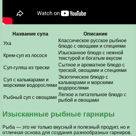
Название супа
Описание
Классическое русское рыбное
Уха
блюдо с овощами и специями
Изысканное блюдо с нежной
Крем-суп из лосося
текстурой и богатым вкусом
Сытное и ароматное блюдо с
Суп-гуляш из трески
треской, овощами и специями
Экзотическое блюдо с
Суп с кальмарами и
кальмарами и морскими
морскими водорослями
водорослями
Легкое и питательное блюдо с
Рыбный суп с овощами
рыбой и овощами
Изысканные рыбные гарниры
Рыба — это не только вкусный и полезный продукт, но и
отличная основа для создания разнообразных гарниров.