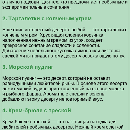
отлично подходит для тех, кто предпочитает необычные и
экспериментальные сочетания.
2. Тарталетки с копченым угрем
Еще один интересный десерт с рыбой — это тарталетки с
копченым угрем. Хрустящая слоеная корзинка,
наполненная нежным кремом из угря, создает
прекрасное сочетание сладости и солености.
Добавление небольшого кусочка лимона или листочка
свежей мяты придает этому десерту освежающую нотку.
3. Морской пудинг
Морской пудинг — это десерт, который не оставит
равнодушными любителей рыбы. В основе этого десерта
лежит мягкий пудинг, приготовленный на основе молока
и рыбного фарша. Ароматные специи и зелень
добавляют этому десерту неповторимый вкус.
4. Крем-брюле с треской
Крем-брюле с треской — это настоящая находка для
любителей необычных десертов. Нежный крем с легкой