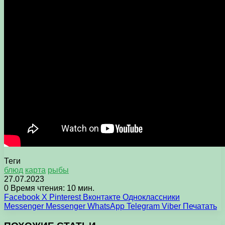
Теги
блюд
карта
рыбы
27.07.2023
0
Время чтения: 10 мин.
Facebook
X
Pinterest
Вконтакте
Одноклассники
Messenger
Messenger
WhatsApp
Telegram
Viber
Печатать