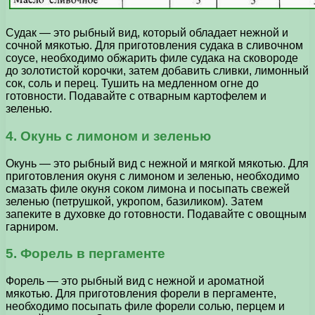
Судак — это рыбный вид, который обладает нежной и
сочной мякотью. Для приготовления судака в сливочном
соусе, необходимо обжарить филе судака на сковороде
до золотистой корочки, затем добавить сливки, лимонный
сок, соль и перец. Тушить на медленном огне до
готовности. Подавайте с отварным картофелем и
зеленью.
4. Окунь с лимоном и зеленью
Окунь — это рыбный вид с нежной и мягкой мякотью. Для
приготовления окуня с лимоном и зеленью, необходимо
смазать филе окуня соком лимона и посыпать свежей
зеленью (петрушкой, укропом, базиликом). Затем
запеките в духовке до готовности. Подавайте с овощным
гарниром.
5. Форель в пергаменте
Форель — это рыбный вид с нежной и ароматной
мякотью. Для приготовления форели в пергаменте,
необходимо посыпать филе форели солью, перцем и