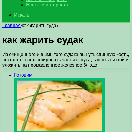
Новости интернета
Искать
Главная
/
как жарить судак
как жарить судак
Из очищенного и вымытого судака вынуть спинную кость,
посолить, нафаршировать частью соуса, зашить ниткой и
уложить на промасленное железное блюдо.
Готовим