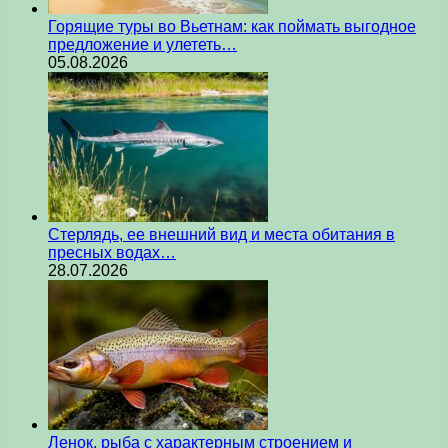
Горящие туры во Вьетнам: как поймать выгодное
предложение и улететь…
05.08.2026
Стерлядь, ее внешний вид и места обитания в
пресных водах…
28.07.2026
Ленок, рыба с характерным строением и