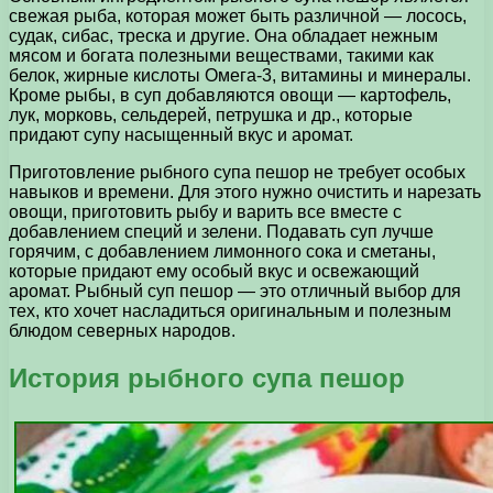
свежая рыба, которая может быть различной — лосось,
судак, сибас, треска и другие. Она обладает нежным
мясом и богата полезными веществами, такими как
белок, жирные кислоты Омега-3, витамины и минералы.
Кроме рыбы, в суп добавляются овощи — картофель,
лук, морковь, сельдерей, петрушка и др., которые
придают супу насыщенный вкус и аромат.
Приготовление рыбного супа пешор не требует особых
навыков и времени. Для этого нужно очистить и нарезать
овощи, приготовить рыбу и варить все вместе с
добавлением специй и зелени. Подавать суп лучше
горячим, с добавлением лимонного сока и сметаны,
которые придают ему особый вкус и освежающий
аромат. Рыбный суп пешор — это отличный выбор для
тех, кто хочет насладиться оригинальным и полезным
блюдом северных народов.
История рыбного супа пешор