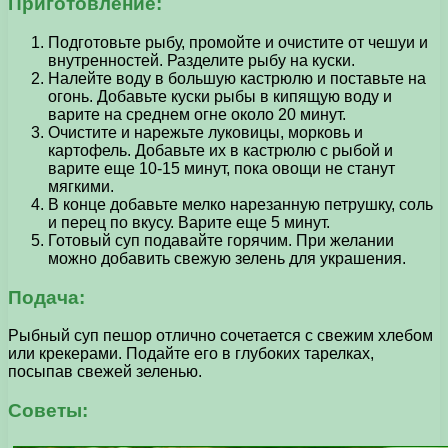
Приготовление:
Подготовьте рыбу, промойте и очистите от чешуи и
внутренностей. Разделите рыбу на куски.
Налейте воду в большую кастрюлю и поставьте на
огонь. Добавьте куски рыбы в кипящую воду и
варите на среднем огне около 20 минут.
Очистите и нарежьте луковицы, морковь и
картофель. Добавьте их в кастрюлю с рыбой и
варите еще 10-15 минут, пока овощи не станут
мягкими.
В конце добавьте мелко нарезанную петрушку, соль
и перец по вкусу. Варите еще 5 минут.
Готовый суп подавайте горячим. При желании
можно добавить свежую зелень для украшения.
Подача:
Рыбный суп пешор отлично сочетается с свежим хлебом
или крекерами. Подайте его в глубоких тарелках,
посыпав свежей зеленью.
Советы: