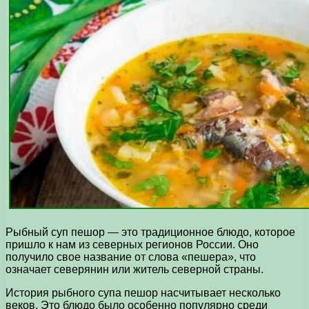
Рыбный суп пешор — это традиционное блюдо, которое
пришло к нам из северных регионов России. Оно
получило свое название от слова «пешера», что
означает северянин или житель северной страны.
История рыбного супа пешор насчитывает несколько
веков. Это блюдо было особенно популярно среди