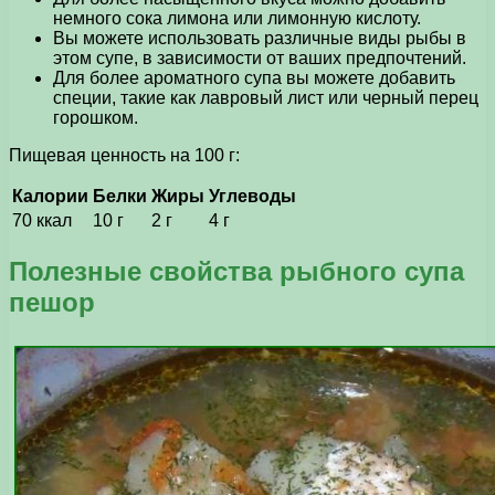
немного сока лимона или лимонную кислоту.
Вы можете использовать различные виды рыбы в
этом супе, в зависимости от ваших предпочтений.
Для более ароматного супа вы можете добавить
специи, такие как лавровый лист или черный перец
горошком.
Пищевая ценность на 100 г:
Калории
Белки
Жиры
Углеводы
70 ккал
10 г
2 г
4 г
Полезные свойства рыбного супа
пешор