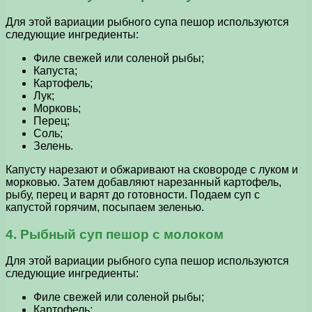
Для этой вариации рыбного супа пешор используются
следующие ингредиенты:
Филе свежей или соленой рыбы;
Капуста;
Картофель;
Лук;
Морковь;
Перец;
Соль;
Зелень.
Капусту нарезают и обжаривают на сковороде с луком и
морковью. Затем добавляют нарезанный картофель,
рыбу, перец и варят до готовности. Подаем суп с
капустой горячим, посыпаем зеленью.
4. Рыбный суп пешор с молоком
Для этой вариации рыбного супа пешор используются
следующие ингредиенты:
Филе свежей или соленой рыбы;
Картофель;