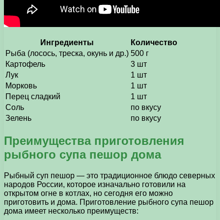
Ингредиенты
Количество
Рыба (лосось, треска, окунь и др.)
500 г
Картофель
3 шт
Лук
1 шт
Морковь
1 шт
Перец сладкий
1 шт
Соль
по вкусу
Зелень
по вкусу
Преимущества приготовления
рыбного супа пешор дома
Рыбный суп пешор — это традиционное блюдо северных
народов России, которое изначально готовили на
открытом огне в котлах, но сегодня его можно
приготовить и дома. Приготовление рыбного супа пешор
дома имеет несколько преимуществ: