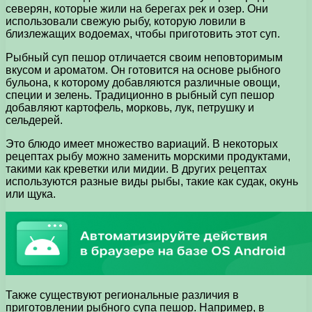
северян, которые жили на берегах рек и озер. Они
использовали свежую рыбу, которую ловили в
близлежащих водоемах, чтобы приготовить этот суп.
Рыбный суп пешор отличается своим неповторимым
вкусом и ароматом. Он готовится на основе рыбного
бульона, к которому добавляются различные овощи,
специи и зелень. Традиционно в рыбный суп пешор
добавляют картофель, морковь, лук, петрушку и
сельдерей.
Это блюдо имеет множество вариаций. В некоторых
рецептах рыбу можно заменить морскими продуктами,
такими как креветки или мидии. В других рецептах
используются разные виды рыбы, такие как судак, окунь
или щука.
Также существуют региональные различия в
приготовлении рыбного супа пешор. Например, в