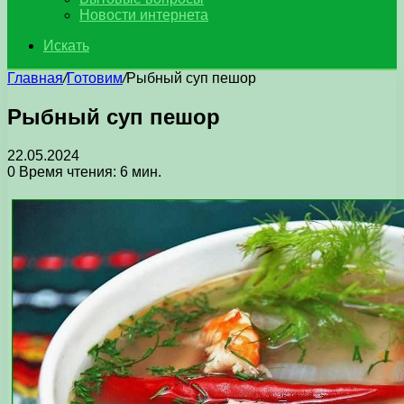
Новости интернета
Искать
Главная
/
Готовим
/
Рыбный суп пешор
Рыбный суп пешор
22.05.2024
0
Время чтения: 6 мин.