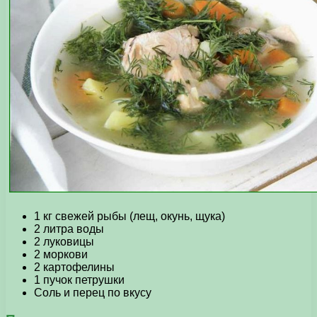
1 кг свежей рыбы (лещ, окунь, щука)
2 литра воды
2 луковицы
2 моркови
2 картофелины
1 пучок петрушки
Соль и перец по вкусу