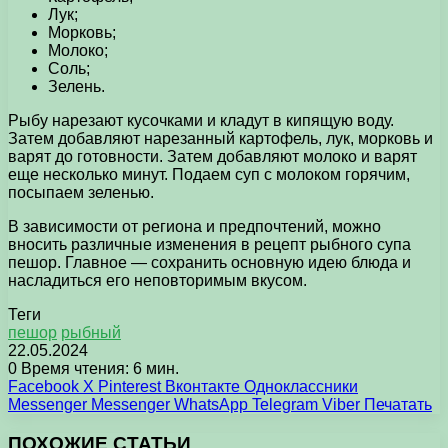
Лук;
Морковь;
Молоко;
Соль;
Зелень.
Рыбу нарезают кусочками и кладут в кипящую воду.
Затем добавляют нарезанный картофель, лук, морковь и
варят до готовности. Затем добавляют молоко и варят
еще несколько минут. Подаем суп с молоком горячим,
посыпаем зеленью.
В зависимости от региона и предпочтений, можно
вносить различные изменения в рецепт рыбного супа
пешор. Главное — сохранить основную идею блюда и
насладиться его неповторимым вкусом.
Теги
пешор
рыбный
22.05.2024
0
Время чтения: 6 мин.
Facebook
X
Pinterest
Вконтакте
Одноклассники
Messenger
Messenger
WhatsApp
Telegram
Viber
Печатать
ПОХОЖИЕ СТАТЬИ