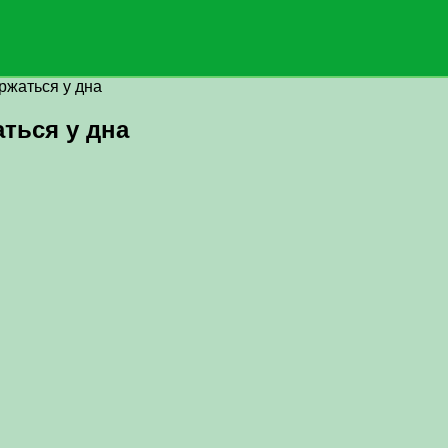
ржаться у дна
ться у дна