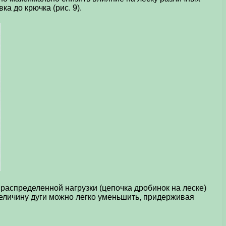
а до крючка (рис. 9).
 распределенной нагрузки (цепочка дробинок на леске)
 Величину дуги можно легко уменьшить, придерживая