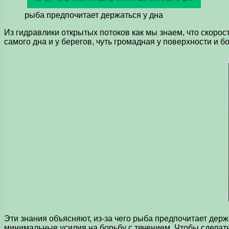
рыба предпочитает держаться у дна
Из гидравлики открытых потоков как мы знаем, что скорост
самого дна и у берегов, чуть громадная у поверхности и 
Эти знания объясняют, из-за чего рыба предпочитает держ
минимальные усилия на борьбу с течением. Чтобы сделать