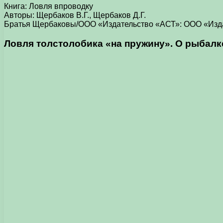
Книга: Ловля впроводку
Авторы: Щербаков В.Г., Щербаков Д.Г.
Братья Щербаковы/ООО «Издательство «АСТ»: ООО «Издат
Ловля толстолобика «на пружину». О рыбалк