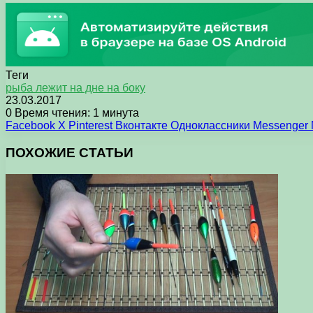
Теги
рыба лежит на дне на боку
23.03.2017
0
Время чтения: 1 минута
Facebook
X
Pinterest
Вконтакте
Одноклассники
Messenger
ПОХОЖИЕ СТАТЬИ