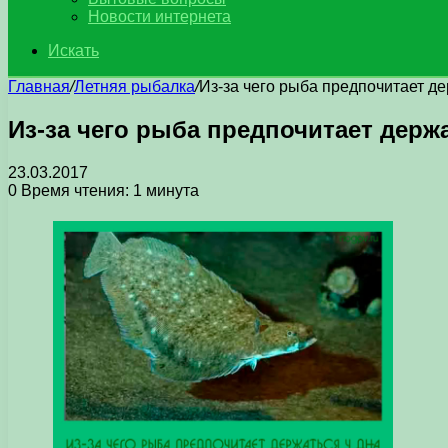
Новости интернета
Искать
Главная
/
Летняя рыбалка
/
Из-за чего рыба предпочитает де
Из-за чего рыба предпочитает держа
23.03.2017
0
Время чтения: 1 минута