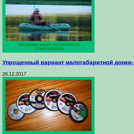
Упрощенный вариант малогабаритной донки
26.12.2017