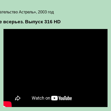
ельство Астрель», 2003 год
е всерьез. Выпуск 316 HD