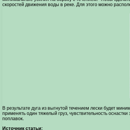
скоростей движения воды в реке. Для этого можно располо
В результате дуга из выгнутой течением лески будет мини
применять один тяжелый груз, чувствительность оснастки 
поплавок.
Источник статьи: