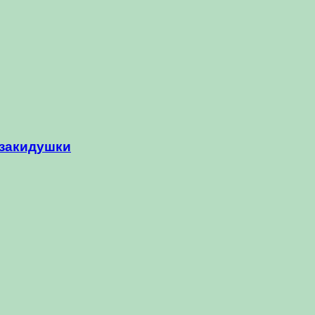
-закидушки