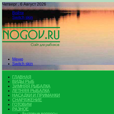
Четверг , 6 Август 2026
Войти
Switch skin
Меню
Switch skin
ГЛАВНАЯ
ВИДЫ РЫБ
ЗИМНЯЯ РЫБАЛКА
ЛЕТНЯЯ РЫБАЛКА
НАСАДКИ И ПРИМАНКИ
СНАРЯЖЕНИЕ
ГОТОВИМ
РАЗНОЕ
Бытовые вопросы