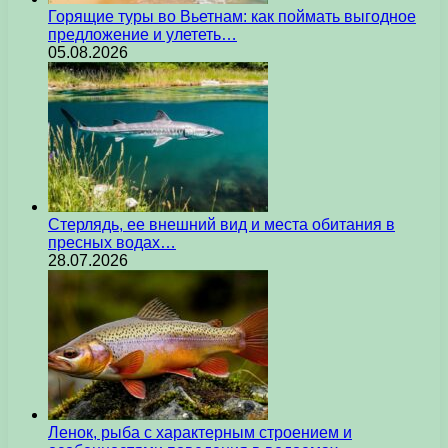
Горящие туры во Вьетнам: как поймать выгодное
предложение и улететь…
05.08.2026
Стерлядь, ее внешний вид и места обитания в
пресных водах…
28.07.2026
Ленок, рыба с характерным строением и