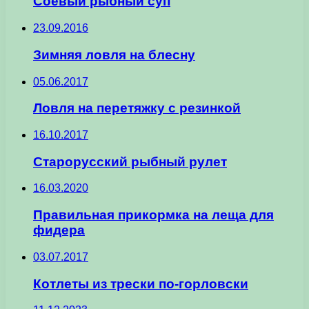
Соевый рыбный суп
23.09.2016
Зимняя ловля на блесну
05.06.2017
Ловля на перетяжку с резинкой
16.10.2017
Старорусский рыбный рулет
16.03.2020
Правильная прикормка на леща для
фидера
03.07.2017
Котлеты из трески по-горловски