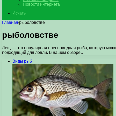
Новости интернета
Искать
Главная
/
рыболовстве
рыболовстве
Лещ — это популярная пресноводная рыба, которую можно
подходящий для ловли. В нашем обзоре…
Виды рыб