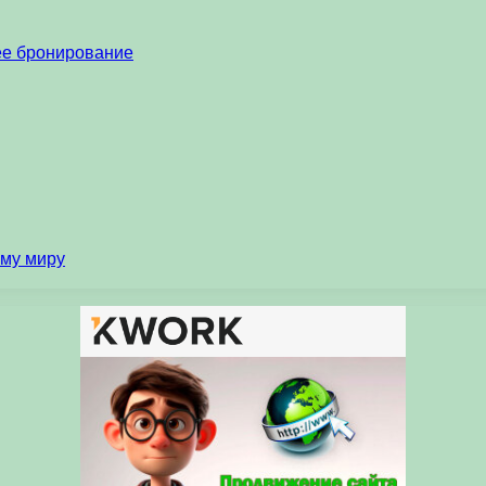
нее бронирование
ему миру