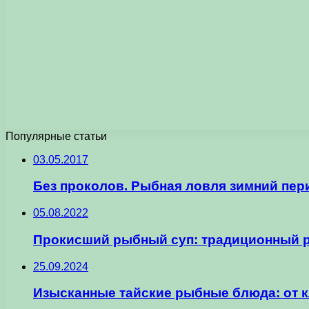
Популярные статьи
03.05.2017
Без проколов. Рыбная ловля зимний пер
05.08.2022
Прокисший рыбный суп: традиционный р
25.09.2024
Изысканные тайские рыбные блюда: от 