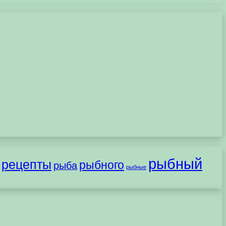
рыбный
рецепты
рыбного
рыба
рыбные