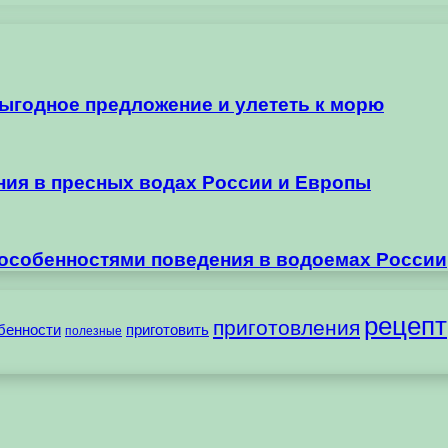
выгодное предложение и улететь к морю
ания в пресных водах России и Европы
 особенностями поведения в водоемах России
рецепт
приготовления
бенности
приготовить
полезные