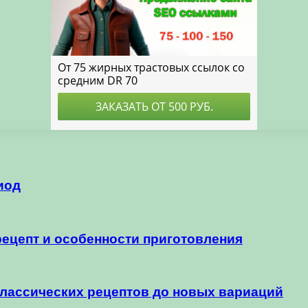
иод
ецепт и особенности приготовления
классических рецептов до новых вариаций