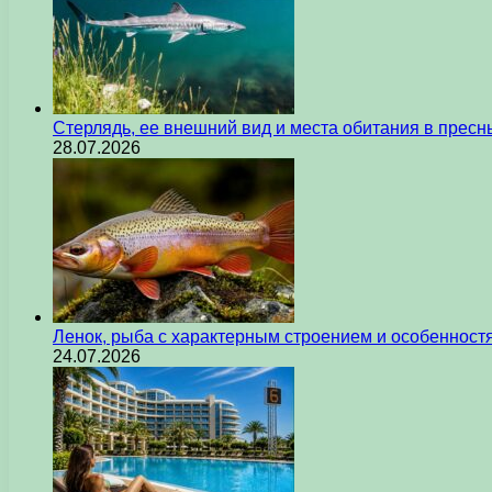
Стерлядь, ее внешний вид и места обитания в прес
28.07.2026
Ленок, рыба с характерным строением и особеннос
24.07.2026