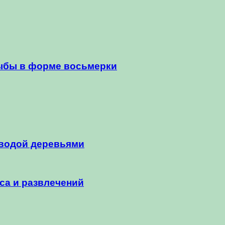
рыбы в форме восьмерки
 водой деревьями
са и развлечений