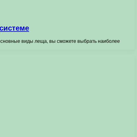
осистеме
 основные виды леща, вы сможете выбрать наиболее