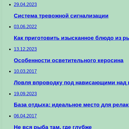
29.04.2023
Система тревожной сигнализации
03.06.2022
Как приготовить изысканное блюдо из 
13.12.2023
Особенности осветительного керосина
10.03.2017
Ловля впроводку под нависающими над
19.09.2023
База отдыха: идеальное место для релак
06.04.2017
Не вся рыба там, где глубже