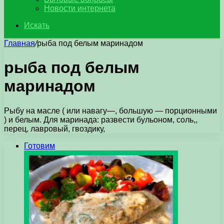
Новости интернета
Искать
Главная
/
рыба под белым маринадом
рыба под белым
маринадом
Рыбу на масле ( или навагу—, большую — порционными
) и белым. Для маринада: развести бульоном, соль,,
перец, лавровый, гвоздику,
Готовим