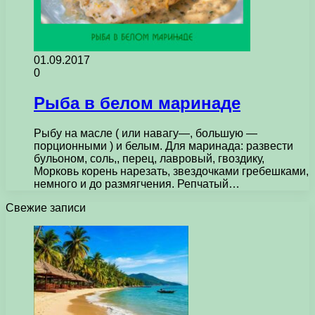
01.09.2017
0
Рыба в белом маринаде
Рыбу на масле ( или навагу—, большую —
порционными ) и белым. Для маринада: развести
бульоном, соль,, перец, лавровый, гвоздику,
Морковь корень нарезать, звездочками гребешками,
немного и до размягчения. Репчатый…
Свежие записи