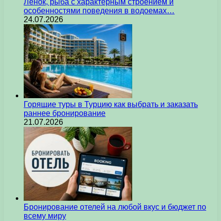
Ленок, рыба с характерным строением и
особенностями поведения в водоемах…
24.07.2026
Горящие туры в Турцию как выбрать и заказать
раннее бронирование
21.07.2026
Бронирование отелей на любой вкус и бюджет по
всему миру