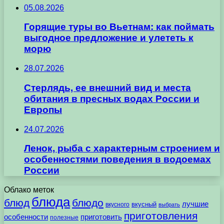
05.08.2026
Горящие туры во Вьетнам: как поймать
выгодное предложение и улететь к
морю
28.07.2026
Стерлядь, ее внешний вид и места
обитания в пресных водах России и
Европы
24.07.2026
Ленок, рыба с характерным строением и
особенностями поведения в водоемах
России
Облако меток
блюда
блюд
блюдо
лучшие
вкусного
вкусный
выбрать
приготовления
особенности
приготовить
полезные