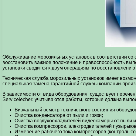
Обслуживание морозильных установок в соответствии со 
восстановить важное положение и правоспособность вып
установки сводится к двум операциям по восстановлению 
Техническая служба морозильных установок имеет возможн
специальная замена гарантийной службы компании-произ
В зависимости от вида оборудования, существует перече
Servicelecher: учитываются работы, которые должна выпо
Визуальный осмотр технического состояния оборудо
Очистка конденсатора от пыли и грязи;
Очистка воздухоохладителей видеокамеры от пыли и 
Очистка компрессоров, электродвигателей пузырьков
Измерение рабочего тока компрессоров (контроль с