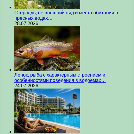
Стерлядь, ее внешний вид и места обитания в
пресных водах…
28.07.2026
Ленок, рыба с характерным строением и
особенностями поведения в водоемах…
24.07.2026