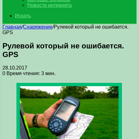
Новости интернета
Искать
Главная
/
Снаряжение
/
Рулевой который не ошибается.
GPS
Рулевой который не ошибается.
GPS
28.10.2017
0
Время чтения: 3 мин.