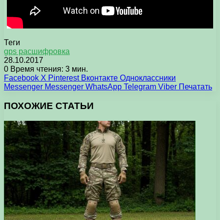
Теги
gps расшифровка
28.10.2017
0
Время чтения: 3 мин.
Facebook
X
Pinterest
Вконтакте
Одноклассники
Messenger
Messenger
WhatsApp
Telegram
Viber
Печатать
ПОХОЖИЕ СТАТЬИ