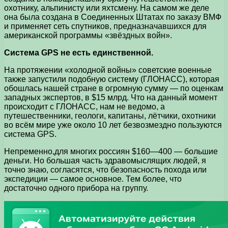
охотнику, альпинисту или яхтсмену. На самом же деле
она была создана в Соединенных Штатах по заказу ВМФ
и применяет сеть спутников, предназначавшихся для
американской программы «звёздных войн».
Система GPS не есть единственной.
На протяжении «холодной войны» советские военные
также запустили подобную систему (ГЛОНАСС), которая
обошлась нашей стране в огромную сумму — по оценкам
западных экспертов, в $15 млрд. Что на данный момент
происходит с ГЛОНАСС, нам не ведомо, а
путешественники, геологи, капитаны, лётчики, охотники
во всём мире уже около 10 лет безвозмездно пользуются
система GPS.
Непременно,для многих россиян $160—400 — большие
деньги. Но большая часть здравомыслящих людей, я
точно знаю, согласятся, что безопасность похода или
экспедиции — самое основное. Тем более, что
достаточно одного прибора на группу.