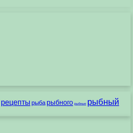
рыбный
рецепты
рыбного
рыба
рыбные