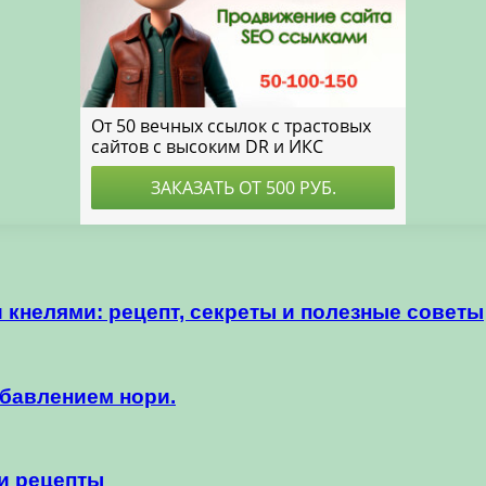
 кнелями: рецепт, секреты и полезные советы
обавлением нори.
и рецепты