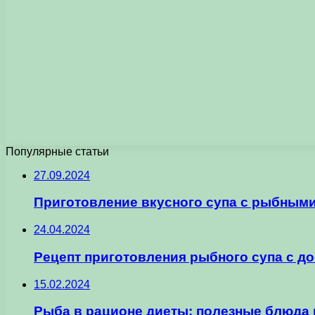
Популярные статьи
27.09.2024
Приготовление вкусного супа с рыбными
24.04.2024
Рецепт приготовления рыбного супа с д
15.02.2024
Рыба в рационе диеты: полезные блюда 