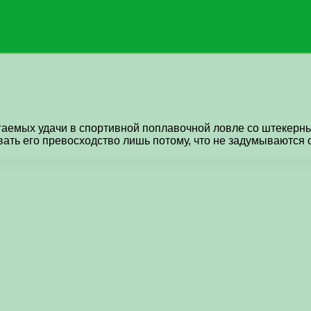
аемых удачи в спортивной поплавочной ловле со штекерным
ть его превосходство лишь потому, что не задумываются о