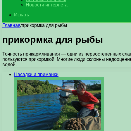
Новости интернета
Искать
Главная
/
прикормка для рыбы
прикормка для рыбы
Точность прикармливания — одни из первостепенных слаг
пользуются прикормкой. Многие люди склонны недооценива
водой.
Насадки и приманки