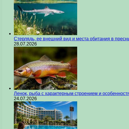
Стерлядь, ее внешний вид и места обитания в прес
28.07.2026
Ленок, рыба с характерным строением и особеннос
24.07.2026