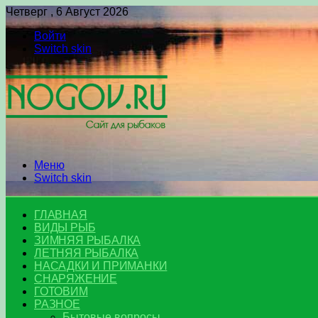
Четверг , 6 Август 2026
Войти
Switch skin
Меню
Switch skin
ГЛАВНАЯ
ВИДЫ РЫБ
ЗИМНЯЯ РЫБАЛКА
ЛЕТНЯЯ РЫБАЛКА
НАСАДКИ И ПРИМАНКИ
СНАРЯЖЕНИЕ
ГОТОВИМ
РАЗНОЕ
Бытовые вопросы