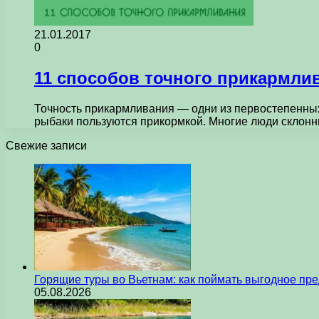
21.01.2017
0
11 способов точного прикармли
Точность прикармливания — одни из первостепенных 
рыбаки пользуются прикормкой. Многие люди склон
Свежие записи
Горящие туры во Вьетнам: как поймать выгодное пр
05.08.2026