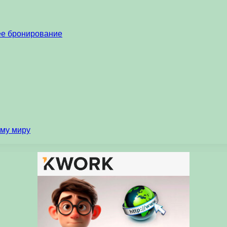
нее бронирование
ему миру